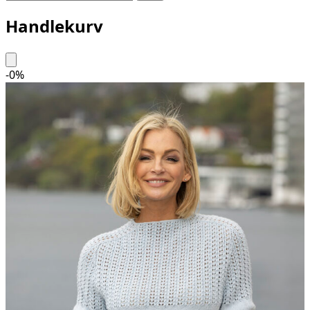
Handlekurv
-
0
%