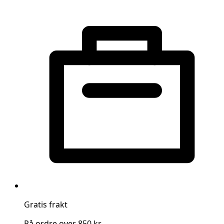
Gratis frakt
På ordre over 850 kr