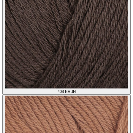
408
BRUN