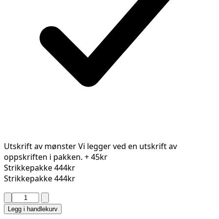
Utskrift av mønster
Vi legger ved en utskrift av
oppskriften i pakken.
+ 45kr
Strikkepakke
444kr
Strikkepakke
444kr
PERLE
TOPP
Legg i handlekurv
2612-