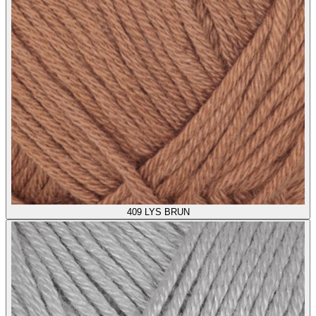
409
LYS BRUN