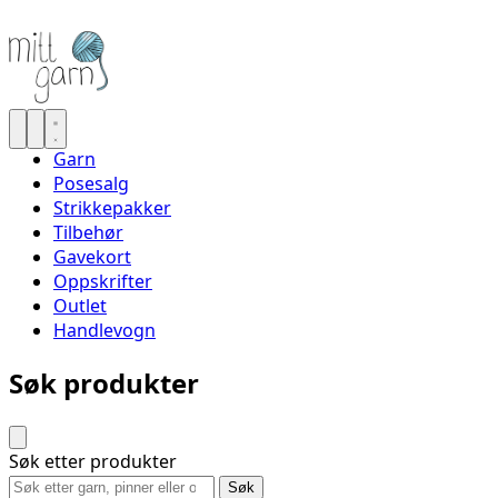
Garn
Posesalg
Strikkepakker
Tilbehør
Gavekort
Oppskrifter
Outlet
Handlevogn
Søk produkter
Søk etter produkter
Søk