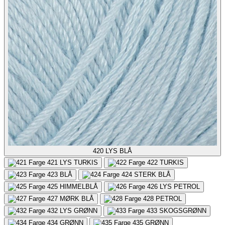
420
LYS BLÅ
421
LYS TURKIS
422
TURKIS
423
BLÅ
424
STERK BLÅ
425
HIMMELBLÅ
426
LYS PETROL
427
MØRK BLÅ
428
PETROL
432
LYS GRØNN
433
SKOGSGRØNN
434
GRØNN
435
GRØNN