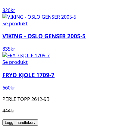
820
kr
Se produkt
VIKING - OSLO GENSER 2005-5
835
kr
Se produkt
FRYD KJOLE 1709-7
660
kr
PERLE TOPP 2612-9B
444kr
Legg i handlekurv