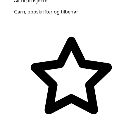
Alt til prosjektet
Garn, oppskrifter og tilbehør