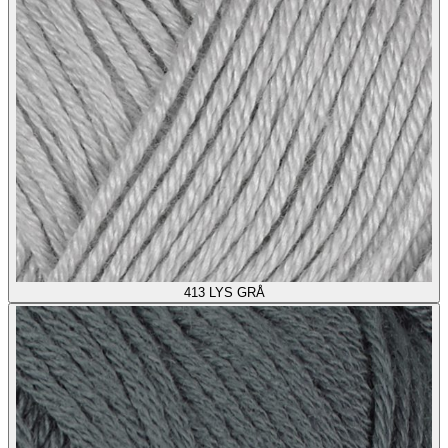
413
LYS GRÅ