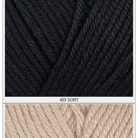
403
SORT