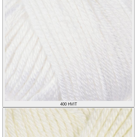
400
HVIT