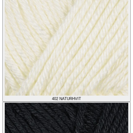
402
NATURHVIT