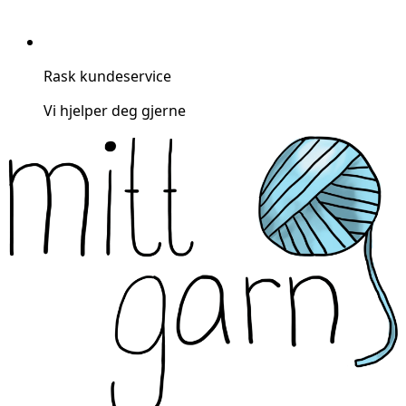
Rask kundeservice
Vi hjelper deg gjerne