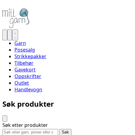
Garn
Posesalg
Strikkepakker
Tilbehør
Gavekort
Oppskrifter
Outlet
Handlevogn
Søk produkter
Søk etter produkter
Søk