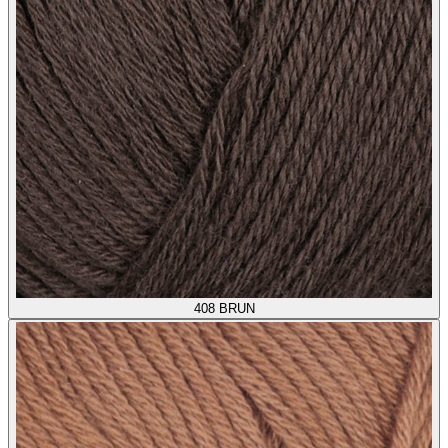
408
BRUN