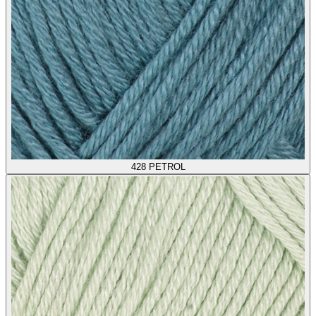
428
PETROL