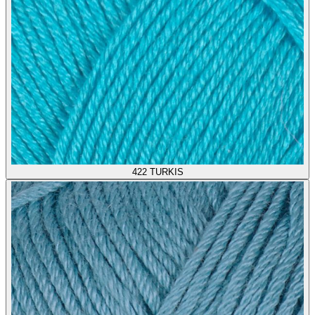
422
TURKIS