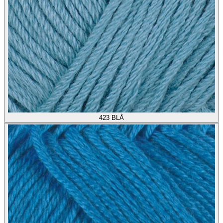
423
BLÅ