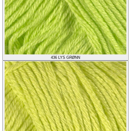
436
LYS GRØNN