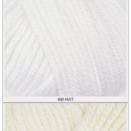
400
HVIT