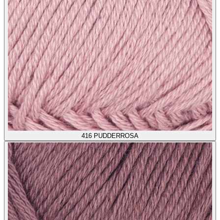
416
PUDDERROSA