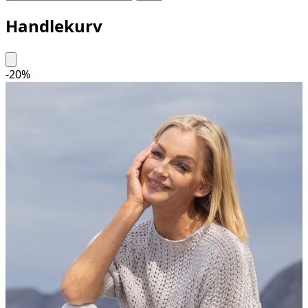
Handlekurv
-
20
%