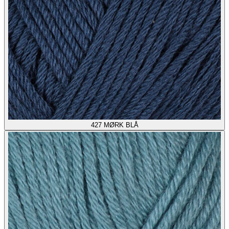
427
MØRK BLÅ