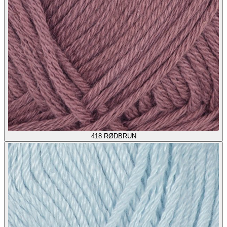
418
RØDBRUN