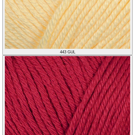
443
GUL