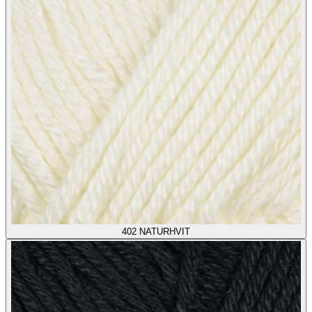
402
NATURHVIT