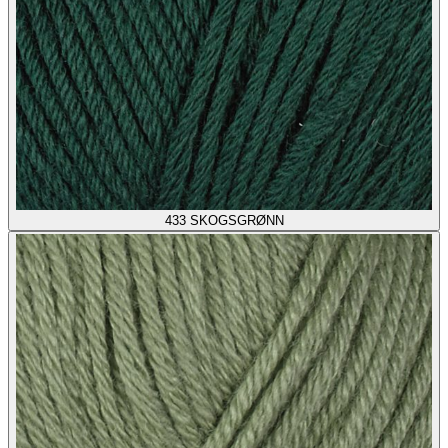
433
SKOGSGRØNN