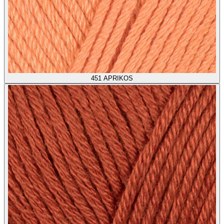
451
APRIKOS