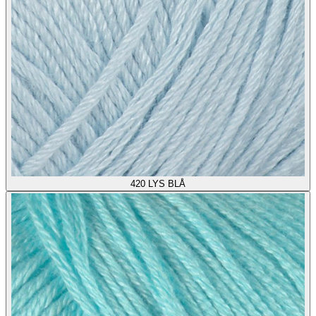
420
LYS BLÅ