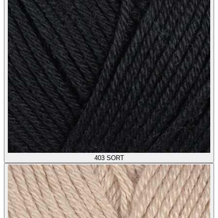
403
SORT