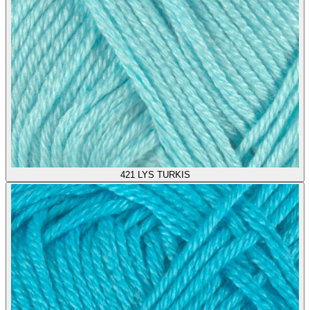
421
LYS TURKIS