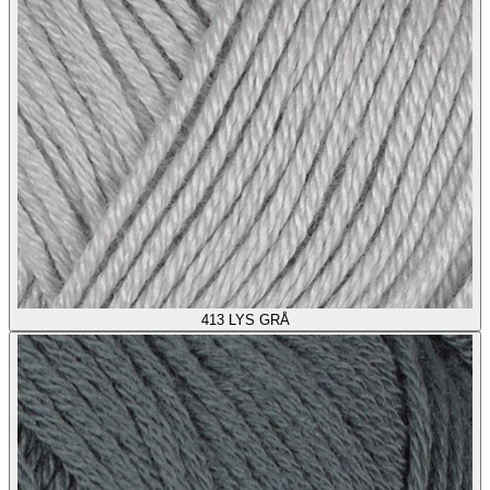
413
LYS GRÅ