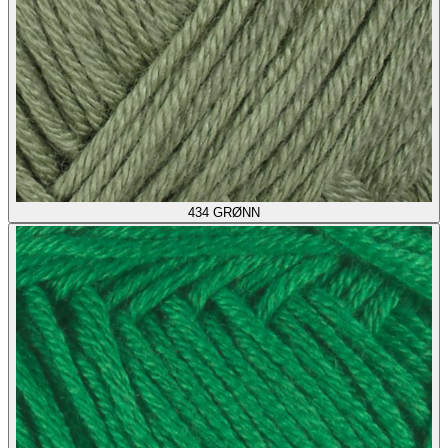
434
GRØNN