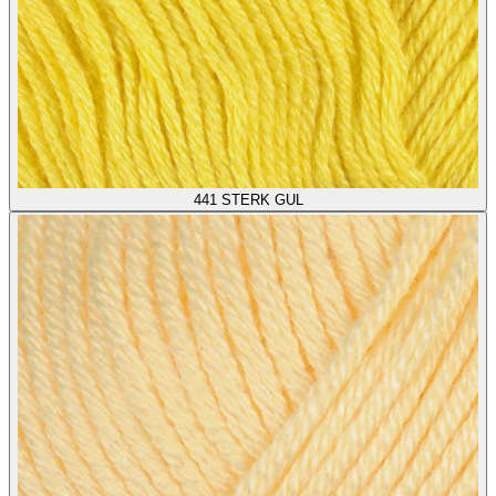
441
STERK GUL