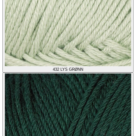
432
LYS GRØNN