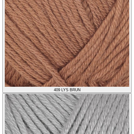
409
LYS BRUN