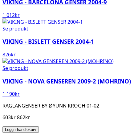
VIKING - BARCELONA GENSER 2004-9
1 012
kr
Se produkt
VIKING - BISLETT GENSER 2004-1
826
kr
Se produkt
VIKING - NOVA GENSEREN 2009-2 (MOHRINO)
1 190
kr
RAGLANGENSER BY ØYUNN KROGH 01-02
603kr 862kr
Legg i handlekurv