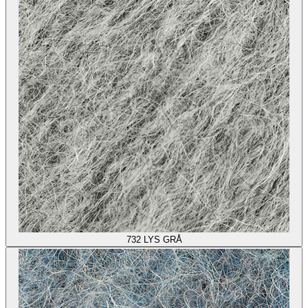
732
LYS GRÅ