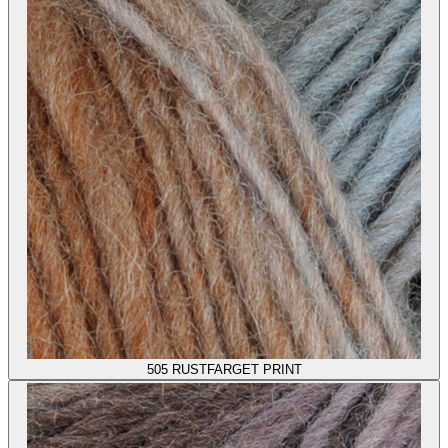
505
RUSTFARGET PRINT