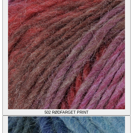
502
RØDFARGET PRINT