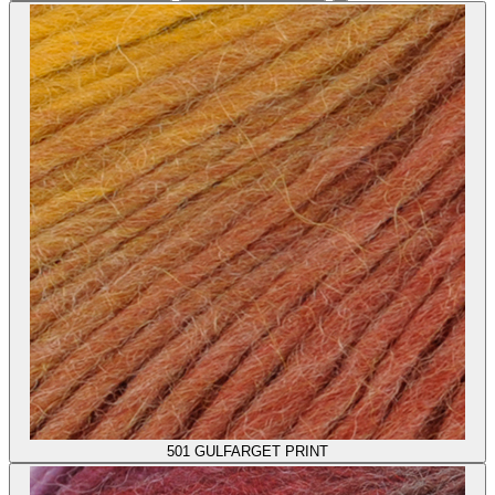
501
GULFARGET PRINT