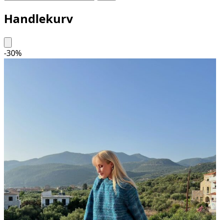
Handlekurv
-
30
%