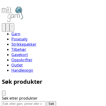
Garn
Posesalg
Strikkepakker
Tilbehør
Gavekort
Oppskrifter
Outlet
Handlevogn
Søk produkter
Søk etter produkter
Søk