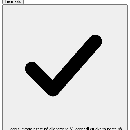
Fjern valg
Legg til ekstra nøste på alle fargene
Vi legger til ett ekstra nøste på