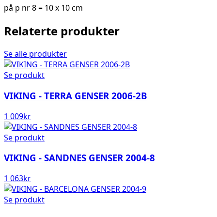
på p nr 8 = 10 x 10 cm
Relaterte produkter
Se alle produkter
Se produkt
VIKING - TERRA GENSER 2006-2B
1 009
kr
Se produkt
VIKING - SANDNES GENSER 2004-8
1 063
kr
Se produkt