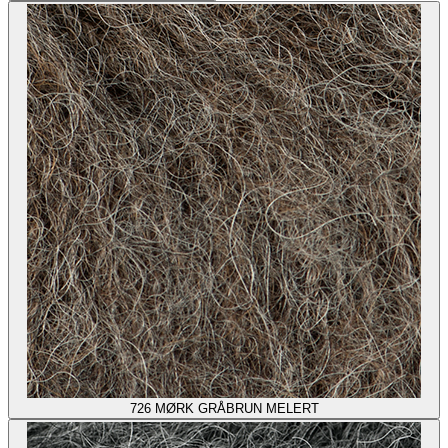
726
MØRK GRÅBRUN MELERT