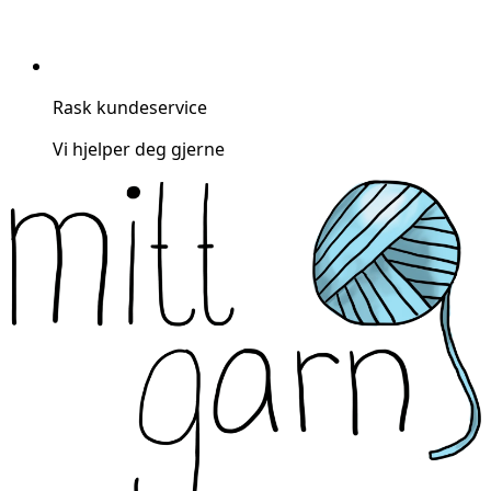
Rask kundeservice
Vi hjelper deg gjerne