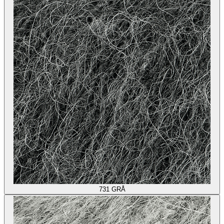
731
GRÅ