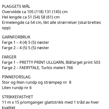
PLAGGETS MÅL
Overvidde ca 105 (118) 131 (145) cm
Hel lengde ca 51 (54) 58 (61) cm
Ermelengde ca 54 cm, likt alle strørrelser (skal brettes
opp)
GARNFORBRUK
Farge 1 – 4 (4) 5 (5) nøster
Farge 2 – 4 (5) 5 (5) nøster
FARGER
Farge 1 – PRETTY PRINT ULLGARN, Blåfarget print 503
Farge 2 – FAERYTALE, Turkis melert 766
PINNEFORSLAG
Stor og liten rundp og strømpep nr 8
Liten rundp nr 6
STRIKKEFASTHET
11 m x 15 p/omganger glattstrikk med 1 tråd av hver
kvalitet