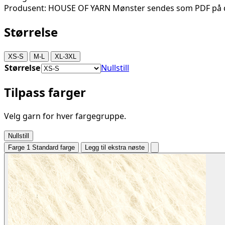
Produsent: HOUSE OF YARN Mønster sendes som PDF på d
Størrelse
XS-S
M-L
XL-3XL
Størrelse
Nullstill
Tilpass farger
Velg garn for hver fargegruppe.
Nullstill
Farge 1
Standard farge
Legg til ekstra nøste