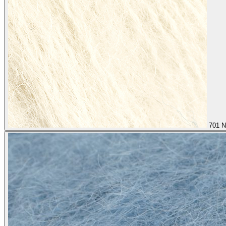
701
N