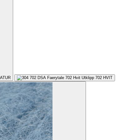
ATUR
702
HVIT