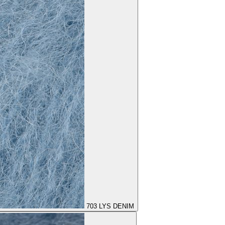
703
LYS DENIM