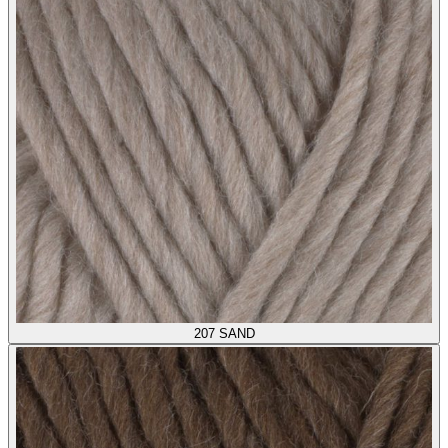
207
SAND