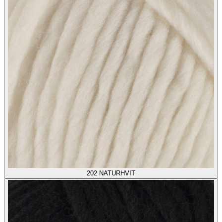
202
NATURHVIT