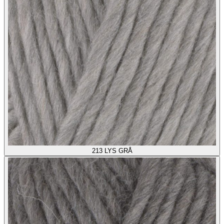
213
LYS GRÅ