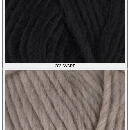
203
SVART