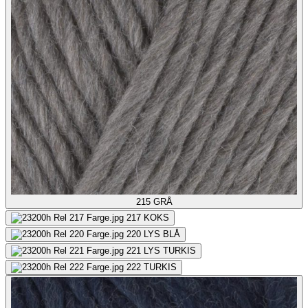
215
GRÅ
217
KOKS
220
LYS BLÅ
221
LYS TURKIS
222
TURKIS