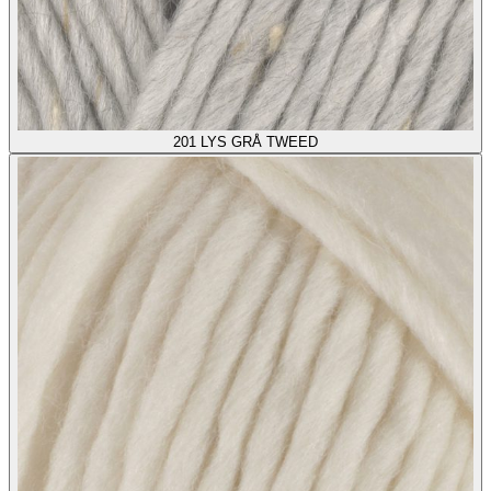
201
LYS GRÅ TWEED