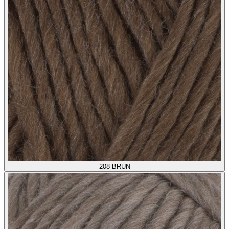
208
BRUN