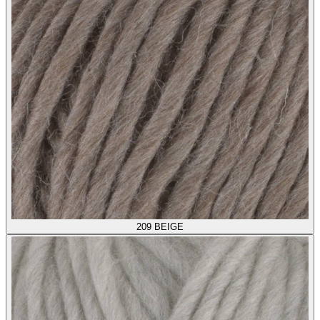
209
BEIGE