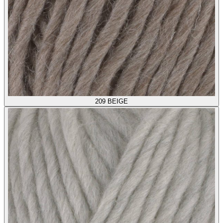
209
BEIGE