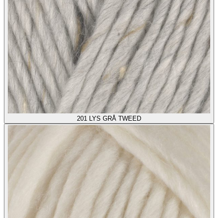
201
LYS GRÅ TWEED