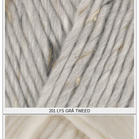
201
LYS GRÅ TWEED