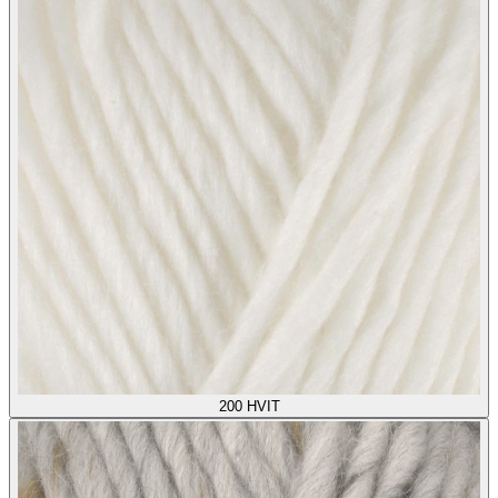
200
HVIT