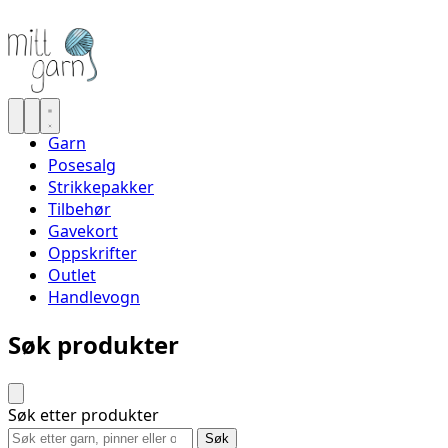
Garn
Posesalg
Strikkepakker
Tilbehør
Gavekort
Oppskrifter
Outlet
Handlevogn
Søk produkter
Søk etter produkter
Søk