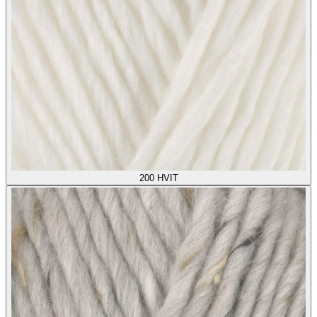
200
HVIT