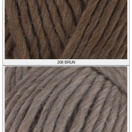
208
BRUN