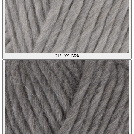
213
LYS GRÅ