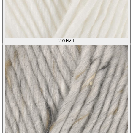
200
HVIT