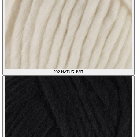
202
NATURHVIT