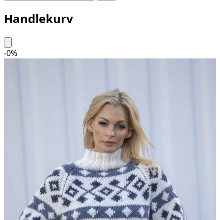
Handlekurv
-
0
%