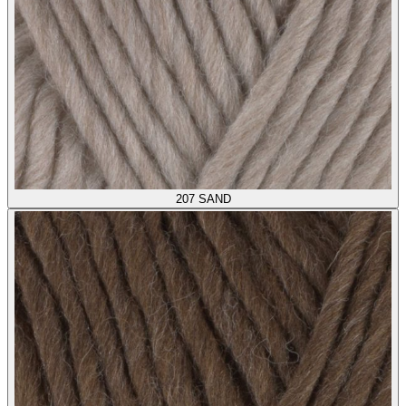
207
SAND