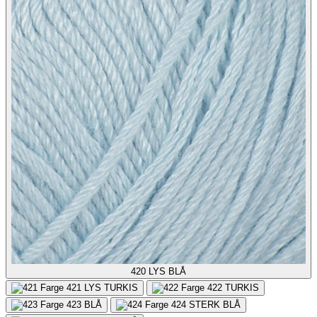
420
LYS BLÅ
421
LYS TURKIS
422
TURKIS
423
BLÅ
424
STERK BLÅ