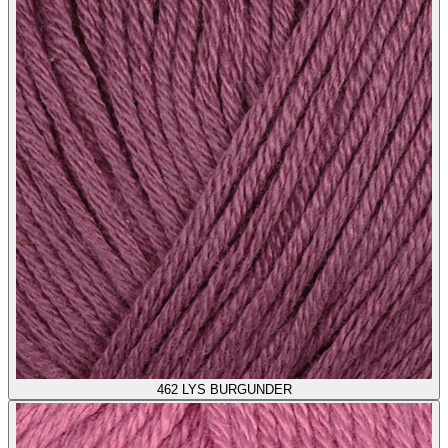
462
LYS BURGUNDER