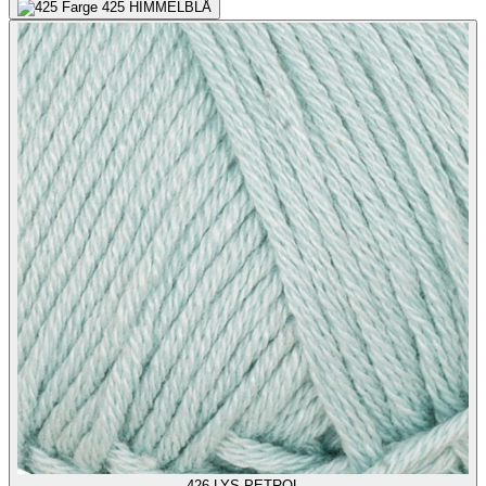
425
HIMMELBLÅ
426
LYS PETROL