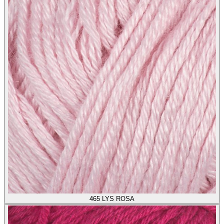
465
LYS ROSA