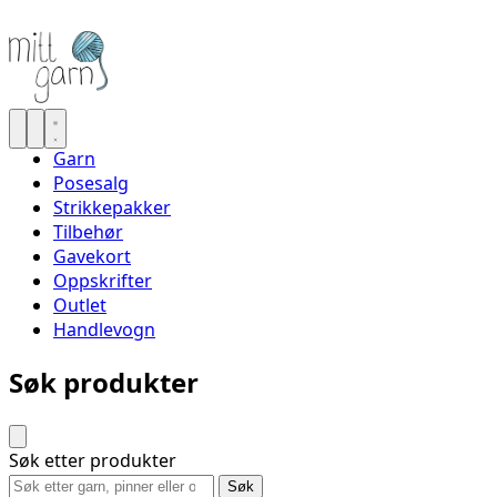
Garn
Posesalg
Strikkepakker
Tilbehør
Gavekort
Oppskrifter
Outlet
Handlevogn
Søk produkter
Søk etter produkter
Søk