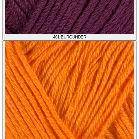
461
BURGUNDER