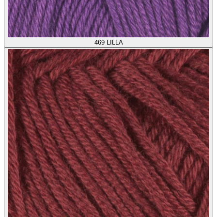
469
LILLA