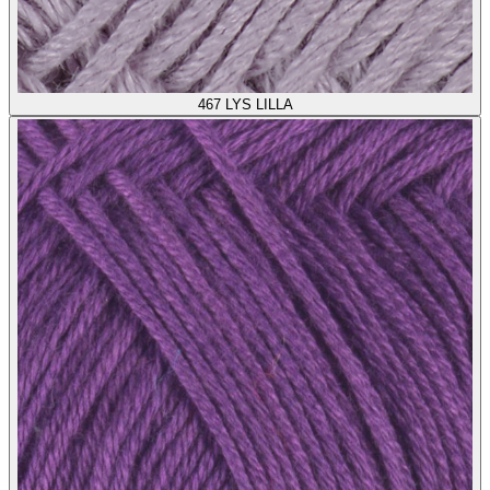
467
LYS LILLA