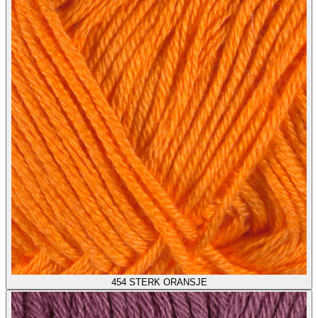
454
STERK ORANSJE