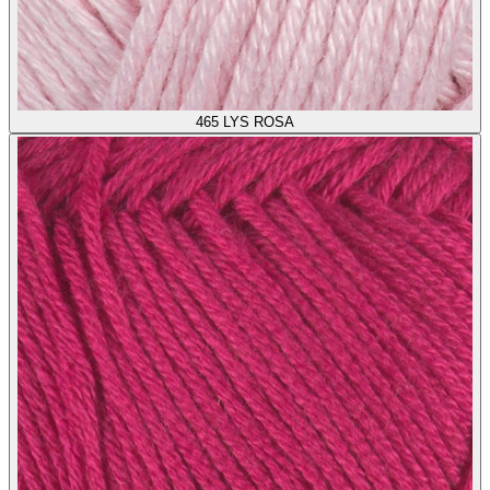
465
LYS ROSA