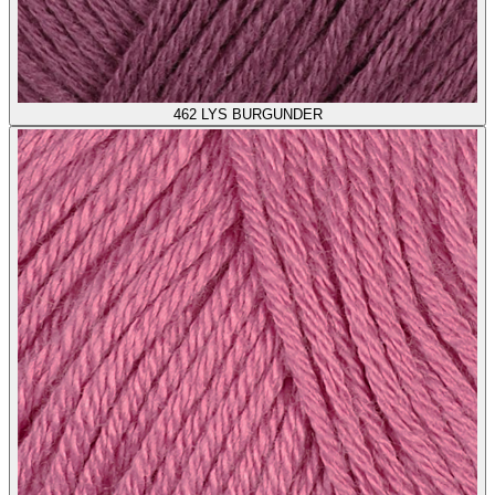
462
LYS BURGUNDER