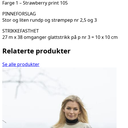
Farge 1 – Strawberry print 105
PINNEFORSLAG
Stor og liten rundp og strømpep nr 2,5 og 3
STRIKKEFASTHET
27 m x 38 omganger glattstrikk på p nr 3 = 10 x 10 cm
Relaterte produkter
Se alle produkter