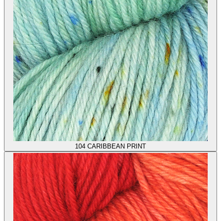
104
CARIBBEAN PRINT