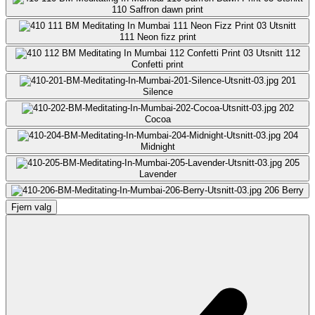
110
Saffron dawn print
111
Neon fizz print
112
Confetti print
201
Silence
202
Cocoa
204
Midnight
205
Lavender
206
Berry
Fjern valg