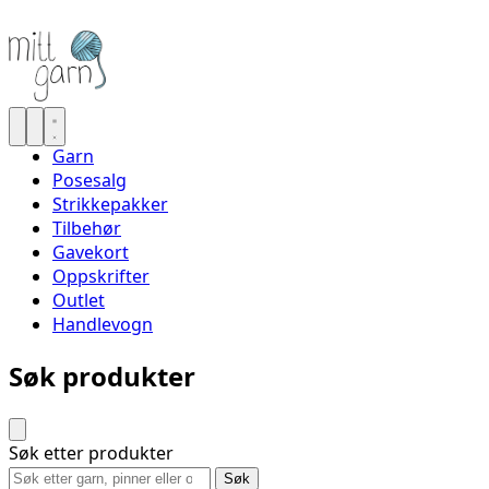
Garn
Posesalg
Strikkepakker
Tilbehør
Gavekort
Oppskrifter
Outlet
Handlevogn
Søk produkter
Søk etter produkter
Søk