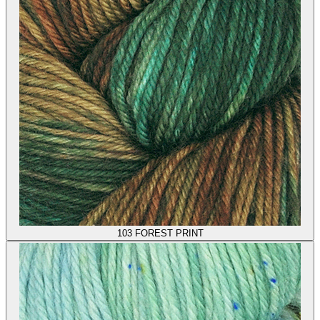
103
FOREST PRINT