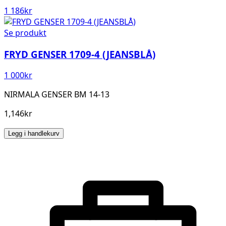
1 186
kr
Se produkt
FRYD GENSER 1709-4 (JEANSBLÅ)
1 000
kr
NIRMALA GENSER BM 14-13
1,146kr
Legg i handlekurv