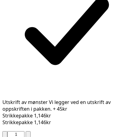
Utskrift av mønster
Vi legger ved en utskrift av
oppskriften i pakken.
+ 45kr
Strikkepakke
1,146kr
Strikkepakke
1,146kr
NIRMALA