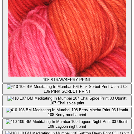
105
STRAWBERRY PRINT
106
PINK SORBET PRINT
107
Chai spice print
108
Berry mocha print
109
Lagoon night print