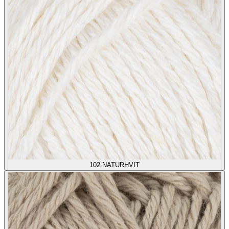
102
NATURHVIT