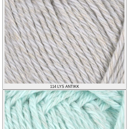
114
LYS ANTIKK