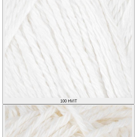
100
HVIT