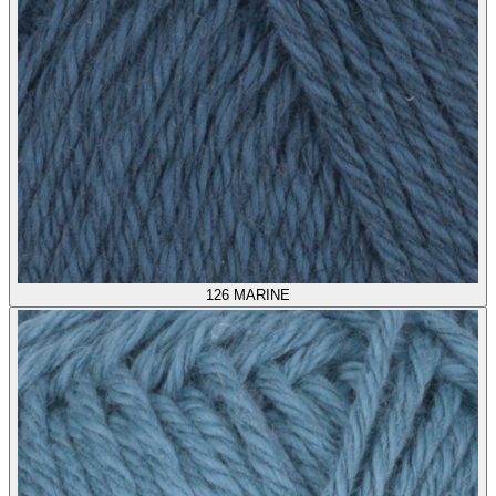
126
MARINE