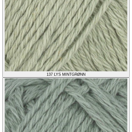
137
LYS MINTGRØNN