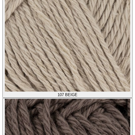
107
BEIGE