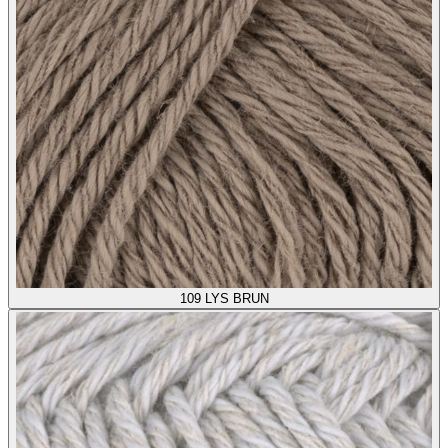
109
LYS BRUN