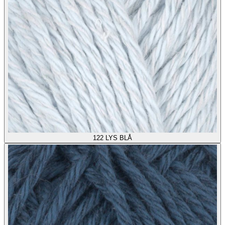
122
LYS BLÅ