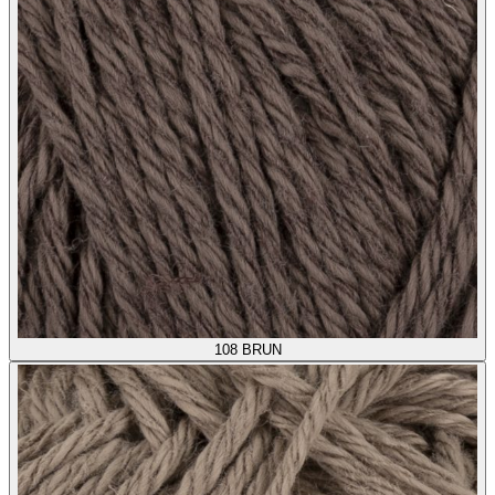
108
BRUN