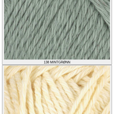
138
MINTGRØNN