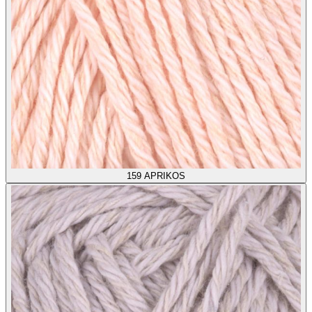
159
APRIKOS