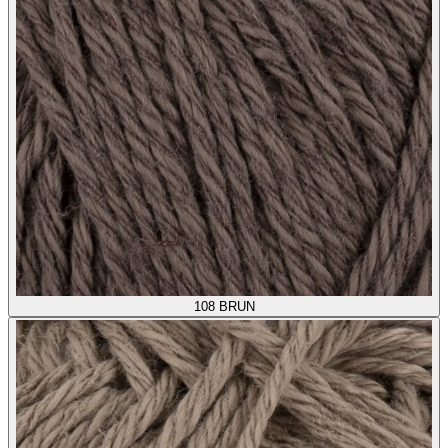
108
BRUN