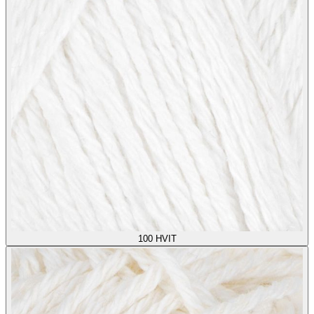
100
HVIT