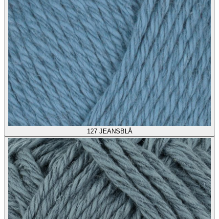
127
JEANSBLÅ