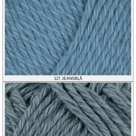
127
JEANSBLÅ