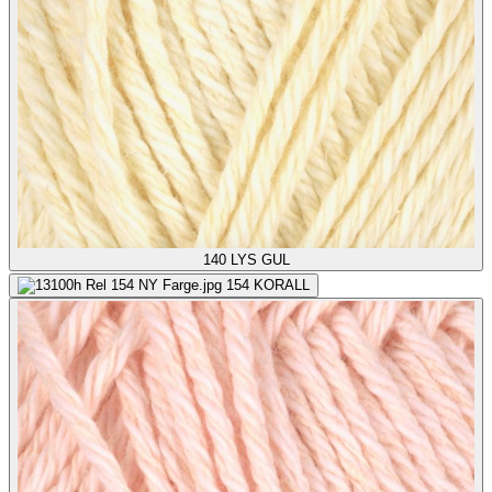
140
LYS GUL
154
KORALL