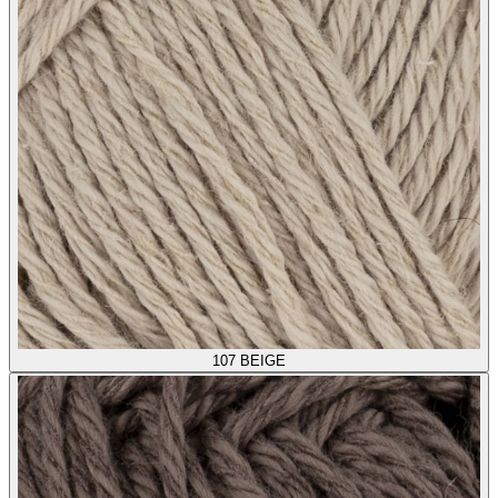
107
BEIGE