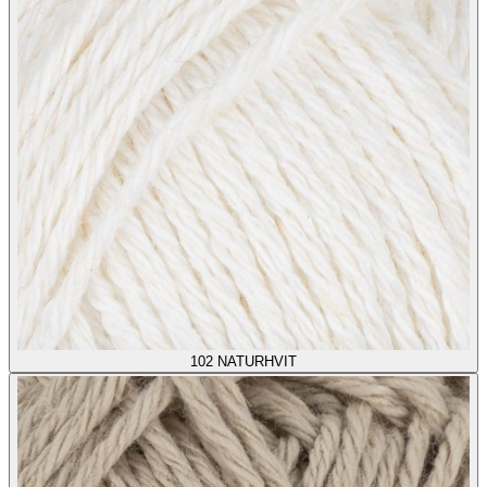
102
NATURHVIT