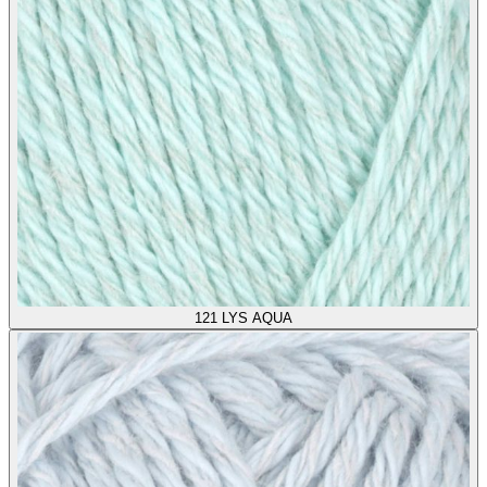
121
LYS AQUA