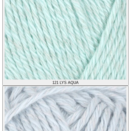
121
LYS AQUA