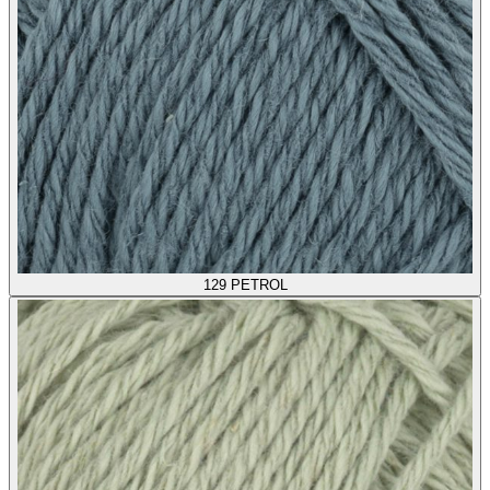
129
PETROL