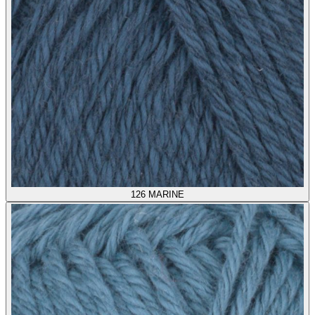
126
MARINE