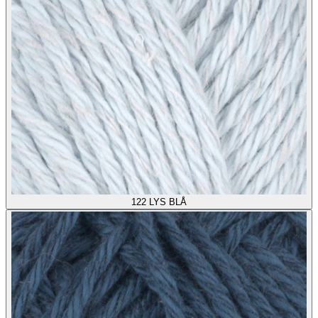
122
LYS BLÅ