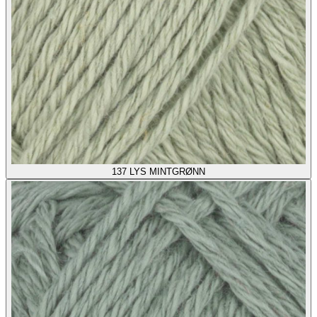
137
LYS MINTGRØNN