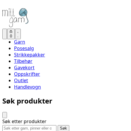
0
Garn
Posesalg
Strikkepakker
Tilbehør
Gavekort
Oppskrifter
Outlet
Handlevogn
Søk produkter
Søk etter produkter
Søk