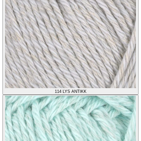
114
LYS ANTIKK