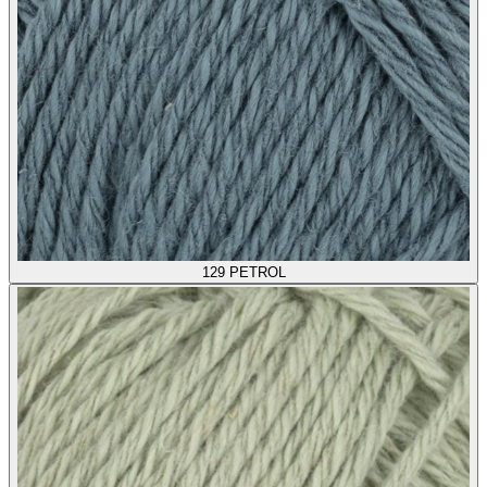
129
PETROL