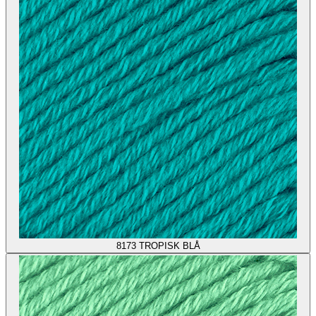
8173
TROPISK BLÅ