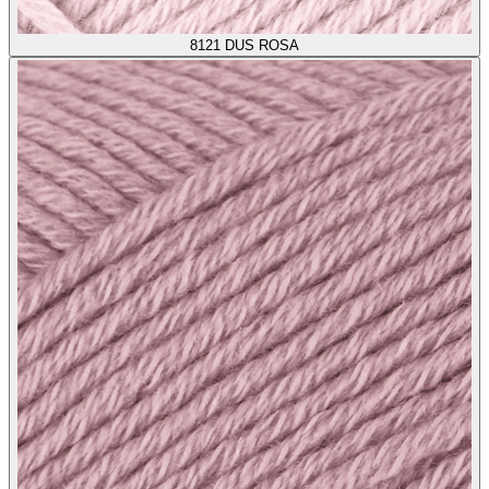
8121
DUS ROSA