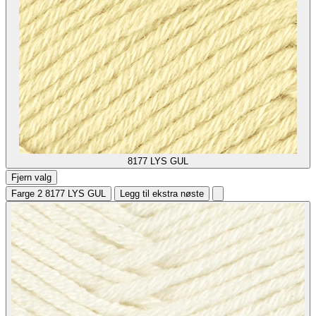
8177
LYS GUL
Fjern valg
Farge 2
8177 LYS GUL
Legg til ekstra nøste