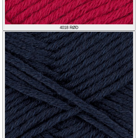
4018
RØD