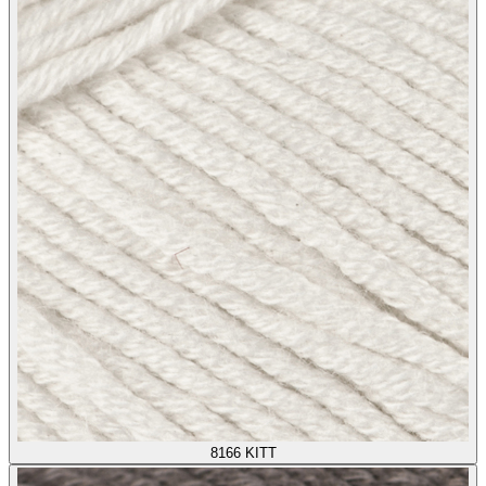
8166
KITT