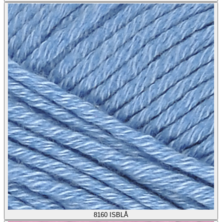
8160
ISBLÅ