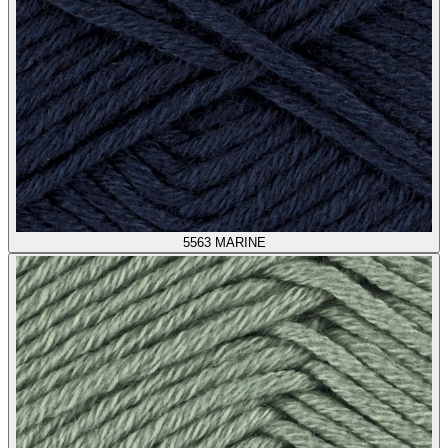
5563
MARINE