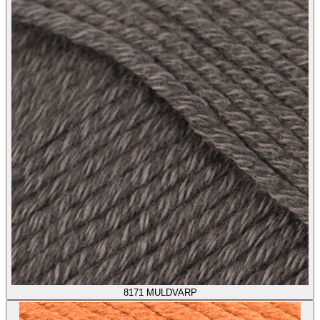
8171
MULDVARP