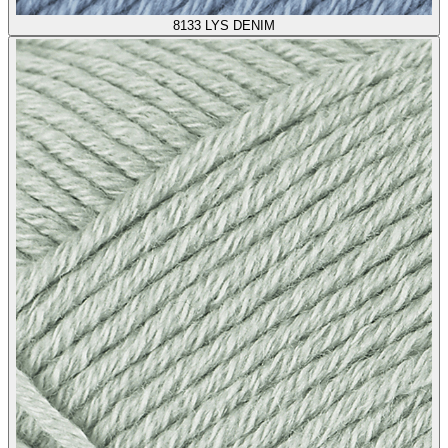
8133
LYS DENIM