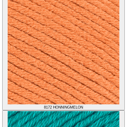
8172
HONNINGMELON