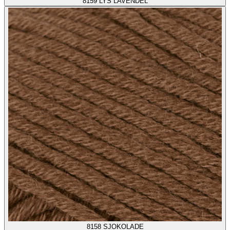
8159
LYS LAVENDEL
8158
SJOKOLADE