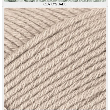
8137
LYS JADE