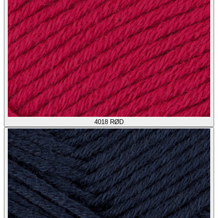
4018
RØD