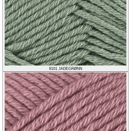
8101
JADEGRØNN