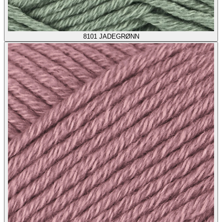
8101
JADEGRØNN