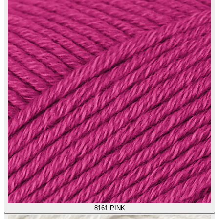
8161
PINK