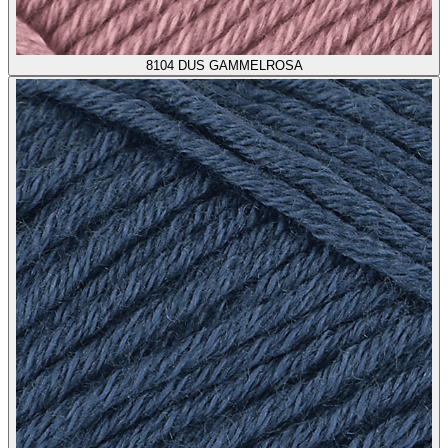
8104
DUS GAMMELROSA