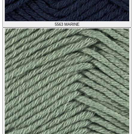
5563
MARINE