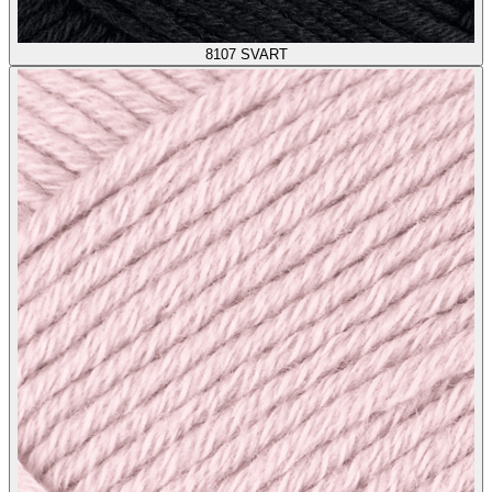
8107
SVART