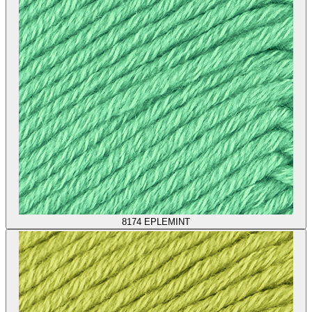
8174
EPLEMINT