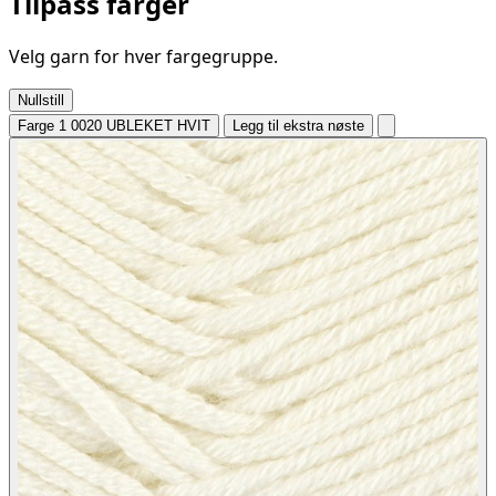
Tilpass farger
Velg garn for hver fargegruppe.
Nullstill
Farge 1
0020 UBLEKET HVIT
Legg til ekstra nøste