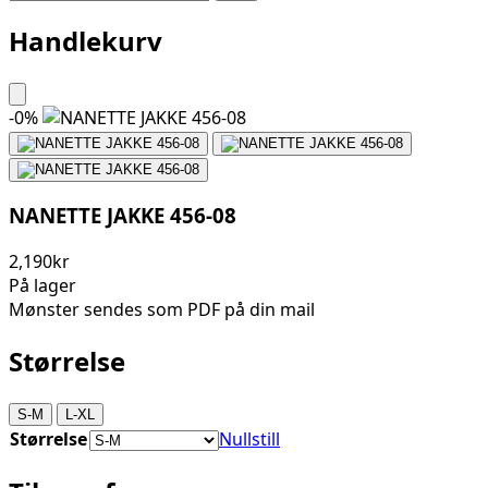
Handlekurv
-
0
%
NANETTE JAKKE 456-08
2,190kr
På lager
Mønster sendes som PDF på din mail
Størrelse
S-M
L-XL
Størrelse
Nullstill