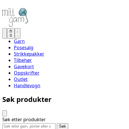
0
Garn
Posesalg
Strikkepakker
Tilbehør
Gavekort
Oppskrifter
Outlet
Handlevogn
Søk produkter
Søk etter produkter
Søk