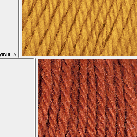
ØDLILLA