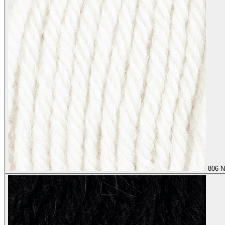
806
N