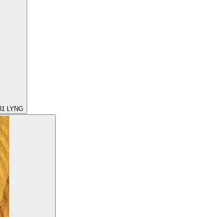
31
LYNG