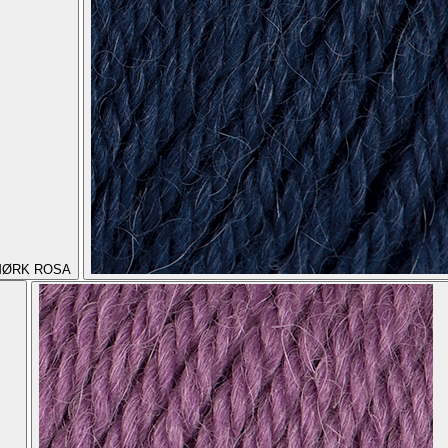
ØRK ROSA