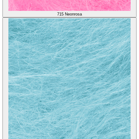
715
Neonrosa