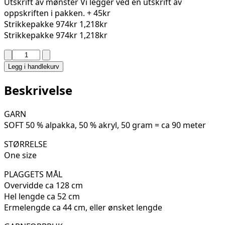
Utskrift av mønster
Vi legger ved en utskrift av
oppskriften i pakken.
+ 45kr
Strikkepakke
974kr
1,218kr
Strikkepakke
974kr
1,218kr
MOSELLE
JAKKE
Legg i handlekurv
320-
20J
Beskrivelse
antall
GARN
SOFT 50 % alpakka, 50 % akryl, 50 gram = ca 90 meter
STØRRELSE
One size
PLAGGETS MÅL
Overvidde ca 128 cm
Hel lengde ca 52 cm
Ermelengde ca 44 cm, eller ønsket lengde