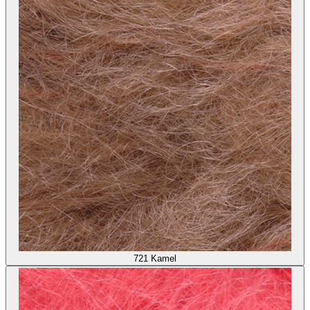
721
Kamel