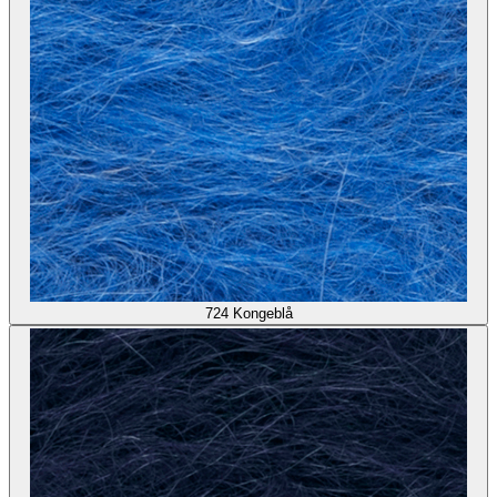
724
Kongeblå