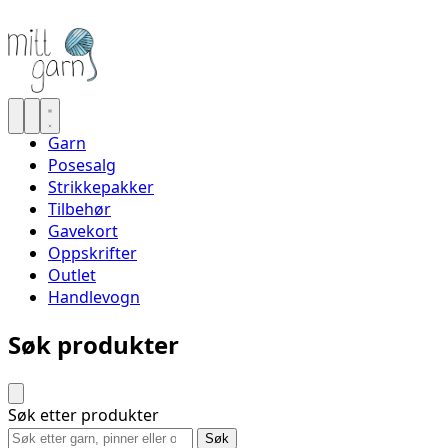
Garn
Posesalg
Strikkepakker
Tilbehør
Gavekort
Oppskrifter
Outlet
Handlevogn
Søk produkter
Søk etter produkter
Søk