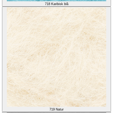
718
Karibisk blå
719
Natur