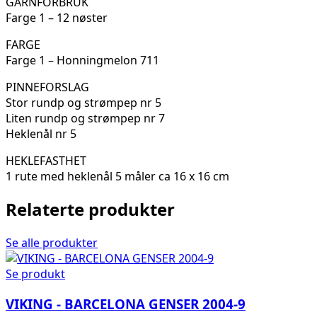
GARNFORBRUK
Farge 1 – 12 nøster
FARGE
Farge 1 – Honningmelon 711
PINNEFORSLAG
Stor rundp og strømpep nr 5
Liten rundp og strømpep nr 7
Heklenål nr 5
HEKLEFASTHET
1 rute med heklenål 5 måler ca 16 x 16 cm
Relaterte produkter
Se alle produkter
Se produkt
VIKING - BARCELONA GENSER 2004-9