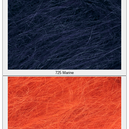
725
Marine