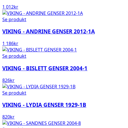
1 012
kr
Se produkt
VIKING - ANDRINE GENSER 2012-1A
1 186
kr
Se produkt
VIKING - BISLETT GENSER 2004-1
826
kr
Se produkt
VIKING - LYDIA GENSER 1929-1B
820
kr