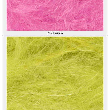
712
Fuksia