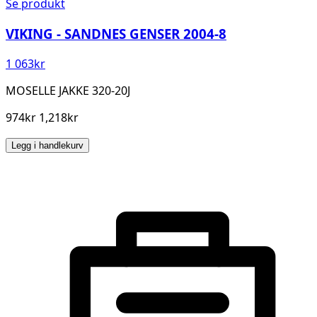
Se produkt
VIKING - SANDNES GENSER 2004-8
1 063
kr
MOSELLE JAKKE 320-20J
974kr 1,218kr
Legg i handlekurv