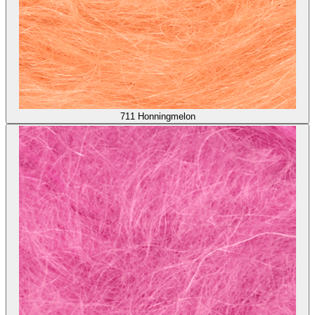
711
Honningmelon