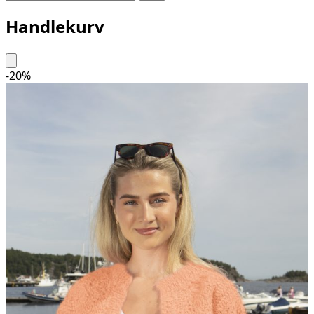
Handlekurv
-
20
%