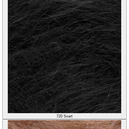
720
Svart