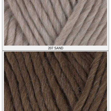
207
SAND