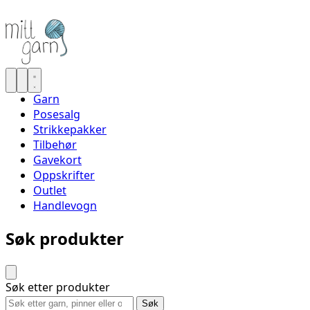
Garn
Posesalg
Strikkepakker
Tilbehør
Gavekort
Oppskrifter
Outlet
Handlevogn
Søk produkter
Søk etter produkter
Søk