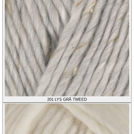
201
LYS GRÅ TWEED