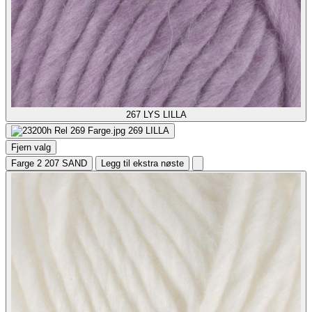
267
LYS LILLA
269
LILLA
Fjern valg
Farge 2
207 SAND
Legg til ekstra nøste