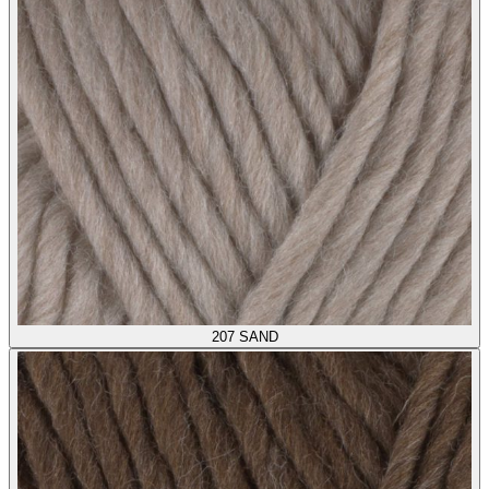
207
SAND