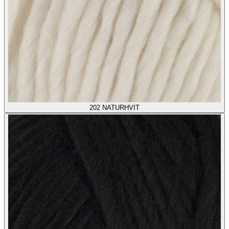
202
NATURHVIT