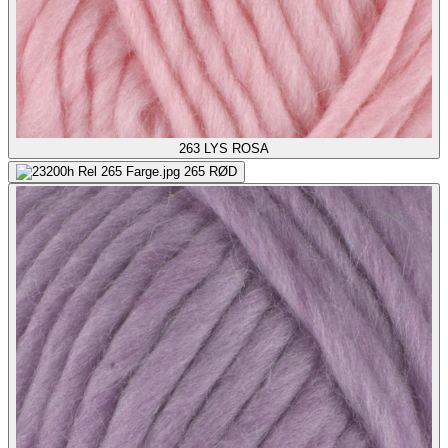
263
LYS ROSA
265
RØD