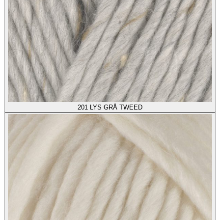
201
LYS GRÅ TWEED