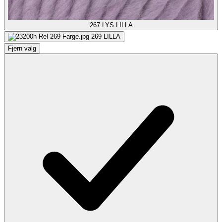
267
LYS LILLA
269
LILLA
Fjern valg