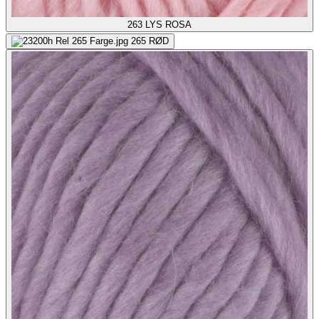
263
LYS ROSA
265
RØD