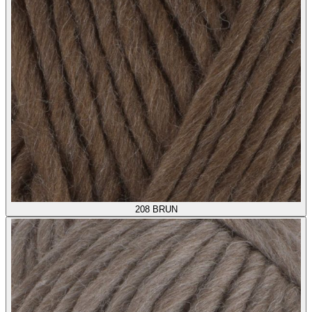
208
BRUN