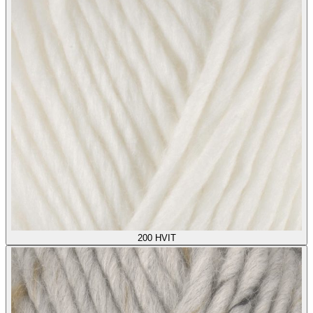
200
HVIT