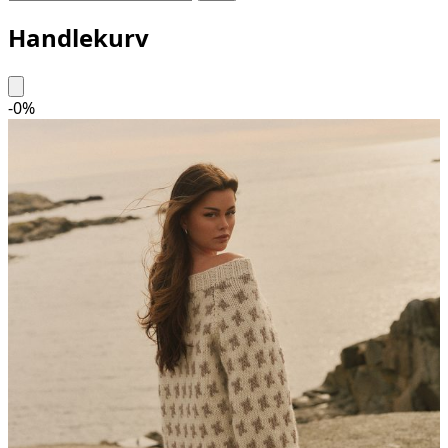
Handlekurv
-
0
%