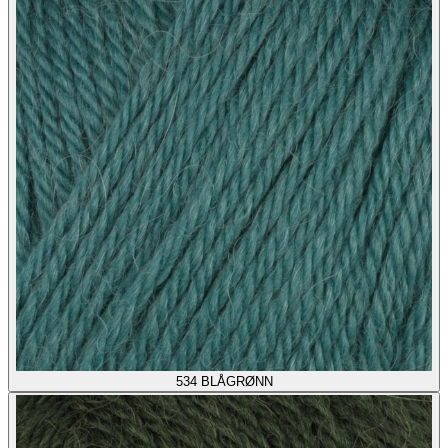
534
BLÅGRØNN