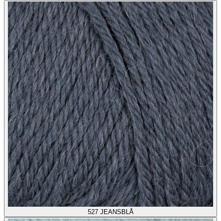
527
JEANSBLÅ