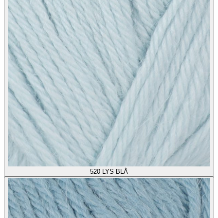
520
LYS BLÅ