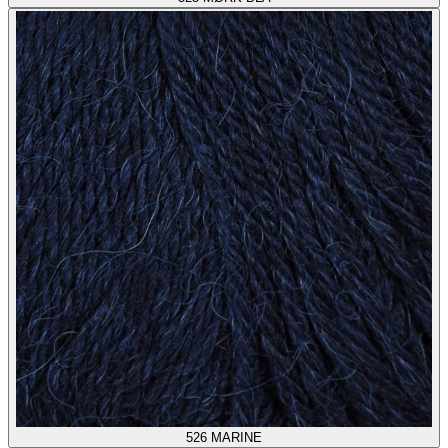
526
MARINE