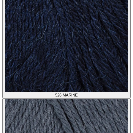
526
MARINE