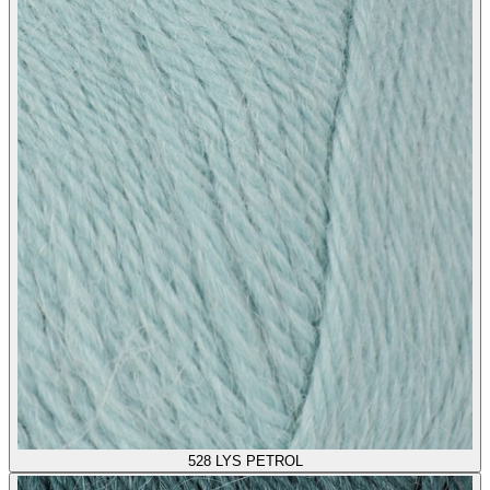
528
LYS PETROL