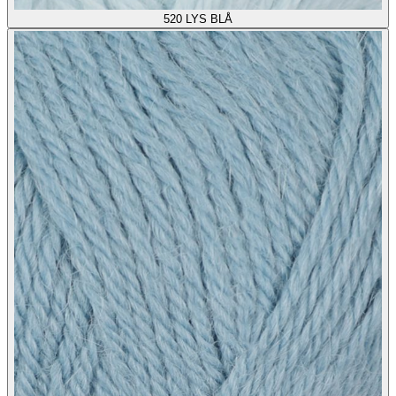
520
LYS BLÅ