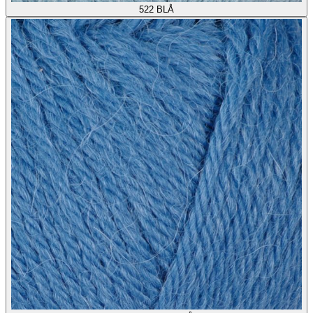
522
BLÅ