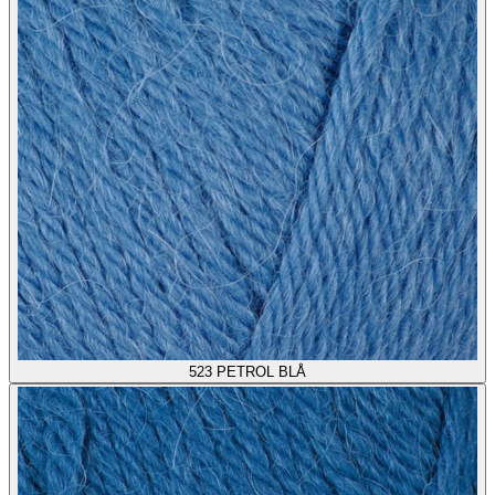
523
PETROL BLÅ