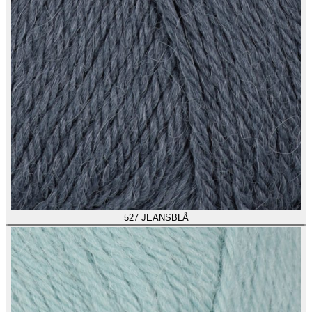
527
JEANSBLÅ