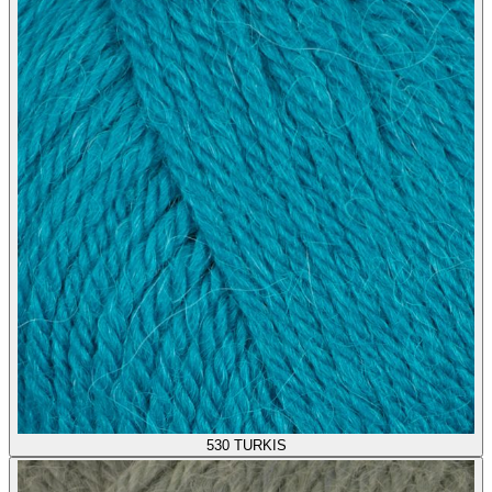
530
TURKIS