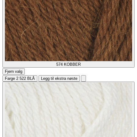
574
KOBBER
Fjern valg
Farge 2
522 BLÅ
Legg til ekstra nøste