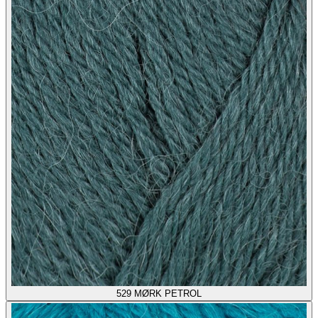
529
MØRK PETROL