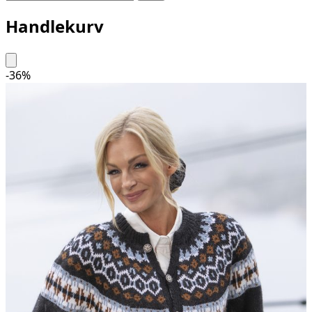
Handlekurv
-
36
%