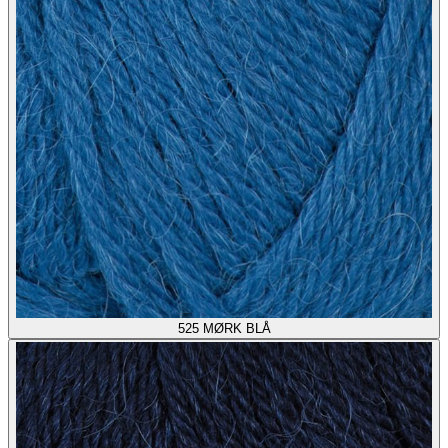
525
MØRK BLÅ