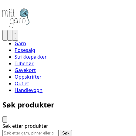
Garn
Posesalg
Strikkepakker
Tilbehør
Gavekort
Oppskrifter
Outlet
Handlevogn
Søk produkter
Søk etter produkter
Søk