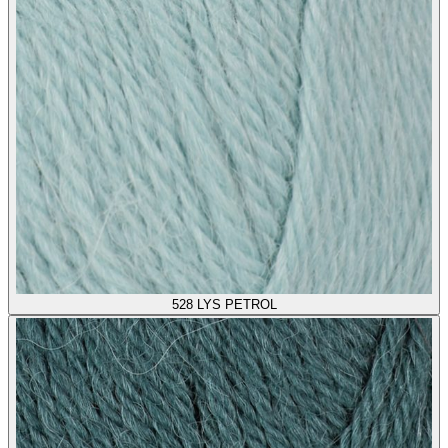
528
LYS PETROL