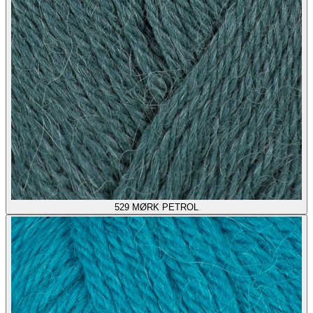
529
MØRK PETROL