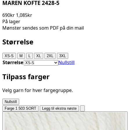
MAREN KOFTE 2428-5
690kr
1,085kr
På lager
Mønster sendes som PDF på din mail
Størrelse
XS-S
M
L
XL
2XL
3XL
Størrelse
Nullstill
Tilpass farger
Velg garn for hver fargegruppe.
Nullstill
Farge 1
503 SORT
Legg til ekstra nøste