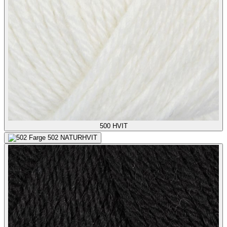
500
HVIT
502
NATURHVIT