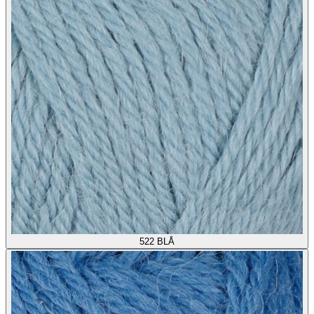
522
BLÅ