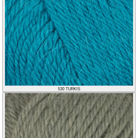
530
TURKIS