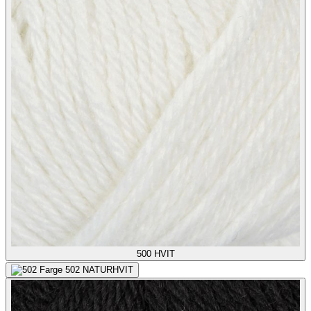
500
HVIT
502
NATURHVIT