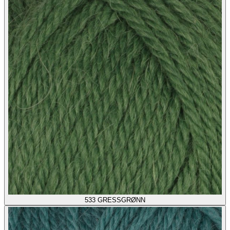
533
GRESSGRØNN