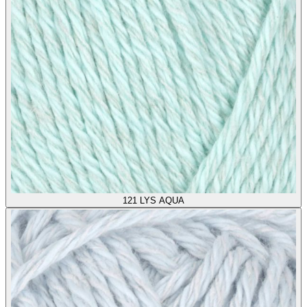
121
LYS AQUA