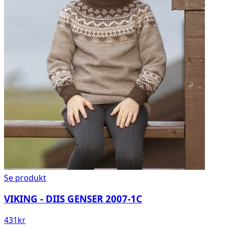
Se produkt
VIKING - DIIS GENSER 2007-1C
431
kr