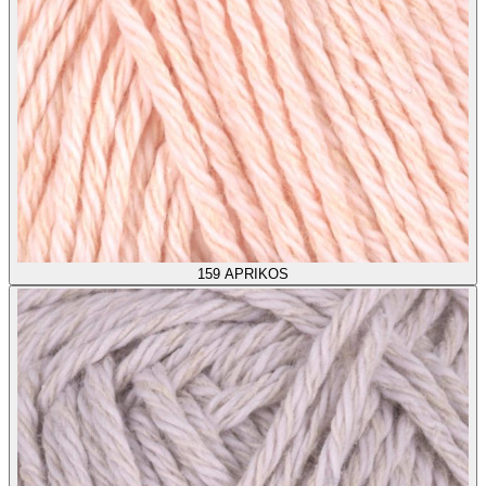
159
APRIKOS