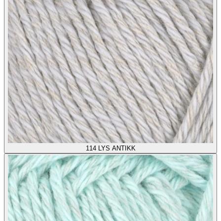
114
LYS ANTIKK