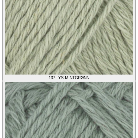
137
LYS MINTGRØNN