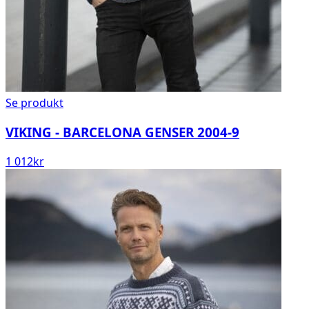
Se produkt
VIKING - BARCELONA GENSER 2004-9
1 012
kr