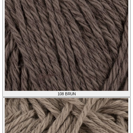
108
BRUN