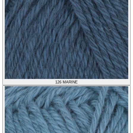
126
MARINE