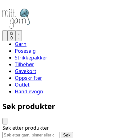
0
Garn
Posesalg
Strikkepakker
Tilbehør
Gavekort
Oppskrifter
Outlet
Handlevogn
Søk produkter
Søk etter produkter
Søk