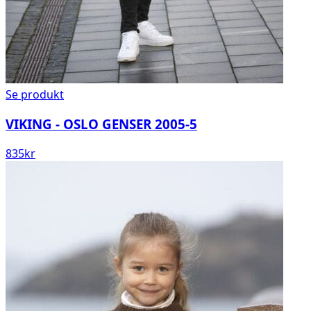
Se produkt
VIKING - OSLO GENSER 2005-5
835
kr