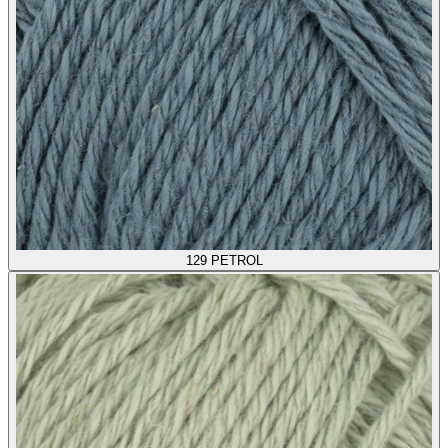
129
PETROL