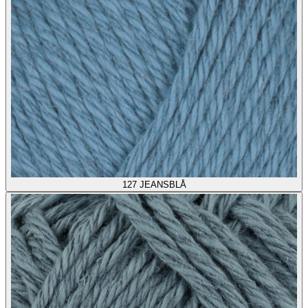
127
JEANSBLÅ