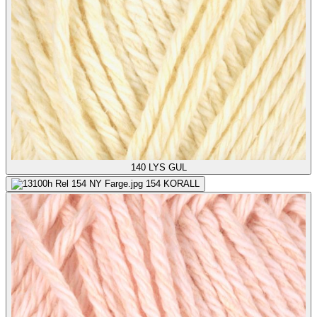
140
LYS GUL
154
KORALL