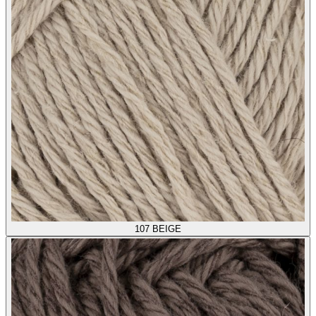
107
BEIGE