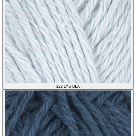
122
LYS BLÅ