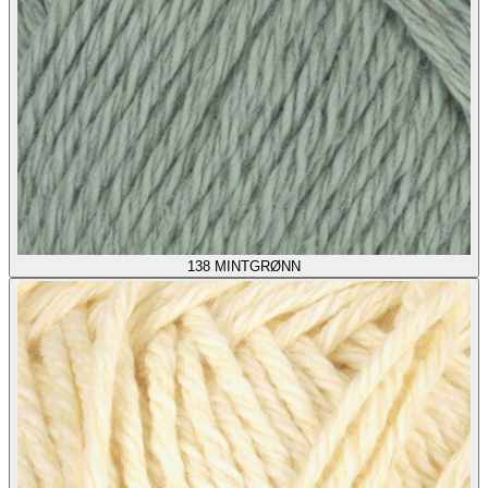
138
MINTGRØNN