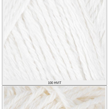
100
HVIT