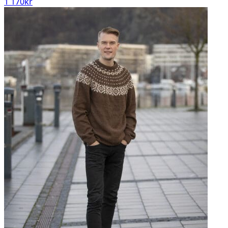
1 170
kr