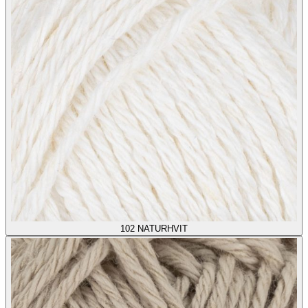
102
NATURHVIT