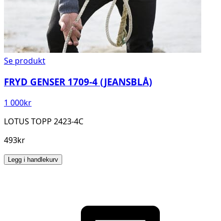
Se produkt
FRYD GENSER 1709-4 (JEANSBLÅ)
1 000
kr
LOTUS TOPP 2423-4C
493kr
Legg i handlekurv