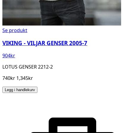
Se produkt
VIKING - VILJAR GENSER 2005-7
904
kr
LOTUS GENSER 2212-2
740kr 1,345kr
Legg i handlekurv