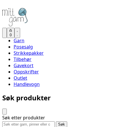
0
Garn
Posesalg
Strikkepakker
Tilbehør
Gavekort
Oppskrifter
Outlet
Handlevogn
Søk produkter
Søk etter produkter
Søk