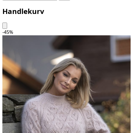
Handlekurv
-
45
%