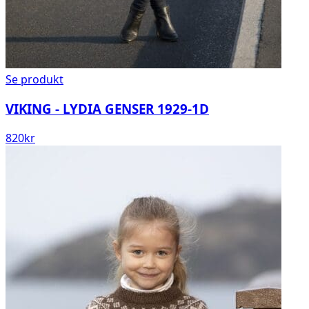
Se produkt
VIKING - LYDIA GENSER 1929-1D
820
kr