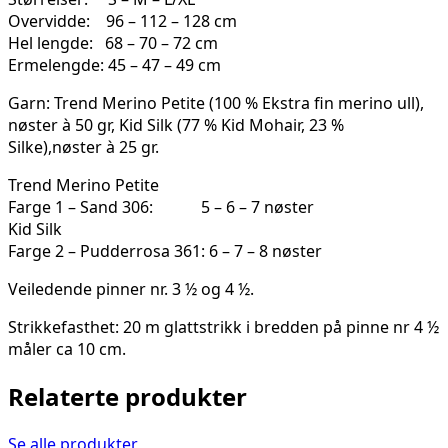
Overvidde: 96 – 112 – 128 cm
Hel lengde: 68 – 70 – 72 cm
Ermelengde: 45 – 47 – 49 cm
Garn: Trend Merino Petite (100 % Ekstra fin merino ull),
nøster à 50 gr, Kid Silk (77 % Kid Mohair, 23 %
Silke),nøster à 25 gr.
Trend Merino Petite
Farge 1 – Sand 306: 5 – 6 – 7 nøster
Kid Silk
Farge 2 – Pudderrosa 361: 6 – 7 – 8 nøster
Veiledende pinner nr. 3 ½ og 4 ½.
Strikkefasthet: 20 m glattstrikk i bredden på pinne nr 4 ½
måler ca 10 cm.
Relaterte produkter
Se alle produkter