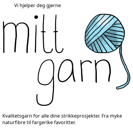
Vi hjelper deg gjerne
Kvalitetsgarn for alle dine strikkeprosjekter. Fra myke
naturfibre til fargerike favoritter.