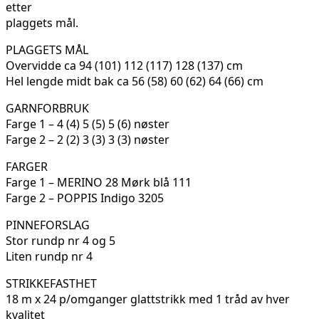
etter
plaggets mål.
PLAGGETS MÅL
Overvidde ca 94 (101) 112 (117) 128 (137) cm
Hel lengde midt bak ca 56 (58) 60 (62) 64 (66) cm
GARNFORBRUK
Farge 1 – 4 (4) 5 (5) 5 (6) nøster
Farge 2 – 2 (2) 3 (3) 3 (3) nøster
FARGER
Farge 1 – MERINO 28 Mørk blå 111
Farge 2 – POPPIS Indigo 3205
PINNEFORSLAG
Stor rundp nr 4 og 5
Liten rundp nr 4
STRIKKEFASTHET
18 m x 24 p/omganger glattstrikk med 1 tråd av hver
kvalitet