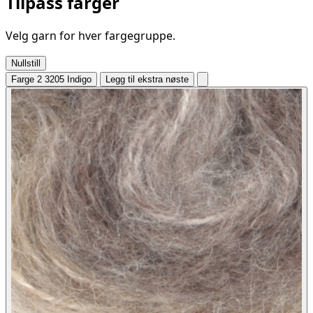
Tilpass farger
Velg garn for hver fargegruppe.
Nullstill
Farge 2
3205 Indigo
Legg til ekstra nøste