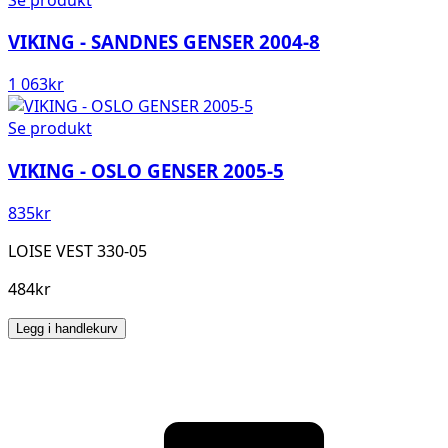
VIKING - SANDNES GENSER 2004-8
1 063
kr
Se produkt
VIKING - OSLO GENSER 2005-5
835
kr
LOISE VEST 330-05
484kr
Legg i handlekurv