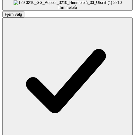
3210
Himmelblå
Fjern valg