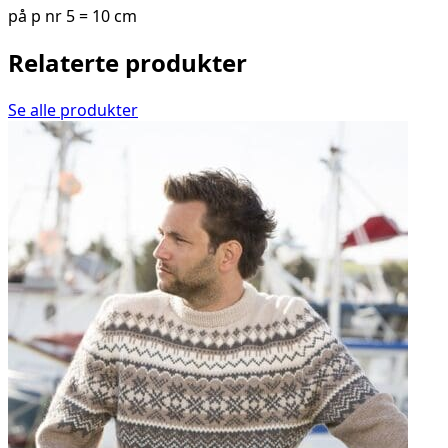
på p nr 5 = 10 cm
Relaterte produkter
Se alle produkter