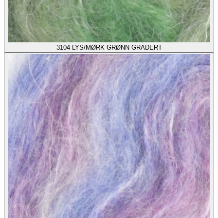
3104
LYS/MØRK GRØNN GRADERT