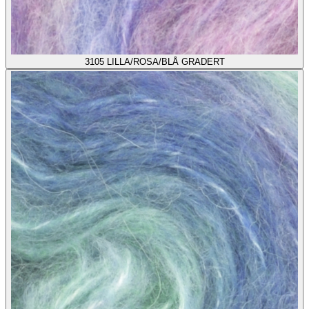
3105
LILLA/ROSA/BLÅ GRADERT