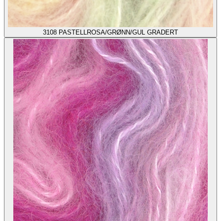
3108
PASTELLROSA/GRØNN/GUL GRADERT