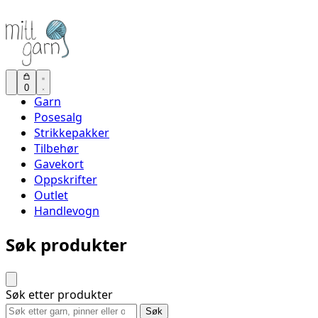
0
Garn
Posesalg
Strikkepakker
Tilbehør
Gavekort
Oppskrifter
Outlet
Handlevogn
Søk produkter
Søk etter produkter
Søk