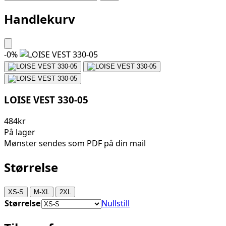
Handlekurv
-
0
%
LOISE VEST 330-05
484kr
På lager
Mønster sendes som PDF på din mail
Størrelse
XS-S
M-XL
2XL
Størrelse
Nullstill