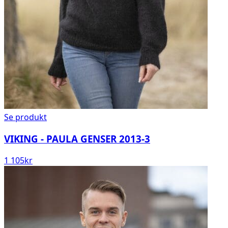
Se produkt
VIKING - PAULA GENSER 2013-3
1 105
kr