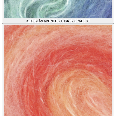
3106
BLÅ/LAVENDEL/TURKIS GRADERT