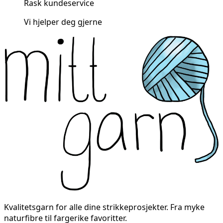
Rask kundeservice
Vi hjelper deg gjerne
Kvalitetsgarn for alle dine strikkeprosjekter. Fra myke
naturfibre til fargerike favoritter.