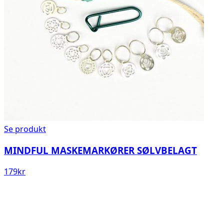
Se produkt
MINDFUL MASKEMARKØRER SØLVBELAGT
179
kr