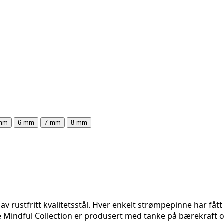
 mm
6 mm
7 mm
8 mm
av rustfritt kvalitetsstål. Hver enkelt strømpepinne har få
e Mindful Collection er produsert med tanke på bærekraft og