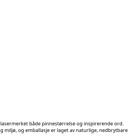
tt lasermerket både pinnestørrelse og inspirerende ord.
 miljø, og emballasje er laget av naturlige, nedbrytbare