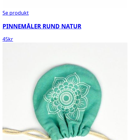
Se produkt
PINNEMÅLER RUND NATUR
45
kr