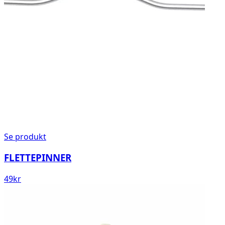
Se produkt
FLETTEPINNER
49
kr