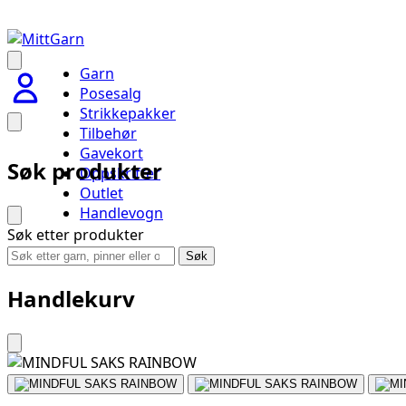
Garn
Posesalg
Strikkepakker
Tilbehør
Gavekort
Søk produkter
Oppskrifter
Outlet
Handlevogn
Søk etter produkter
Søk
Handlekurv