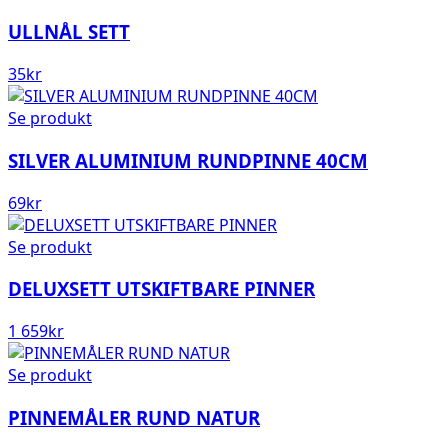
ULLNÅL SETT
35
kr
Se produkt
SILVER ALUMINIUM RUNDPINNE 40CM
69
kr
Se produkt
DELUXSETT UTSKIFTBARE PINNER
1 659
kr
Se produkt
PINNEMÅLER RUND NATUR