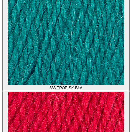
563
TROPISK BLÅ