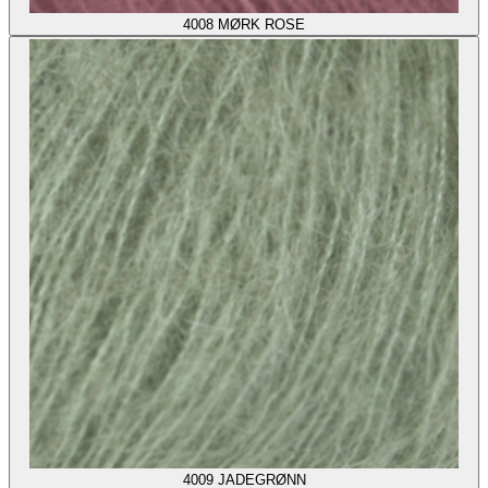
4008
MØRK ROSE
4009
JADEGRØNN