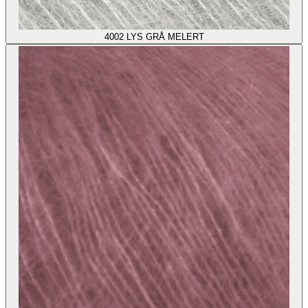
4002
LYS GRÅ MELERT