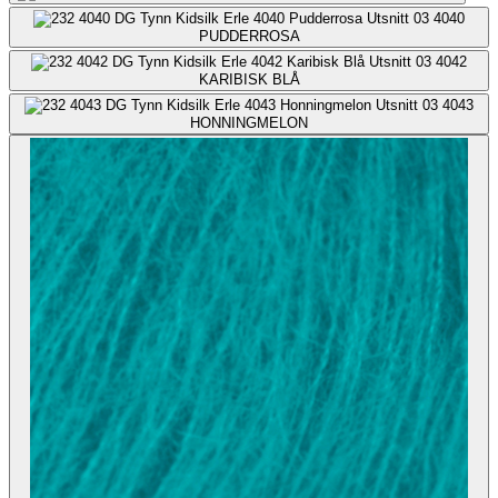
4040
PUDDERROSA
4042
KARIBISK BLÅ
4043
HONNINGMELON