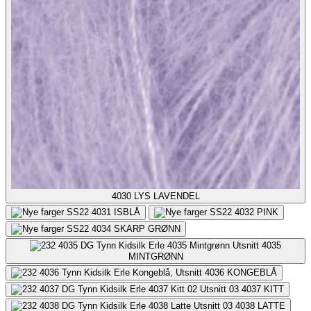
4030
LYS LAVENDEL
4031
ISBLÅ
4032
PINK
4034
SKARP GRØNN
4035
MINTGRØNN
4036
KONGEBLÅ
4037
KITT
4038
LATTE