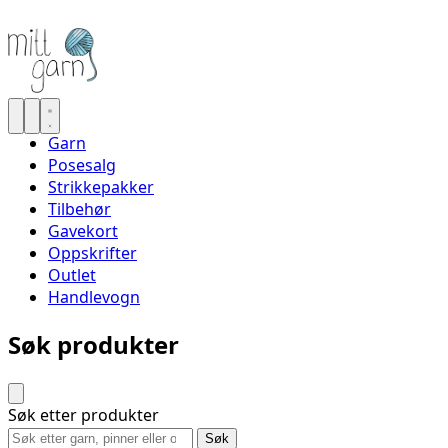
Garn
Posesalg
Strikkepakker
Tilbehør
Gavekort
Oppskrifter
Outlet
Handlevogn
Søk produkter
Søk etter produkter
Søk