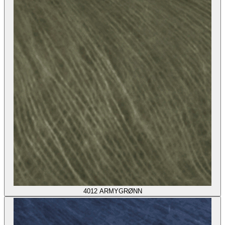
4012
ARMYGRØNN