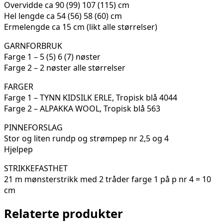
Overvidde ca 90 (99) 107 (115) cm
Hel lengde ca 54 (56) 58 (60) cm
Ermelengde ca 15 cm (likt alle størrelser)
GARNFORBRUK
Farge 1 – 5 (5) 6 (7) nøster
Farge 2 – 2 nøster alle størrelser
FARGER
Farge 1 – TYNN KIDSILK ERLE, Tropisk blå 4044
Farge 2 – ALPAKKA WOOL, Tropisk blå 563
PINNEFORSLAG
Stor og liten rundp og strømpep nr 2,5 og 4
Hjelpep
STRIKKEFASTHET
21 m mønsterstrikk med 2 tråder farge 1 på p nr 4 = 10
cm
Relaterte produkter