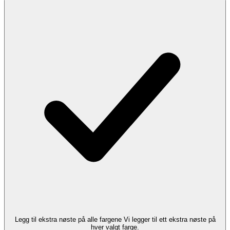
Legg til ekstra nøste på alle fargene
Vi legger til ett ekstra nøste på
hver valgt farge.