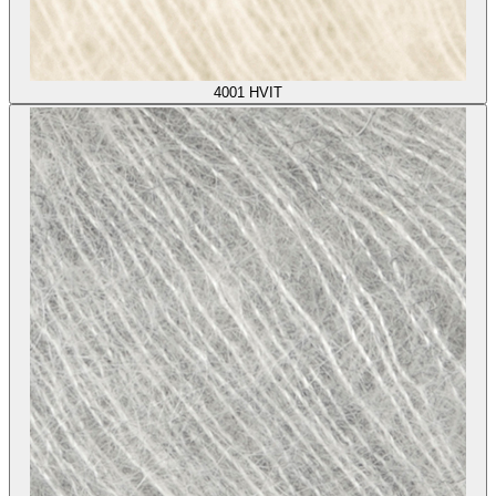
4001
HVIT