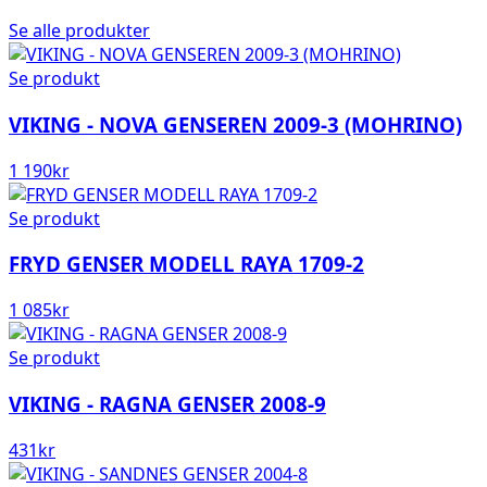
Se alle produkter
Se produkt
VIKING - NOVA GENSEREN 2009-3 (MOHRINO)
1 190
kr
Se produkt
FRYD GENSER MODELL RAYA 1709-2
1 085
kr
Se produkt
VIKING - RAGNA GENSER 2008-9
431
kr