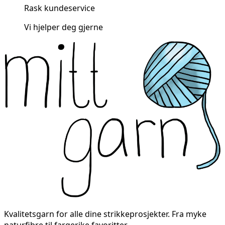
Rask kundeservice
Vi hjelper deg gjerne
Kvalitetsgarn for alle dine strikkeprosjekter. Fra myke