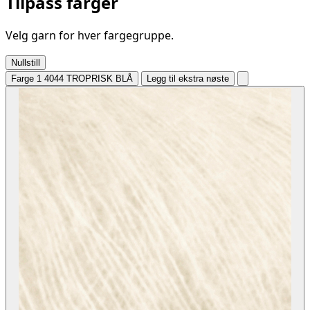
Tilpass farger
Velg garn for hver fargegruppe.
Nullstill
Farge 1
4044 TROPRISK BLÅ
Legg til ekstra nøste