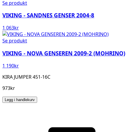
Se produkt
VIKING - SANDNES GENSER 2004-8
1 063
kr
Se produkt
VIKING - NOVA GENSEREN 2009-2 (MOHRINO)
1 190
kr
KIRA JUMPER 451-16C
973kr
Legg i handlekurv