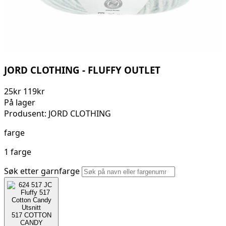
JORD CLOTHING - FLUFFY OUTLET
25
kr
119
kr
På lager
Produsent: JORD CLOTHING
farge
1 farge
Søk etter garnfarge
517
COTTON
CANDY