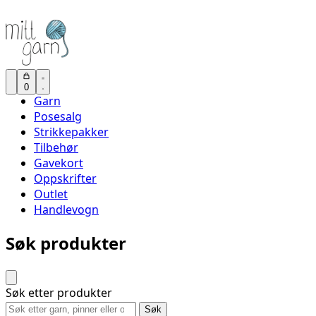
0
Garn
Posesalg
Strikkepakker
Tilbehør
Gavekort
Oppskrifter
Outlet
Handlevogn
Søk produkter
Søk etter produkter
Søk