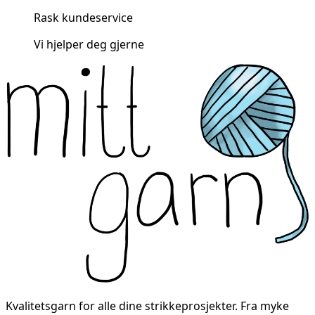
Rask kundeservice
Vi hjelper deg gjerne
Kvalitetsgarn for alle dine strikkeprosjekter. Fra myke