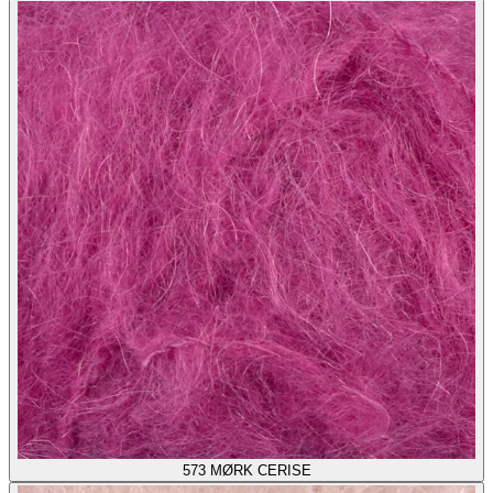
573
MØRK CERISE