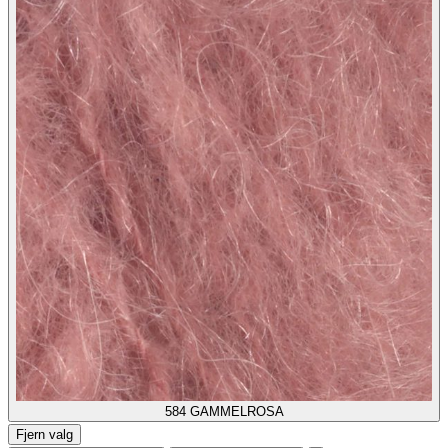
584
GAMMELROSA
Fjern valg