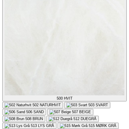
500
HVIT
502
NATURHVIT
503
SVART
506
SAND
507
BEIGE
508
BRUN
512
DUEGRÅ
513
LYS GRÅ
515
MØRK GRÅ