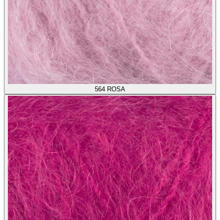
564
ROSA