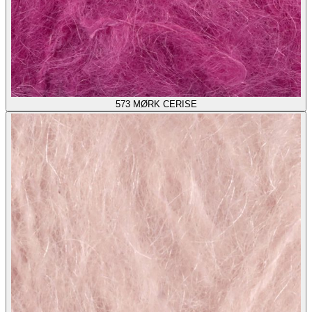
573
MØRK CERISE