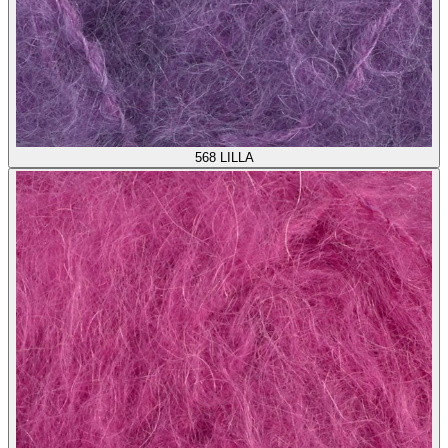
568
LILLA