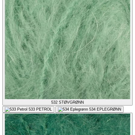
532
STØVGRØNN
533
PETROL
534
EPLEGRØNN