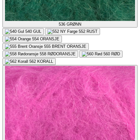
536
GRØNN
540
GUL
552
RUST
554
ORANSJE
555
BRENT ORANSJE
558
RØDORANSJE
560
RØD
562
KORALL