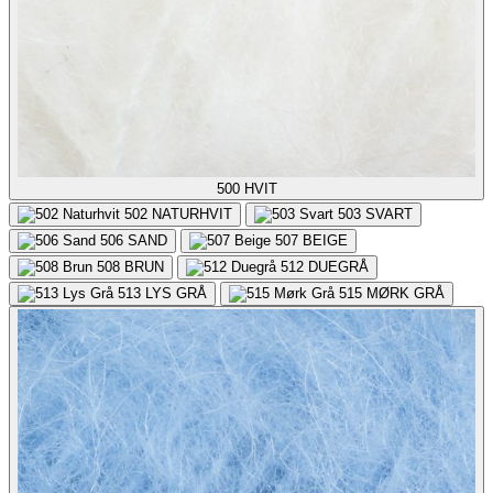
500
HVIT
502
NATURHVIT
503
SVART
506
SAND
507
BEIGE
508
BRUN
512
DUEGRÅ
513
LYS GRÅ
515
MØRK GRÅ