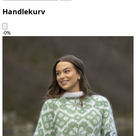
Handlekurv
-
0
%