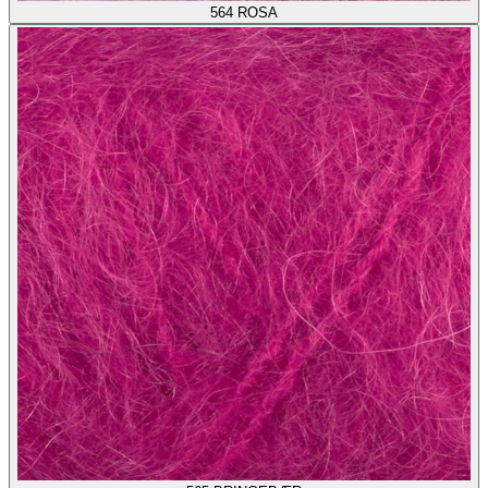
564
ROSA