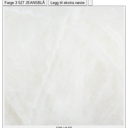
Farge 3
527 JEANSBLÅ
Legg til ekstra nøste