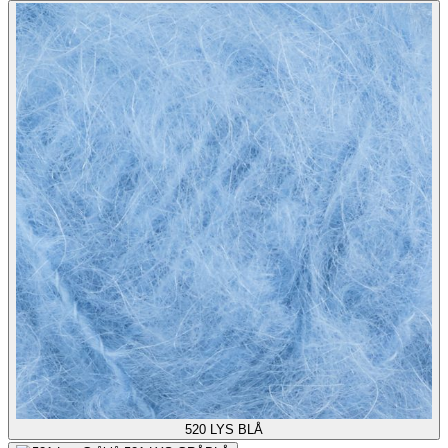
520
LYS BLÅ