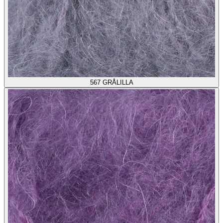
567
GRÅLILLA