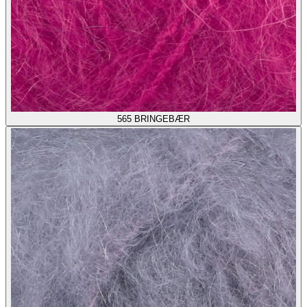
565
BRINGEBÆR