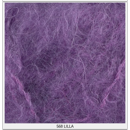
568
LILLA