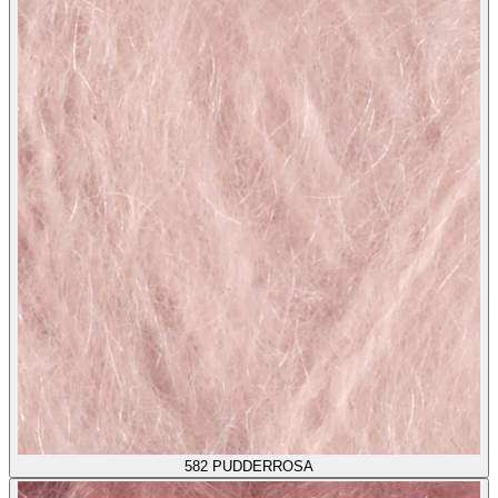
582
PUDDERROSA