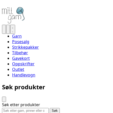
Garn
Posesalg
Strikkepakker
Tilbehør
Gavekort
Oppskrifter
Outlet
Handlevogn
Søk produkter
Søk etter produkter
Søk