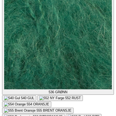
536
GRØNN
540
GUL
552
RUST
554
ORANSJE
555
BRENT ORANSJE