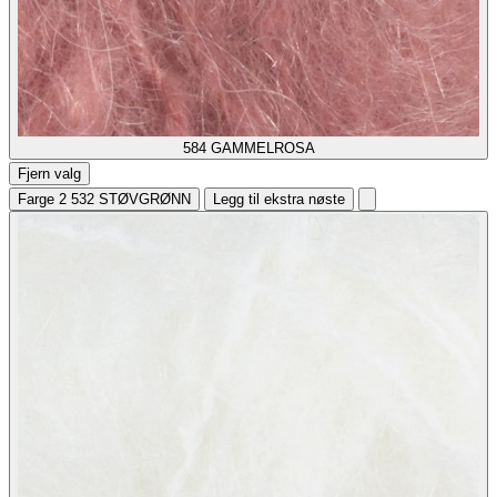
584
GAMMELROSA
Fjern valg
Farge 2
532 STØVGRØNN
Legg til ekstra nøste