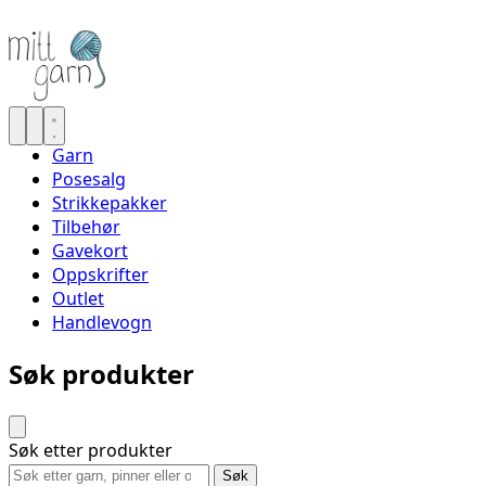
Garn
Posesalg
Strikkepakker
Tilbehør
Gavekort
Oppskrifter
Outlet
Handlevogn
Søk produkter
Søk etter produkter
Søk