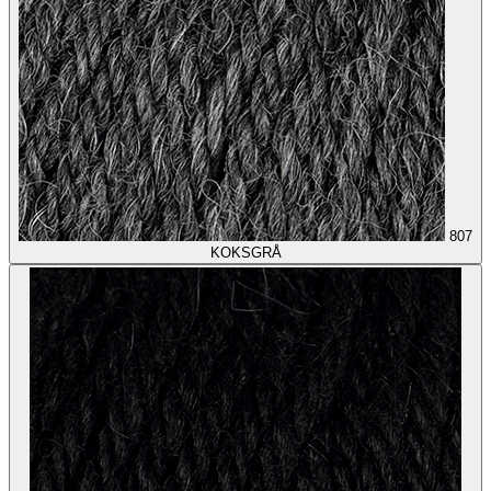
807
KOKSGRÅ