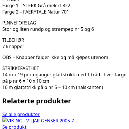
Farge 1 – STERK Grå melert 822
Farge 2 – FAERYTALE Natur 701
PINNEFORSLAG
Stor og liten rundp og strømpep nr 5 og 6
TILBEHØR
7 knapper
OBS – Knapper følger ikke og må kjøpes utenom
STRIKKEFASTHET
14 m x 19 p/omganger glattstrikk med 1 tråd i hver farge
på p nr 6 = 10 x 10 cm
16 m glattstrikk på p nr 5 = 10 cm (halskanten)
Relaterte produkter
Se alle produkter
Se produkt