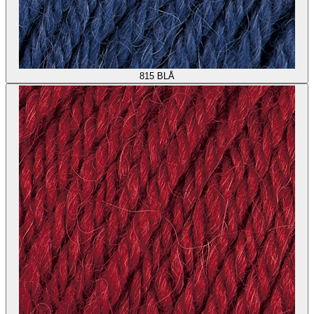
815
BLÅ