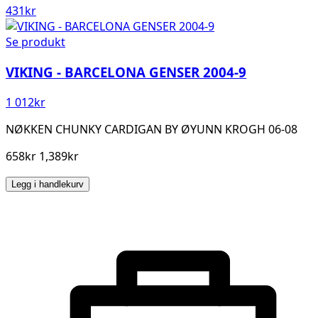
431
kr
Se produkt
VIKING - BARCELONA GENSER 2004-9
1 012
kr
NØKKEN CHUNKY CARDIGAN BY ØYUNN KROGH 06-08
658kr 1,389kr
Legg i handlekurv