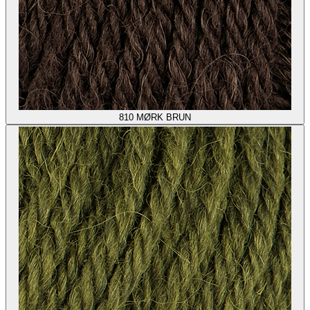
810
MØRK BRUN