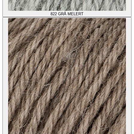
822
GRÅ MELERT