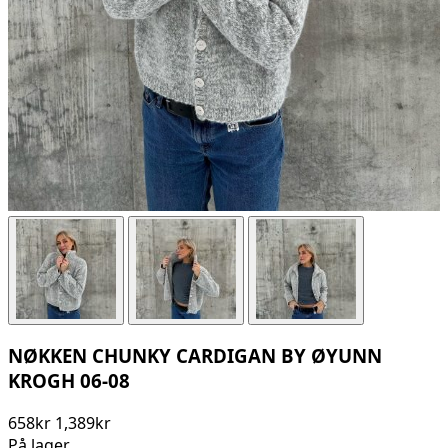
NØKKEN CHUNKY CARDIGAN BY ØYUNN
KROGH 06-08
658kr
1,389kr
På lager