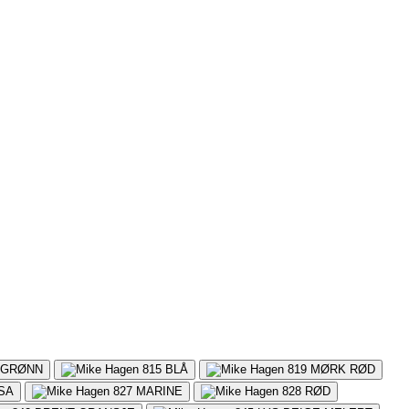
GRØNN
815
BLÅ
819
MØRK RØD
SA
827
MARINE
828
RØD