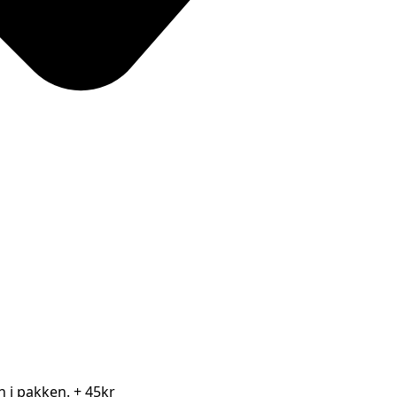
en i pakken.
+ 45kr