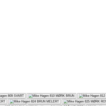
809
SVART
810
MØRK BRUN
812
ERT
824
BRUN MELERT
825
MØRK RO