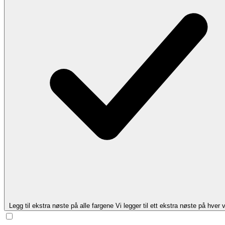
Legg til ekstra nøste på alle fargene
Vi legger til ett ekstra nøste på hver v