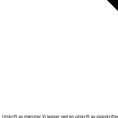
Utskrift av mønster
Vi legger ved en utskrift av oppskrift