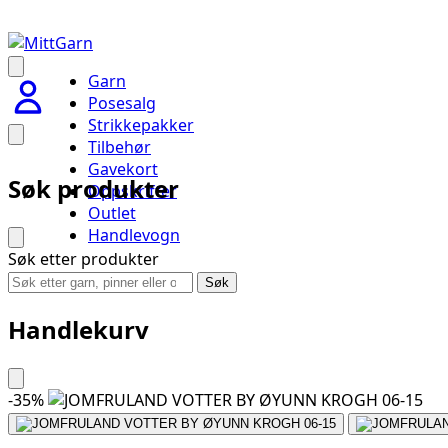
Garn
Posesalg
Strikkepakker
Tilbehør
Gavekort
Søk produkter
Oppskrifter
Outlet
Handlevogn
Søk etter produkter
Søk
Handlekurv
-
35
%