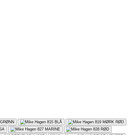
GRØNN
815
BLÅ
819
MØRK RØD
SA
827
MARINE
828
RØD