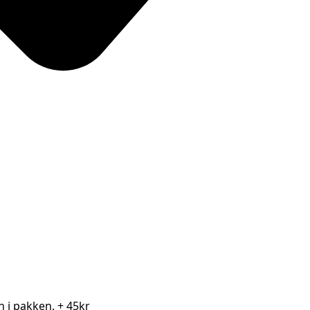
en i pakken.
+ 45kr