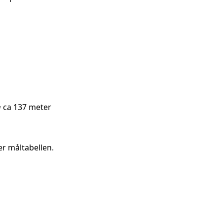
= ca 137 meter
r måltabellen.