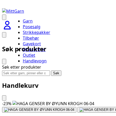
Garn
Posesalg
Strikkepakker
Tilbehør
Gavekort
Søk produkter
Oppskrifter
Outlet
Handlevogn
Søk etter produkter
Søk
Handlekurv
-
23
%