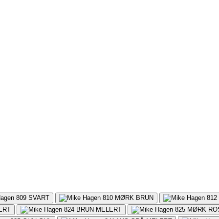
809
SVART
810
MØRK BRUN
812
ERT
824
BRUN MELERT
825
MØRK RO