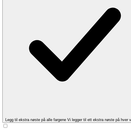
Legg til ekstra nøste på alle fargene
Vi legger til ett ekstra nøste på hver v