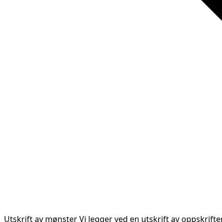
Utskrift av mønster
Vi legger ved en utskrift av oppskrift