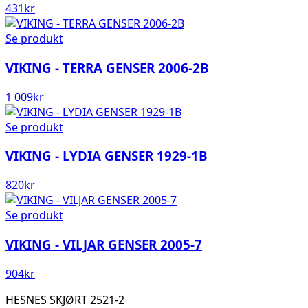
431
kr
Se produkt
VIKING - TERRA GENSER 2006-2B
1 009
kr
Se produkt
VIKING - LYDIA GENSER 1929-1B
820
kr
Se produkt
VIKING - VILJAR GENSER 2005-7
904
kr
HESNES SKJØRT 2521-2