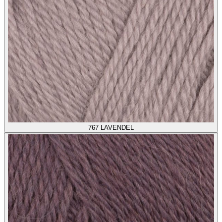
767
LAVENDEL