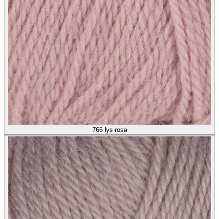
766
lys rosa