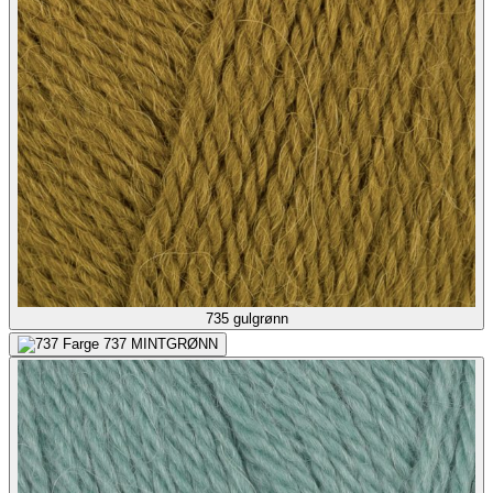
735
gulgrønn
737
MINTGRØNN