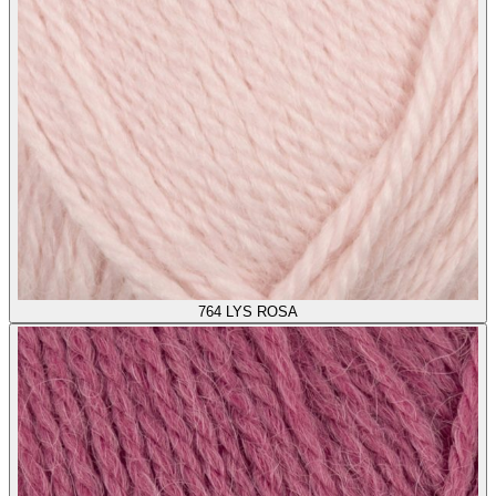
764
LYS ROSA