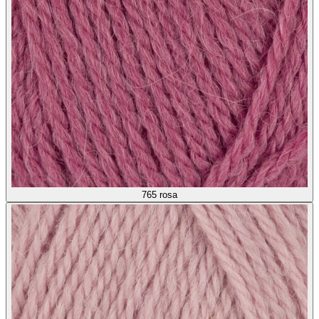
765
rosa