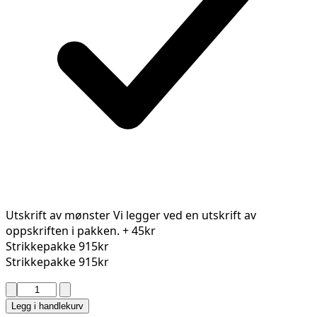
Utskrift av mønster
Vi legger ved en utskrift av
oppskriften i pakken.
+ 45kr
Strikkepakke
915kr
Strikkepakke
915kr
HESNES
SKJØRT
Legg i handlekurv