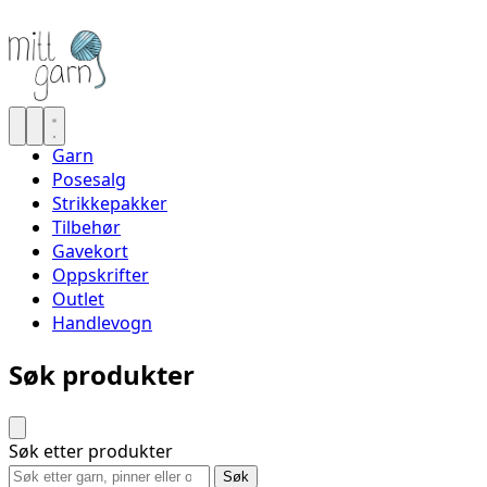
Garn
Posesalg
Strikkepakker
Tilbehør
Gavekort
Oppskrifter
Outlet
Handlevogn
Søk produkter
Søk etter produkter
Søk