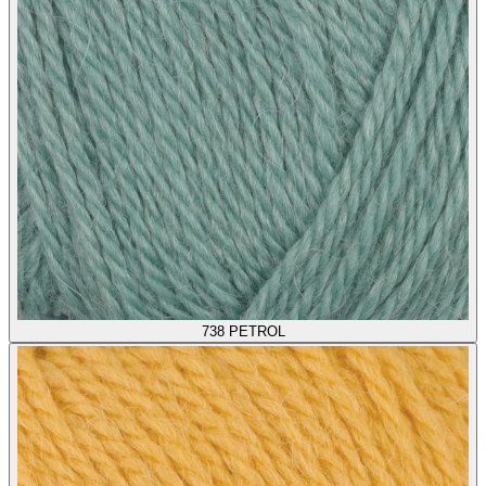
738
PETROL