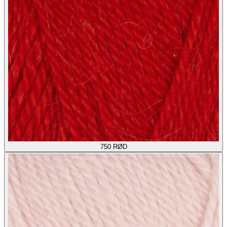
750
RØD