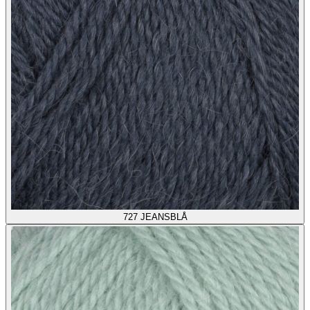
727
JEANSBLÅ