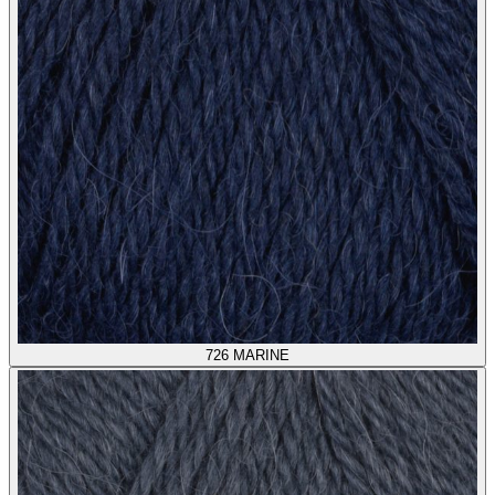
726
MARINE