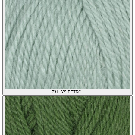
731
LYS PETROL