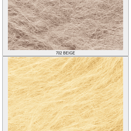
702
BEIGE