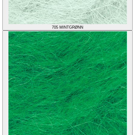
705
MINTGRØNN