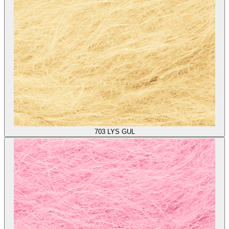
703
LYS GUL