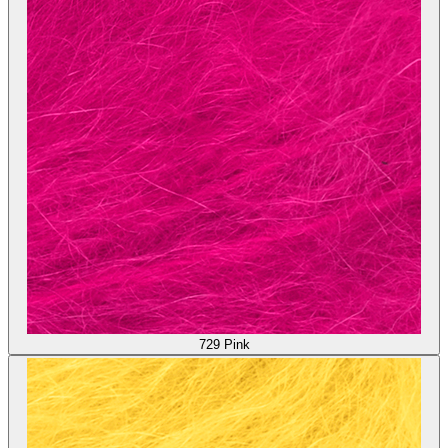
729
Pink