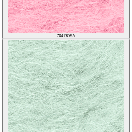
704
ROSA