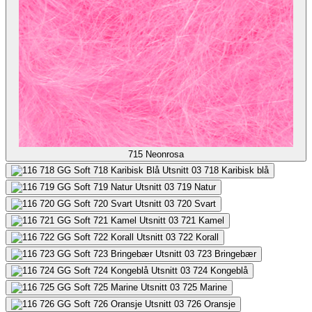
715
Neonrosa
718
Karibisk blå
719
Natur
720
Svart
721
Kamel
722
Korall
723
Bringebær
724
Kongeblå
725
Marine
726
Oransje