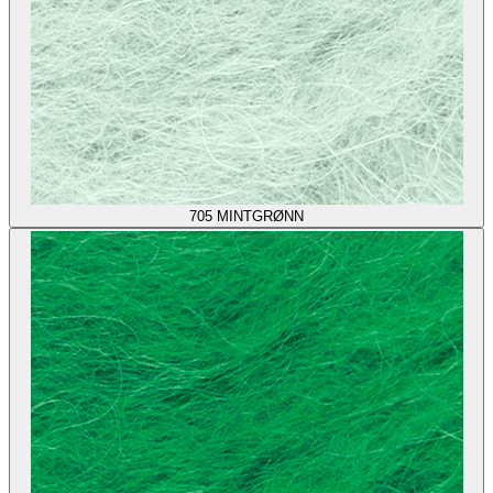
705
MINTGRØNN