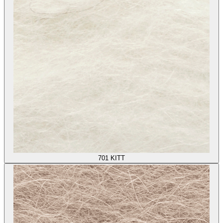
701
KITT