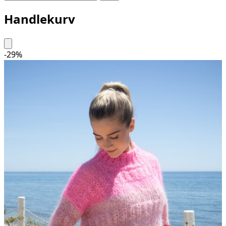
Handlekurv
-
29
%