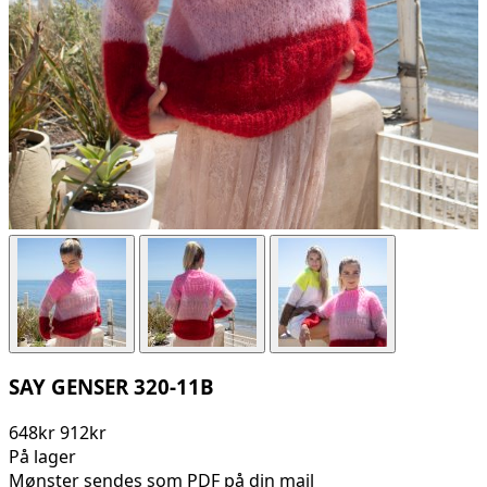
SAY GENSER 320-11B
648kr
912kr
På lager
Mønster sendes som PDF på din mail