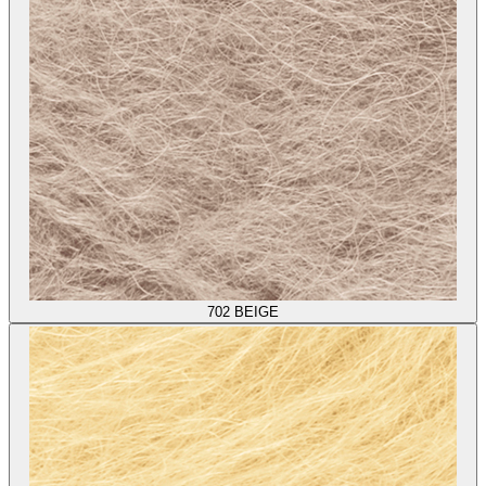
702
BEIGE