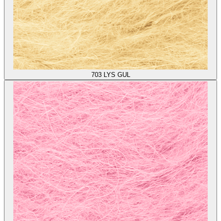
703
LYS GUL