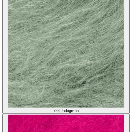
728
Jadegrønn