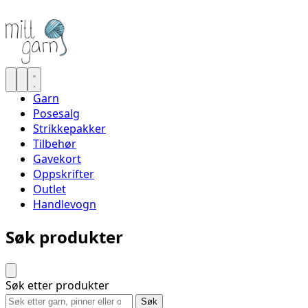
Garn
Posesalg
Strikkepakker
Tilbehør
Gavekort
Oppskrifter
Outlet
Handlevogn
Søk produkter
Søk etter produkter
Søk