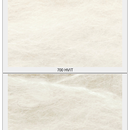
700
HVIT