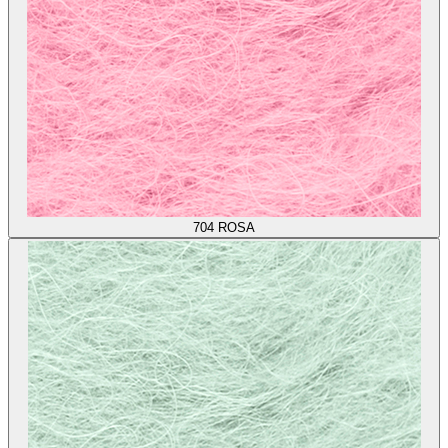
704
ROSA