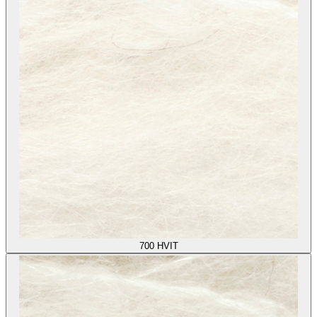
700
HVIT