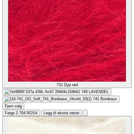
731
Dyp rød
740
LAVENDEL
741
Bordeaux
Fjern valg
Farge 2
704 ROSA
Legg til ekstra nøste