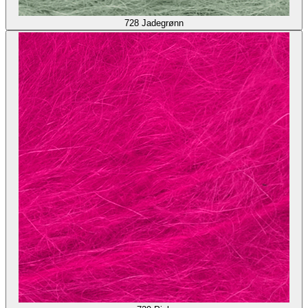
728
Jadegrønn