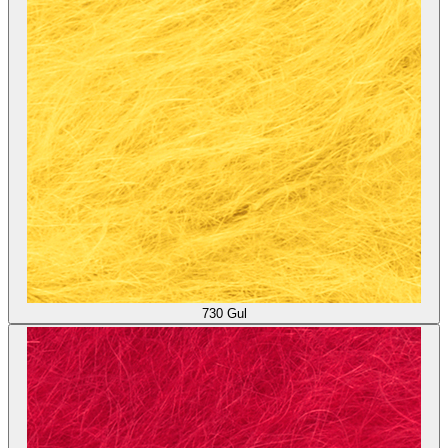
730
Gul