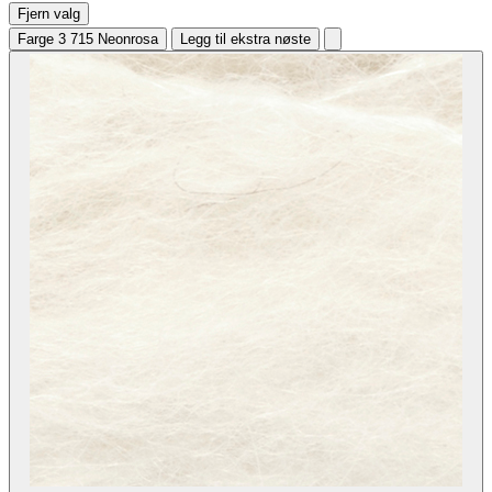
Fjern valg
Farge 3
715 Neonrosa
Legg til ekstra nøste