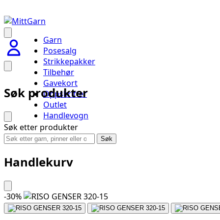
Garn
Posesalg
Strikkepakker
Tilbehør
Gavekort
Søk produkter
Oppskrifter
Outlet
Handlevogn
Søk etter produkter
Søk
Handlekurv
-
30
%