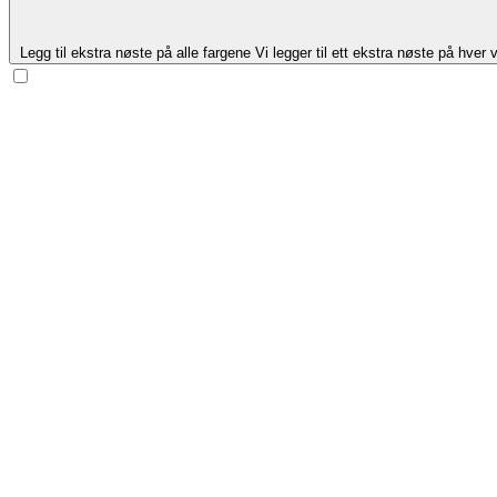
Legg til ekstra nøste på alle fargene
Vi legger til ett ekstra nøste på hver v