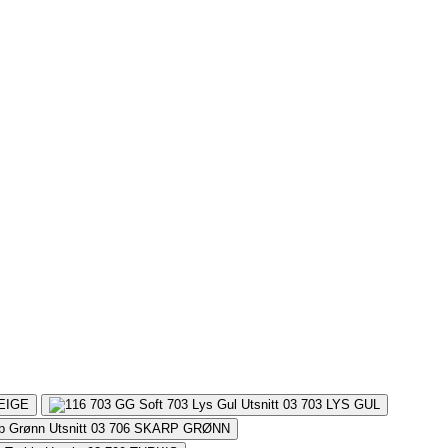
EIGE
703
LYS GUL
706
SKARP GRØNN