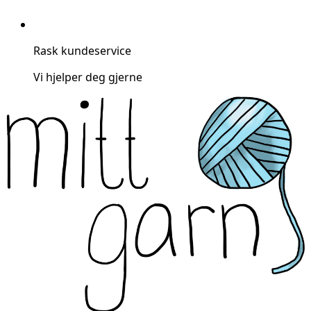
Rask kundeservice
Vi hjelper deg gjerne