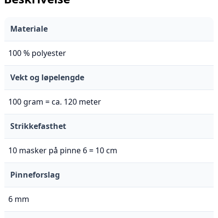
Materiale
100 % polyester
Vekt og løpelengde
100 gram = ca. 120 meter
Strikkefasthet
10 masker på pinne 6 = 10 cm
Pinneforslag
6 mm