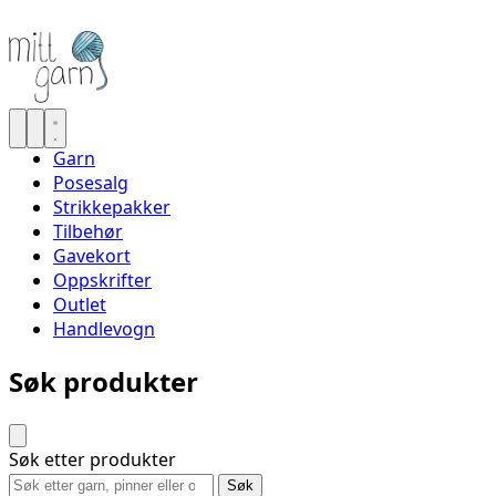
Garn
Posesalg
Strikkepakker
Tilbehør
Gavekort
Oppskrifter
Outlet
Handlevogn
Søk produkter
Søk etter produkter
Søk