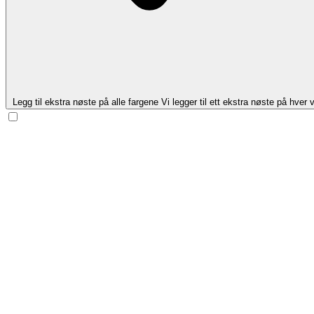
Legg til ekstra nøste på alle fargene
Vi legger til ett ekstra nøste på hver v