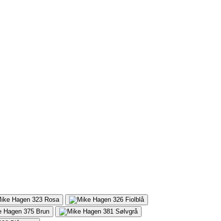
323
Rosa
326
Fiolblå
375
Brun
381
Sølvgrå