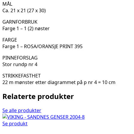
MÅL
Ca. 21 x 21 (27 x 30)
GARNFORBRUK
Farge 1 – 1 (2) nøster
FARGE
Farge 1 – ROSA/ORANSJE PRINT 395
PINNEFORSLAG
Stor rundp nr 4
STRIKKEFASTHET
22 m mønster etter diagrammet på p nr 4 = 10 cm
Relaterte produkter
Se alle produkter
Se produkt