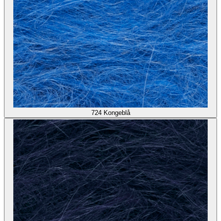
724
Kongeblå