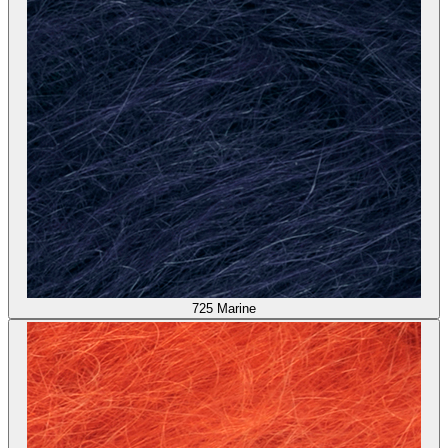
725
Marine