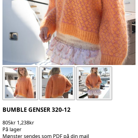
BUMBLE GENSER 320-12
805kr
1,238kr
På lager
Mønster sendes som PDF på din mail