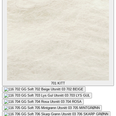
701
KITT
702
BEIGE
703
LYS GUL
704
ROSA
705
MINTGRØNN
706
SKARP GRØNN