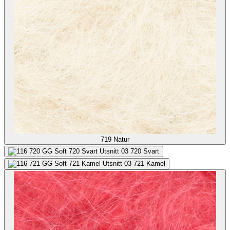
719
Natur
720
Svart
721
Kamel