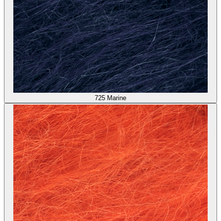
725
Marine