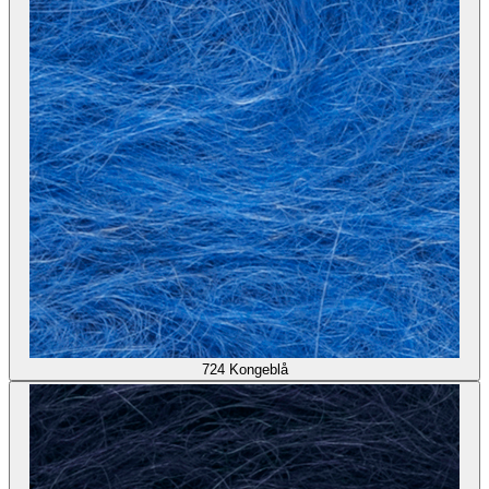
724
Kongeblå