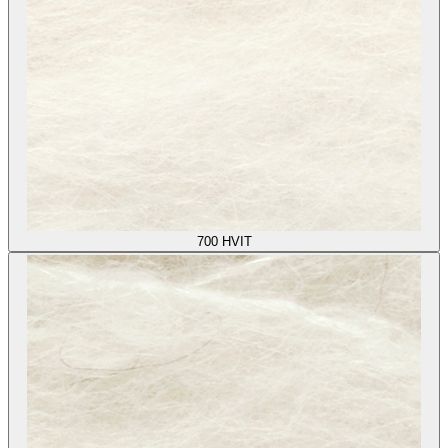
700
HVIT