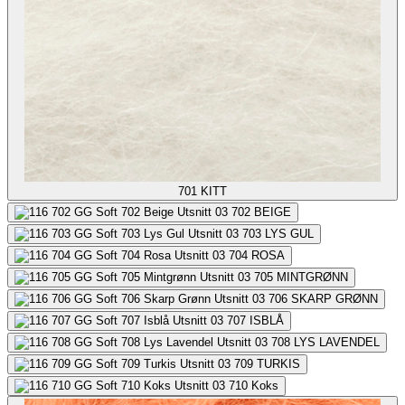
701
KITT
702
BEIGE
703
LYS GUL
704
ROSA
705
MINTGRØNN
706
SKARP GRØNN
707
ISBLÅ
708
LYS LAVENDEL
709
TURKIS
710
Koks