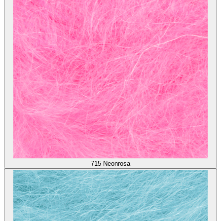
715
Neonrosa