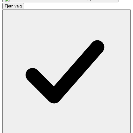
Fjern valg