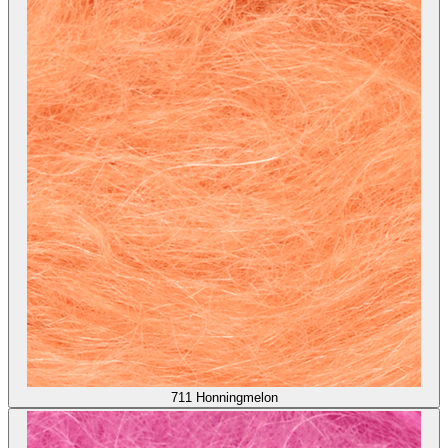
711
Honningmelon