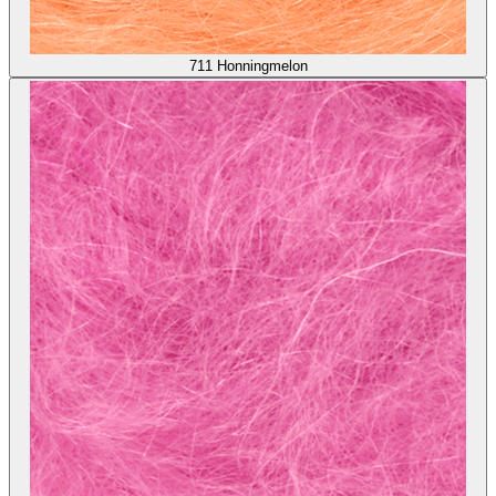
711
Honningmelon