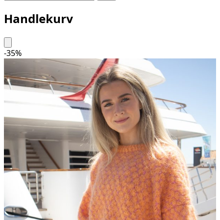
Handlekurv
-
35
%