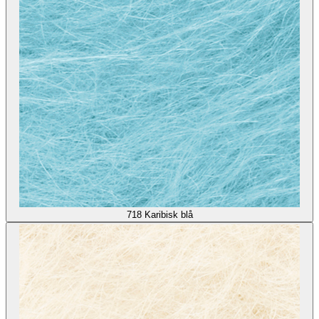
718
Karibisk blå