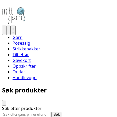
Garn
Posesalg
Strikkepakker
Tilbehør
Gavekort
Oppskrifter
Outlet
Handlevogn
Søk produkter
Søk etter produkter
Søk