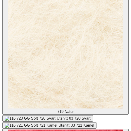
719
Natur
720
Svart
721
Kamel