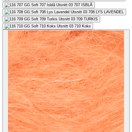
707
ISBLÅ
708
LYS LAVENDEL
709
TURKIS
710
Koks