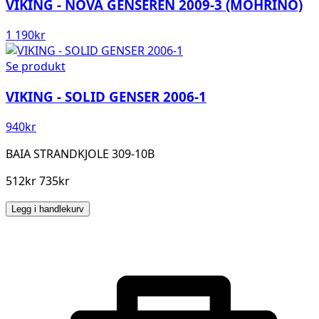
VIKING - NOVA GENSEREN 2009-3 (MOHRINO)
1 190
kr
Se produkt
VIKING - SOLID GENSER 2006-1
940
kr
BAIA STRANDKJOLE 309-10B
512kr 735kr
Legg i handlekurv