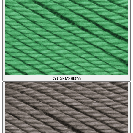
391
Skarp grønn