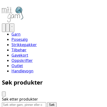
Garn
Posesalg
Strikkepakker
Tilbehør
Gavekort
Oppskrifter
Outlet
Handlevogn
Søk produkter
Søk etter produkter
Søk