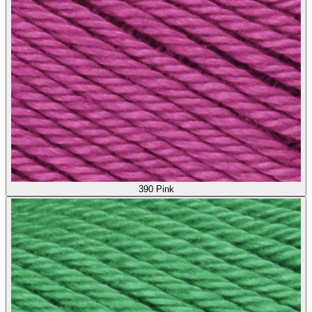
390
Pink