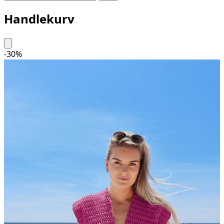
Handlekurv
-
30
%