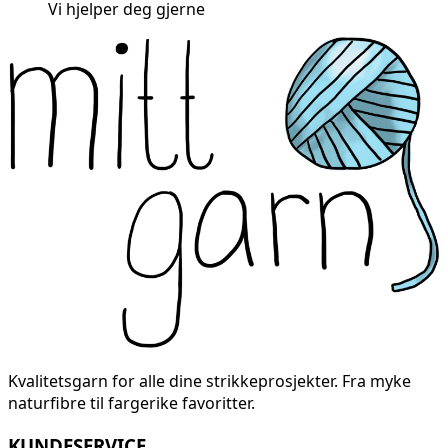
Vi hjelper deg gjerne
Kvalitetsgarn for alle dine strikkeprosjekter. Fra myke
naturfibre til fargerike favoritter.
KUNDESERVICE