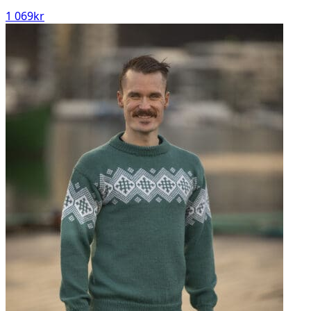
1 069
kr