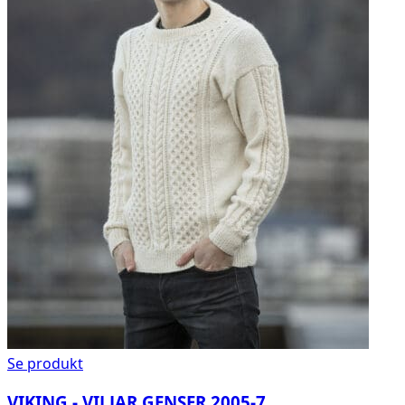
Se produkt
VIKING - VILJAR GENSER 2005-7