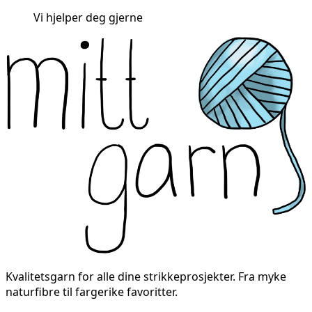
Vi hjelper deg gjerne
Kvalitetsgarn for alle dine strikkeprosjekter. Fra myke
naturfibre til fargerike favoritter.