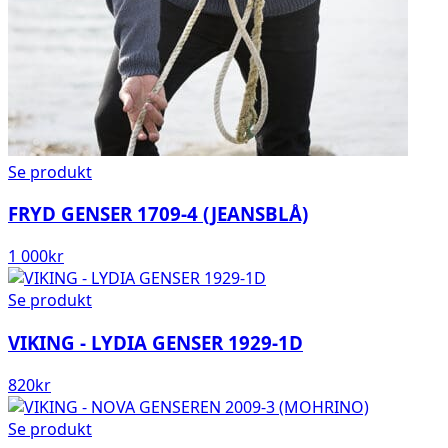
Se produkt
FRYD GENSER 1709-4 (JEANSBLÅ)
1 000
kr
Se produkt
VIKING - LYDIA GENSER 1929-1D
820
kr
Se produkt