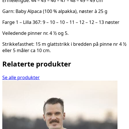
Ermelengde: 44 – 45 – 46 – 47 – 48 – 49 – 49 cm
Garn: Baby Alpaca (100 % alpakka), nøster à 25 g
Farge 1 – Lilla 367: 9 – 10 – 10 – 11 – 12 – 12 – 13 nøster
Veiledende pinner nr. 4 ½ og 5.
Strikkefasthet: 15 m glattstrikk i bredden på pinne nr 4 ½
eller 5 måler ca 10 cm.
Relaterte produkter
Se alle produkter