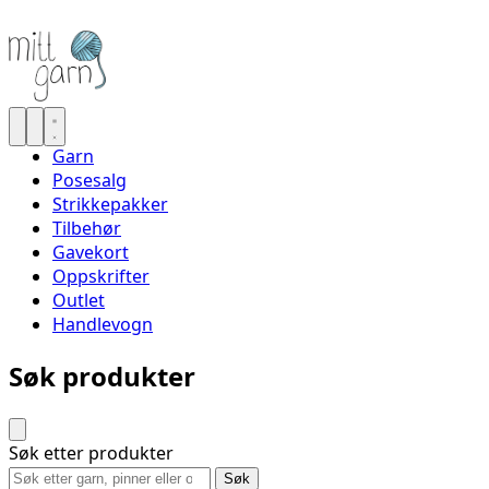
Garn
Posesalg
Strikkepakker
Tilbehør
Gavekort
Oppskrifter
Outlet
Handlevogn
Søk produkter
Søk etter produkter
Søk