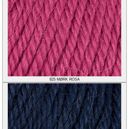
825
MØRK ROSA