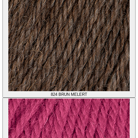
824
BRUN MELERT