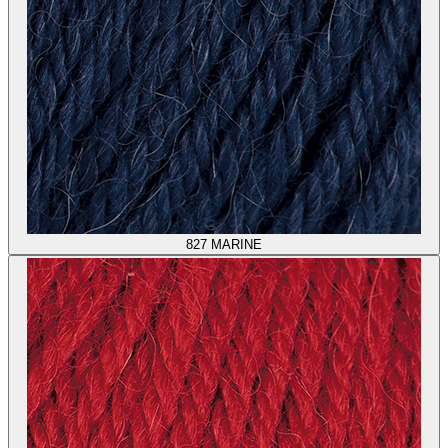
827
MARINE