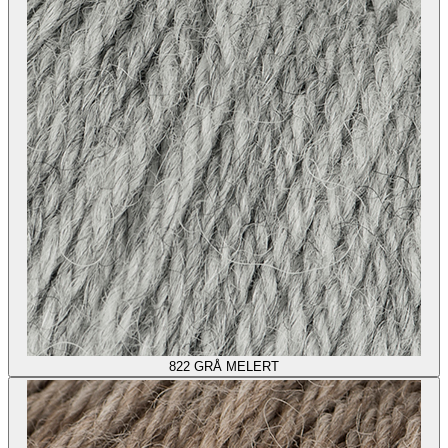
822
GRÅ MELERT