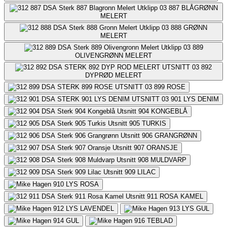
887
BLÅGRØNN
MELERT
888
GRØNN
MELERT
889
OLIVENGRØNN MELERT
892
DYPRØD MELERT
899
ROSE
901
LYS DENIM
904
KONGEBLÅ
905
TURKIS
906
GRANGRØNN
907
ORANSJE
908
MULDVARP
909
LILAC
910
LYS ROSA
911
ROSA KAMEL
912
LYS LAVENDEL
913
LYS GUL
914
GUL
916
TEBLAD