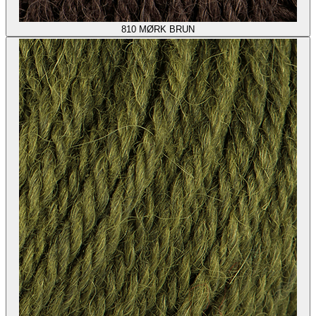
810
MØRK BRUN