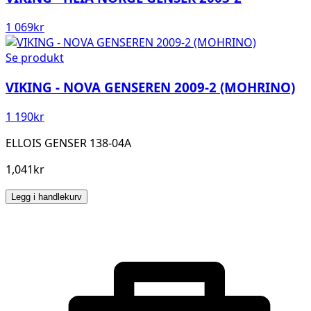
1 069
kr
Se produkt
VIKING - NOVA GENSEREN 2009-2 (MOHRINO)
1 190
kr
ELLOIS GENSER 138-04A
1,041kr
Legg i handlekurv