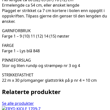
Ermelengde ca 54 cm, eller ønsket lengde
Plagget er strikket ca 7 cm kortere i bolen enn oppgitt i
oppskriften. Tilpass gjerne din genser til den lengden du
ønsker.
GARNFORBRUK
Farge 1 – 9 (10) 11 (12) 14 (15) nøster
FARGE
Farge 1 – Lys blå 848
PINNEFORSLAG
Stor og liten rundp og strømpep nr 3 og 4
STRIKKEFASTHET
22 m x 30 p/omganger glattstrikk på p nr 4 = 10 cm
Relaterte produkter
Se alle produkter