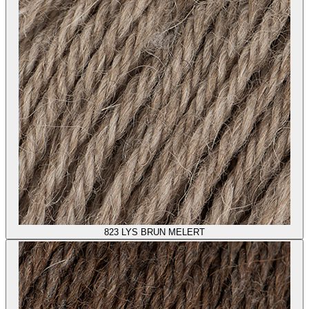
823
LYS BRUN MELERT