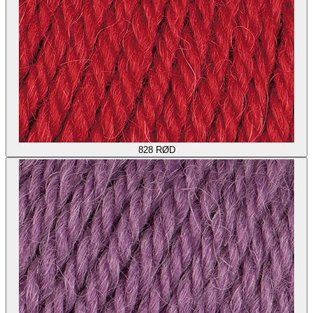
828
RØD