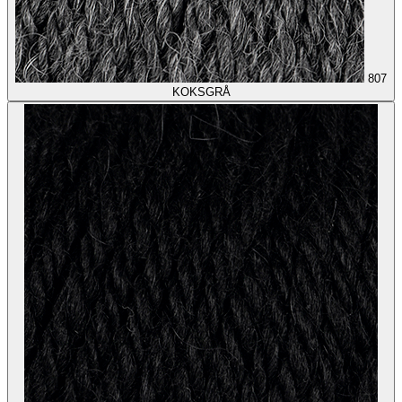
807
KOKSGRÅ