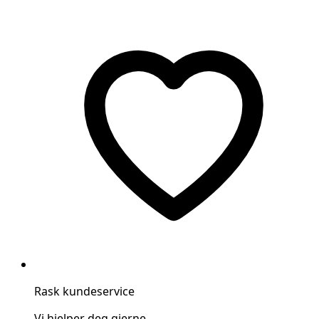
Rask kundeservice
Vi hjelper deg gjerne