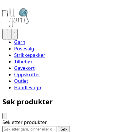
Garn
Posesalg
Strikkepakker
Tilbehør
Gavekort
Oppskrifter
Outlet
Handlevogn
Søk produkter
Søk etter produkter
Søk