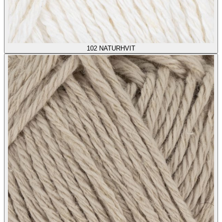
102
NATURHVIT