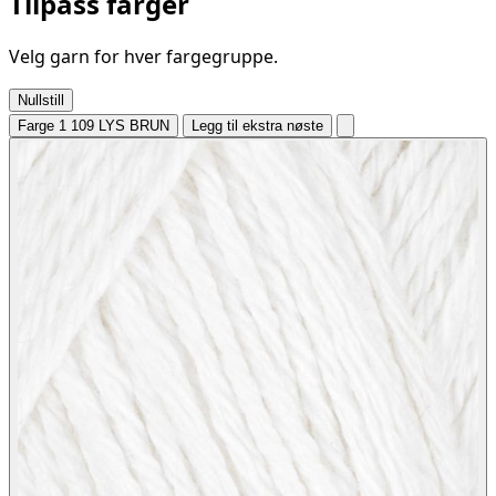
Tilpass farger
Velg garn for hver fargegruppe.
Nullstill
Farge 1
109 LYS BRUN
Legg til ekstra nøste