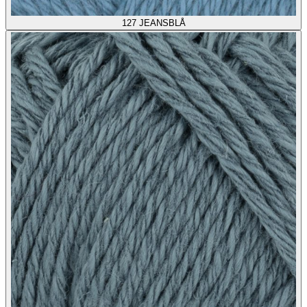
127
JEANSBLÅ