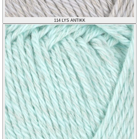
114
LYS ANTIKK