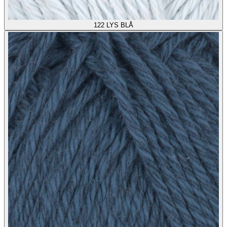
122
LYS BLÅ