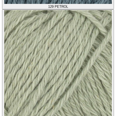
129
PETROL