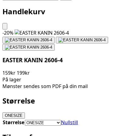
Handlekurv
-
20
%
EASTER KANIN 2606-4
159kr
199kr
På lager
Mønster sendes som PDF på din mail
Størrelse
ONESIZE
Størrelse
Nullstill