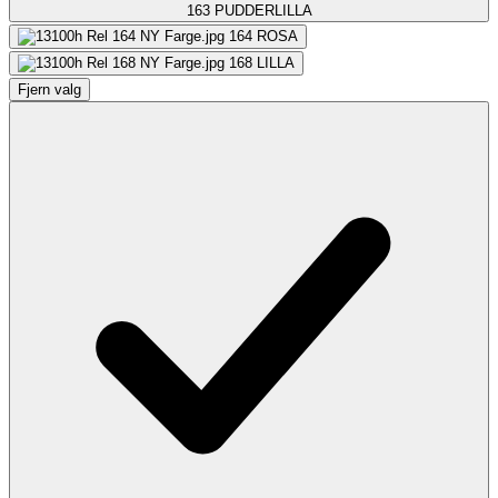
163
PUDDERLILLA
164
ROSA
168
LILLA
Fjern valg