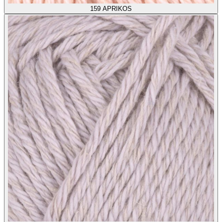
159
APRIKOS