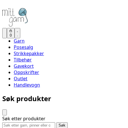
0
Garn
Posesalg
Strikkepakker
Tilbehør
Gavekort
Oppskrifter
Outlet
Handlevogn
Søk produkter
Søk etter produkter
Søk