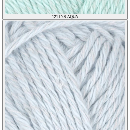
121
LYS AQUA