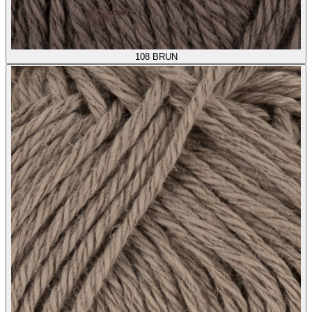
108
BRUN