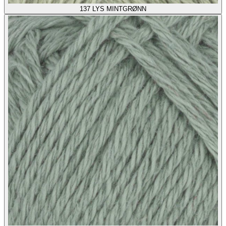
137
LYS MINTGRØNN