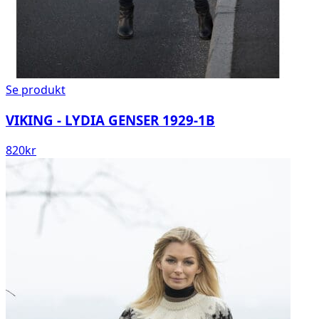
Se produkt
VIKING - LYDIA GENSER 1929-1B
820
kr