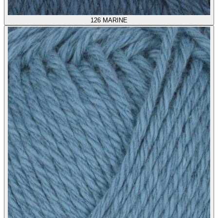
126
MARINE