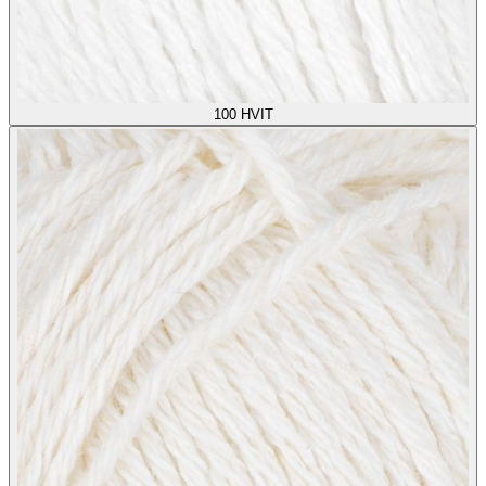
100
HVIT