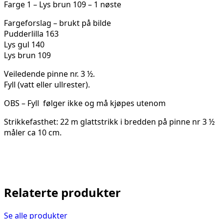
Farge 1 – Lys brun 109 – 1 nøste
Fargeforslag – brukt på bilde
Pudderlilla 163
Lys gul 140
Lys brun 109
Veiledende pinne nr. 3 ½.
Fyll (vatt eller ullrester).
OBS – Fyll følger ikke og må kjøpes utenom
Strikkefasthet: 22 m glattstrikk i bredden på pinne nr 3 ½
måler ca 10 cm.
Relaterte produkter
Se alle produkter