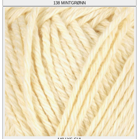
138
MINTGRØNN