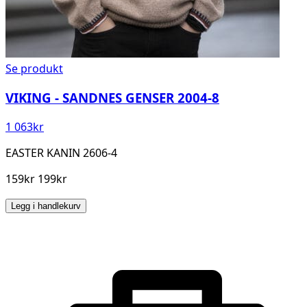
Se produkt
VIKING - SANDNES GENSER 2004-8
1 063
kr
EASTER KANIN 2606-4
159kr 199kr
Legg i handlekurv