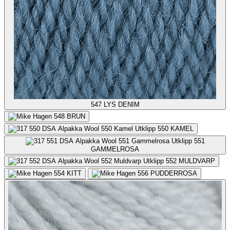
547
LYS DENIM
548
BRUN
550
KAMEL
551
GAMMELROSA
552
MULDVARP
554
KITT
556
PUDDERROSA