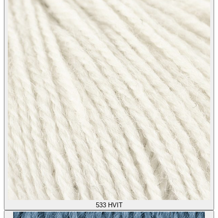
533
HVIT