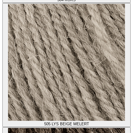
505
LYS BEIGE MELERT