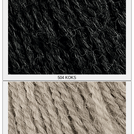
504
KOKS