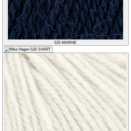
525
MARINE
526
SVART