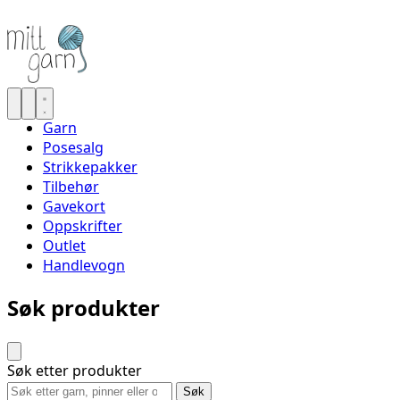
Garn
Posesalg
Strikkepakker
Tilbehør
Gavekort
Oppskrifter
Outlet
Handlevogn
Søk produkter
Søk etter produkter
Søk