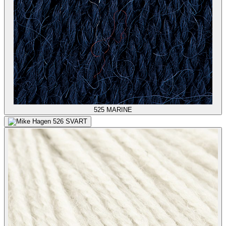
525
MARINE
526
SVART