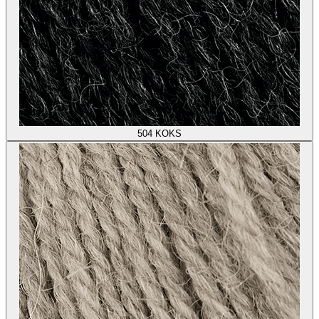
504
KOKS