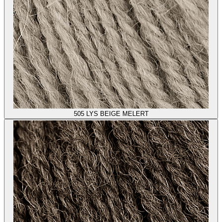
505
LYS BEIGE MELERT