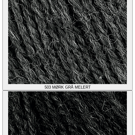
503
MØRK GRÅ MELERT