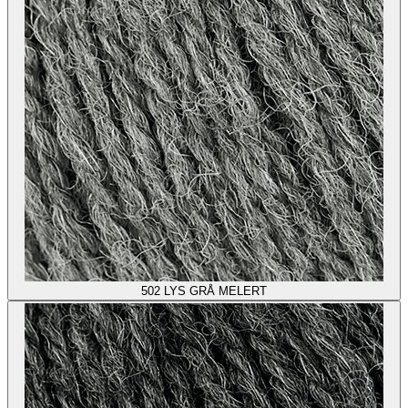
502
LYS GRÅ MELERT