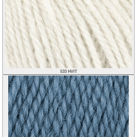
533
HVIT