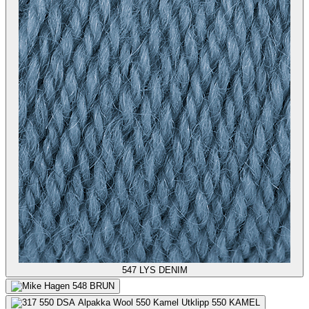
547
LYS DENIM
548
BRUN
550
KAMEL