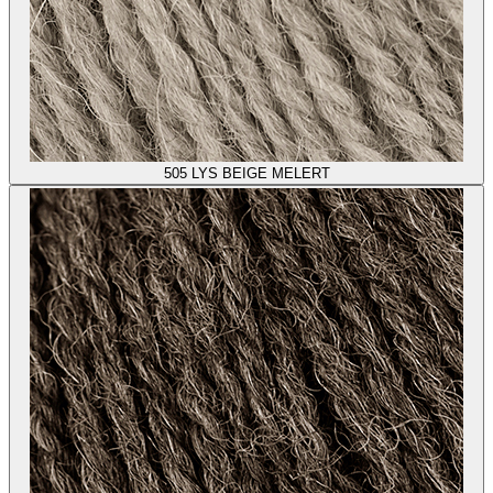
505
LYS BEIGE MELERT