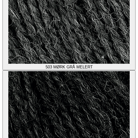
503
MØRK GRÅ MELERT