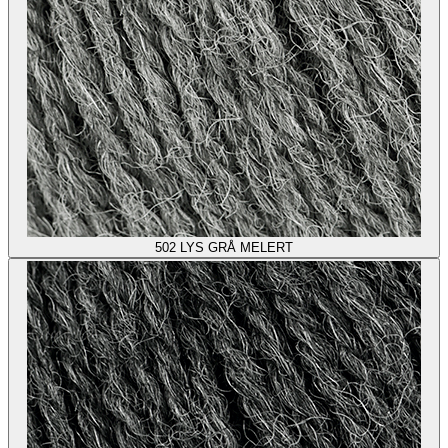
502
LYS GRÅ MELERT