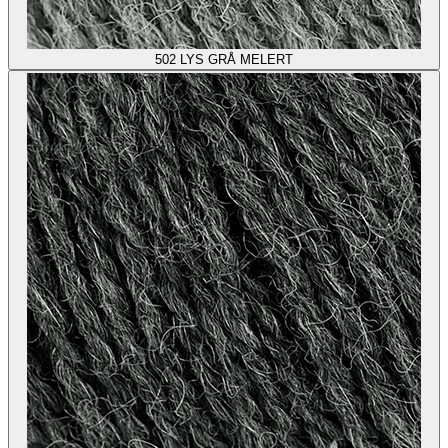
502
LYS GRÅ MELERT