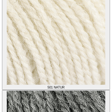
501
NATUR