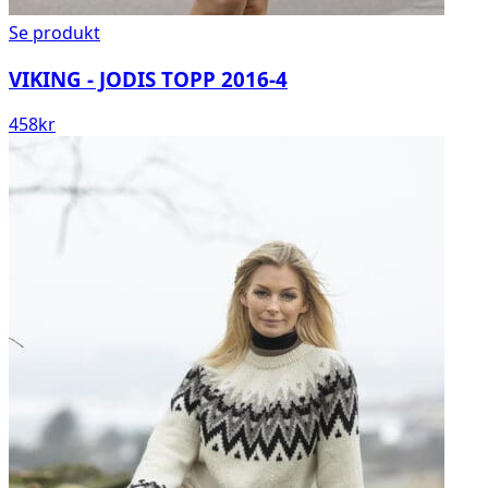
Se produkt
VIKING - JODIS TOPP 2016-4
458
kr