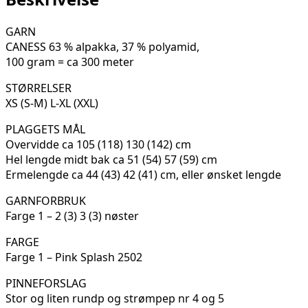
antall
GARN
CANESS 63 % alpakka, 37 % polyamid,
100 gram = ca 300 meter
STØRRELSER
XS (S-M) L-XL (XXL)
PLAGGETS MÅL
Overvidde ca 105 (118) 130 (142) cm
Hel lengde midt bak ca 51 (54) 57 (59) cm
Ermelengde ca 44 (43) 42 (41) cm, eller ønsket lengde
GARNFORBRUK
Farge 1 – 2 (3) 3 (3) nøster
FARGE
Farge 1 – Pink Splash 2502
PINNEFORSLAG
Stor og liten rundp og strømpep nr 4 og 5