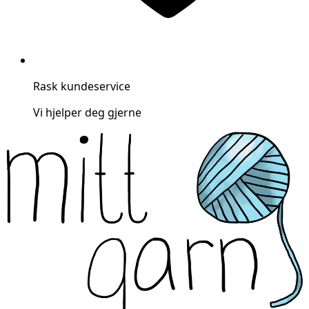
Rask kundeservice
Vi hjelper deg gjerne