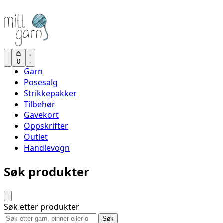
0
Garn
Posesalg
Strikkepakker
Tilbehør
Gavekort
Oppskrifter
Outlet
Handlevogn
Søk produkter
Søk etter produkter
Søk