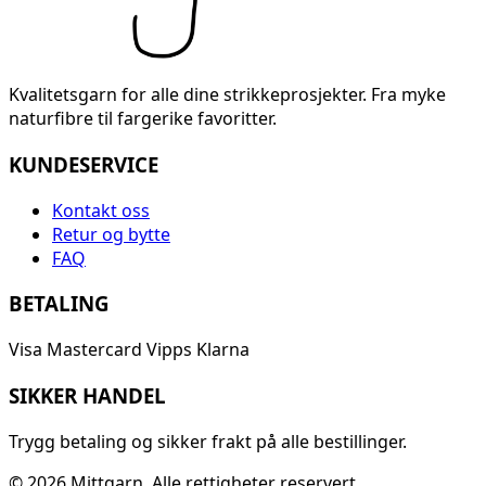
Kvalitetsgarn for alle dine strikkeprosjekter. Fra myke
naturfibre til fargerike favoritter.
KUNDESERVICE
Kontakt oss
Retur og bytte
FAQ
BETALING
Visa
Mastercard
Vipps
Klarna
SIKKER HANDEL
Trygg betaling og sikker frakt på alle bestillinger.
© 2026 Mittgarn. Alle rettigheter reservert.