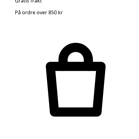
Gratis frakt
På ordre over 850 kr