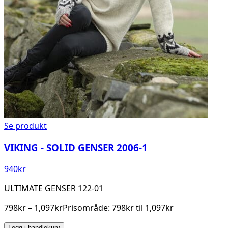
Se produkt
VIKING - SOLID GENSER 2006-1
940
kr
ULTIMATE GENSER 122-01
798kr – 1,097krPrisområde: 798kr til 1,097kr
Legg i handlekurv