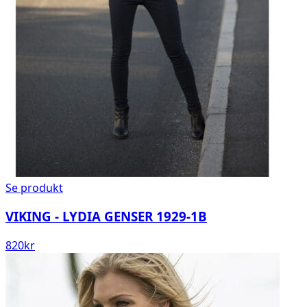
Se produkt
VIKING - LYDIA GENSER 1929-1B
820
kr