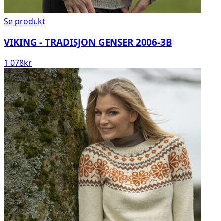
Se produkt
VIKING - TRADISJON GENSER 2006-3B
1 078
kr