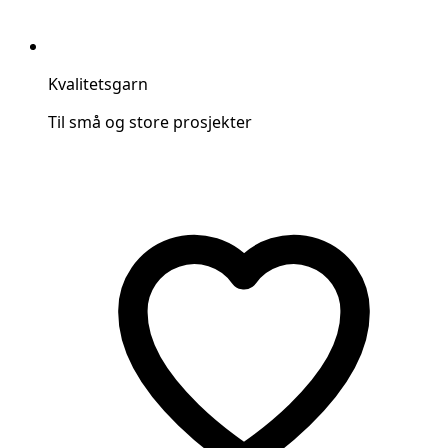
Kvalitetsgarn
Til små og store prosjekter