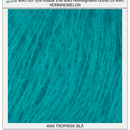
4043
HONNINGMELON
4044
TROPRISK BLÅ