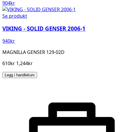
904
kr
Se produkt
VIKING - SOLID GENSER 2006-1
940
kr
MAGNILLA GENSER 129-02D
610kr 1,244kr
Legg i handlekurv