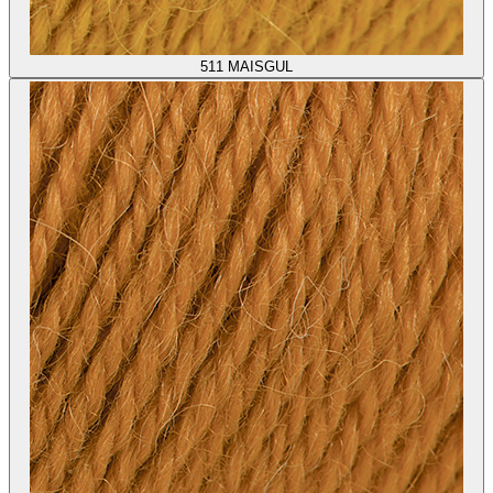
511
MAISGUL