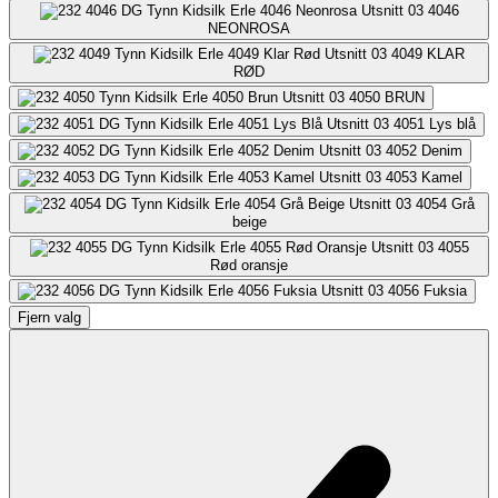
4046
NEONROSA
4049
KLAR
RØD
4050
BRUN
4051
Lys blå
4052
Denim
4053
Kamel
4054
Grå
beige
4055
Rød oransje
4056
Fuksia
Fjern valg