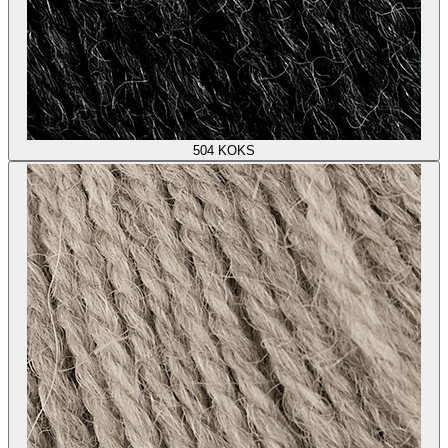
504
KOKS