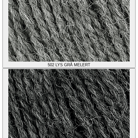
502
LYS GRÅ MELERT