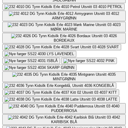
JADEGRØNN
4010
PETROL
4012
ARMYGRØNN
4023
MØRK MARINE
4026
BORDEAUX
4028
SVART
4030
LYS LAVENDEL
4031
ISBLÅ
4032
PINK
4034
SKARP GRØNN
4035
MINTGRØNN
4036
KONGEBLÅ
4037
KITT
4038
LATTE
4040
PUDDERROSA
4042
KARIBISK BLÅ