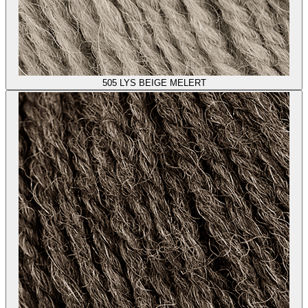
505
LYS BEIGE MELERT