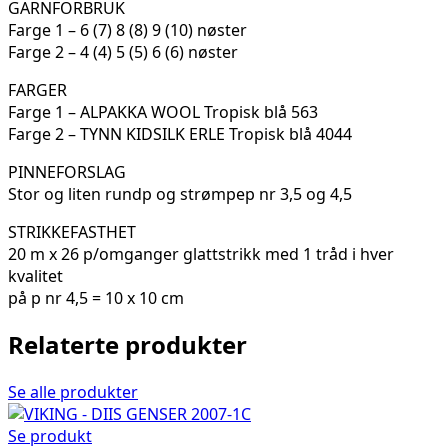
GARNFORBRUK
Farge 1 – 6 (7) 8 (8) 9 (10) nøster
Farge 2 – 4 (4) 5 (5) 6 (6) nøster
FARGER
Farge 1 – ALPAKKA WOOL Tropisk blå 563
Farge 2 – TYNN KIDSILK ERLE Tropisk blå 4044
PINNEFORSLAG
Stor og liten rundp og strømpep nr 3,5 og 4,5
STRIKKEFASTHET
20 m x 26 p/omganger glattstrikk med 1 tråd i hver
kvalitet
på p nr 4,5 = 10 x 10 cm
Relaterte produkter
Se alle produkter
Se produkt