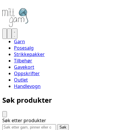
Garn
Posesalg
Strikkepakker
Tilbehør
Gavekort
Oppskrifter
Outlet
Handlevogn
Søk produkter
Søk etter produkter
Søk