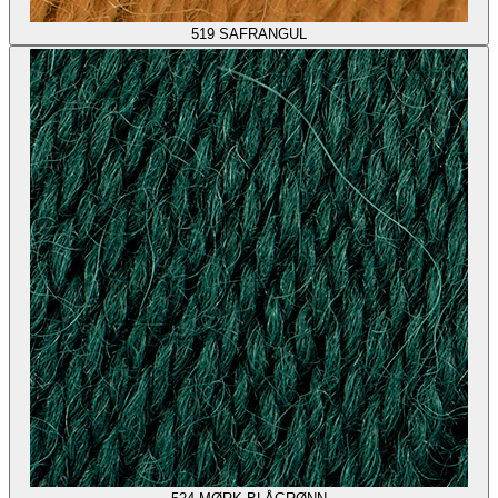
519
SAFRANGUL