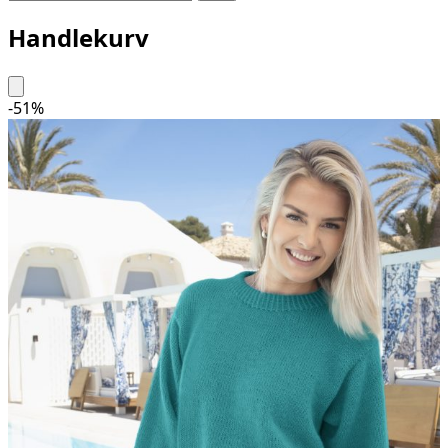
Handlekurv
-
51
%