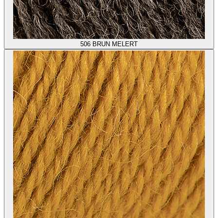
506
BRUN MELERT