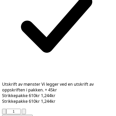
Utskrift av mønster
Vi legger ved en utskrift av
oppskriften i pakken.
+ 45kr
Strikkepakke
610kr
1,244kr
Strikkepakke
610kr
1,244kr
MAGNILLA