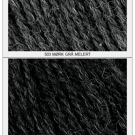
503
MØRK GRÅ MELERT