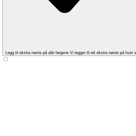
Legg til ekstra nøste på alle fargene
Vi legger til ett ekstra nøste på hver v