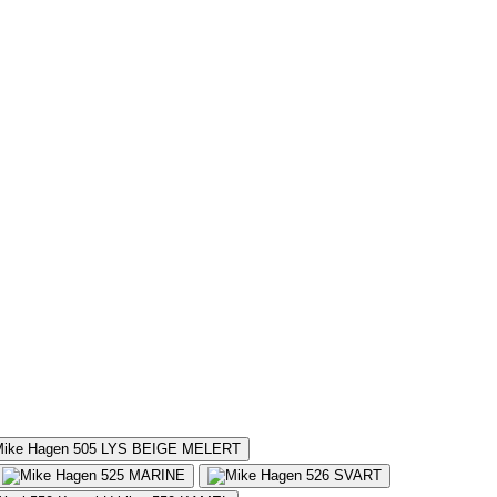
505
LYS BEIGE MELERT
525
MARINE
526
SVART