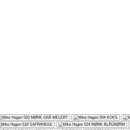
503
MØRK GRÅ MELERT
504
KOKS
519
SAFRANGUL
524
MØRK BLÅGRØNN