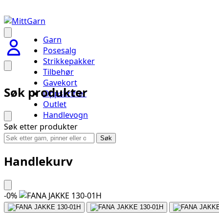
Garn
Posesalg
Strikkepakker
Tilbehør
Gavekort
Søk produkter
Oppskrifter
Outlet
Handlevogn
Søk etter produkter
Søk
Handlekurv
-
0
%