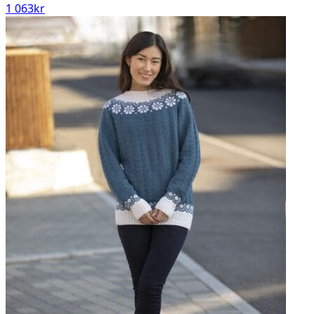
1 063
kr