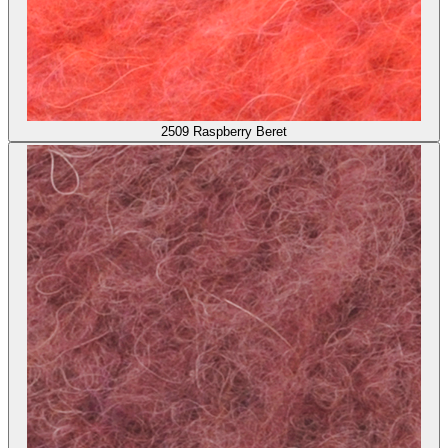
2509
Raspberry Beret