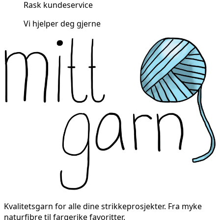
Rask kundeservice
Vi hjelper deg gjerne
Kvalitetsgarn for alle dine strikkeprosjekter. Fra myke
naturfibre til fargerike favoritter.