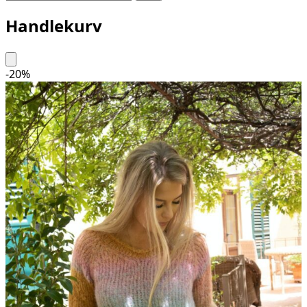
Handlekurv
-
20
%