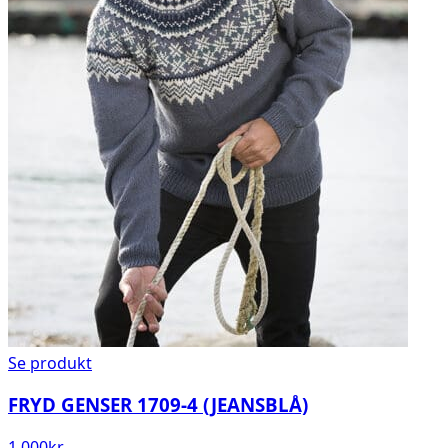
Se produkt
FRYD GENSER 1709-4 (JEANSBLÅ)
1 000
kr