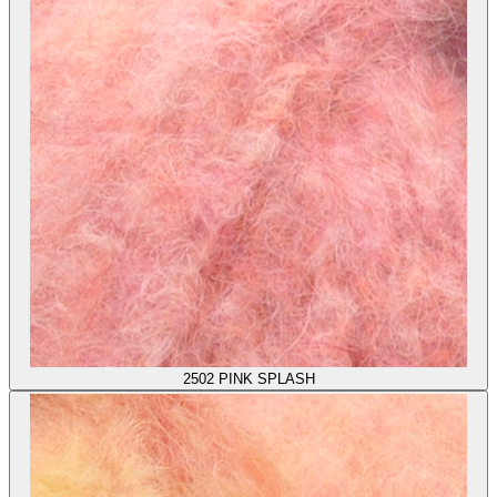
2502
PINK SPLASH