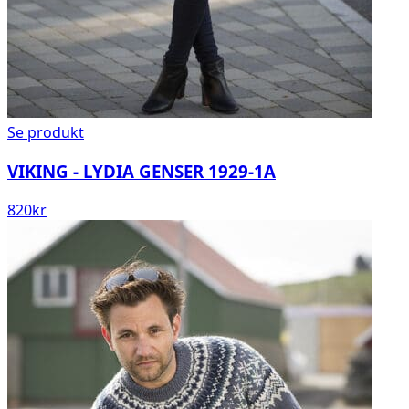
Se produkt
VIKING - LYDIA GENSER 1929-1A
820
kr