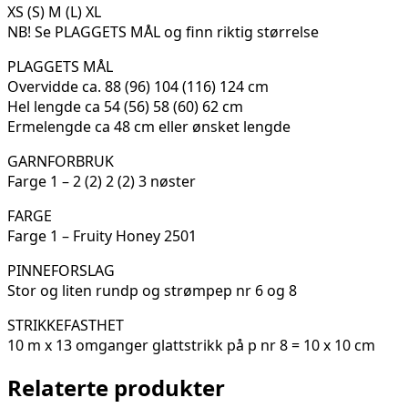
XS (S) M (L) XL
NB! Se PLAGGETS MÅL og finn riktig størrelse
PLAGGETS MÅL
Overvidde ca. 88 (96) 104 (116) 124 cm
Hel lengde ca 54 (56) 58 (60) 62 cm
Ermelengde ca 48 cm eller ønsket lengde
GARNFORBRUK
Farge 1 – 2 (2) 2 (2) 3 nøster
FARGE
Farge 1 – Fruity Honey 2501
PINNEFORSLAG
Stor og liten rundp og strømpep nr 6 og 8
STRIKKEFASTHET
10 m x 13 omganger glattstrikk på p nr 8 = 10 x 10 cm
Relaterte produkter