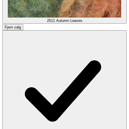
2511
Autumn Leaves
Fjern valg