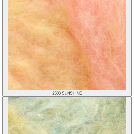
2503
SUNSHINE