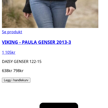
Se produkt
VIKING - PAULA GENSER 2013-3
1 105
kr
DAISY GENSER 122-15
638kr 798kr
Legg i handlekurv