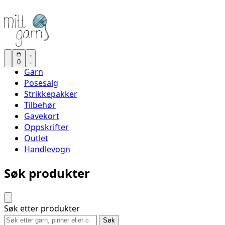
0
Garn
Posesalg
Strikkepakker
Tilbehør
Gavekort
Oppskrifter
Outlet
Handlevogn
Søk produkter
Søk etter produkter
Søk