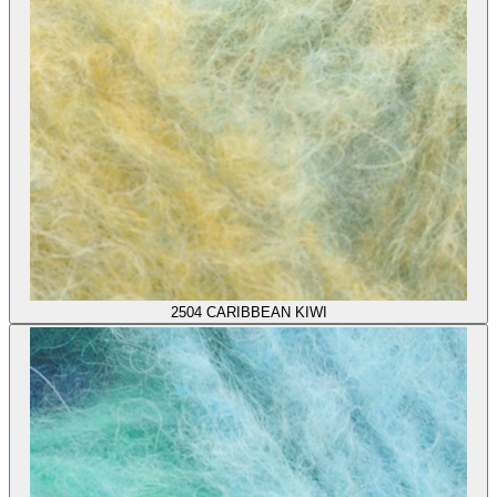
2504
CARIBBEAN KIWI