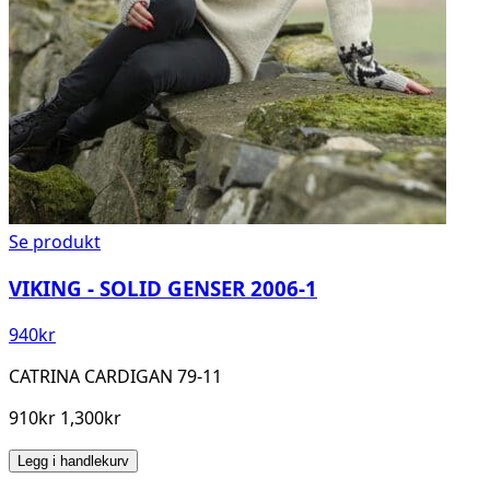
Se produkt
VIKING - SOLID GENSER 2006-1
940
kr
CATRINA CARDIGAN 79-11
910kr 1,300kr
Legg i handlekurv