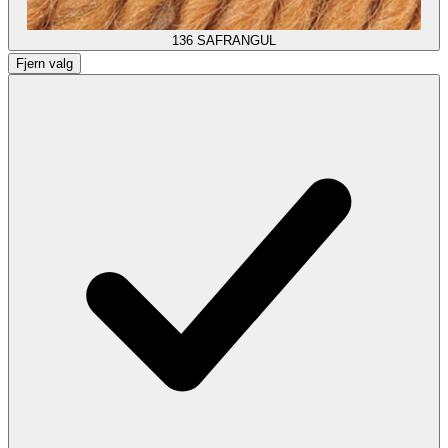
136
SAFRANGUL
Fjern valg