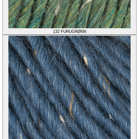
132
FURUGRØNN