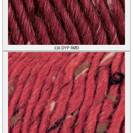
116
DYP RØD