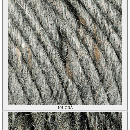
101
GRÅ