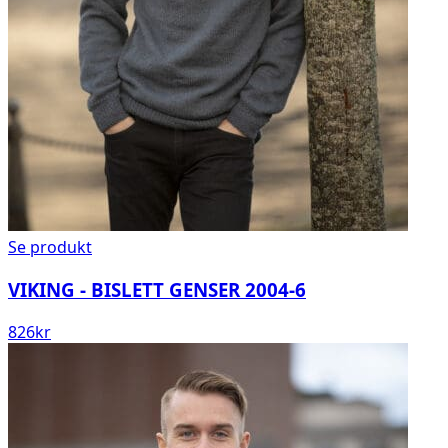
Se produkt
VIKING - BISLETT GENSER 2004-6
826
kr