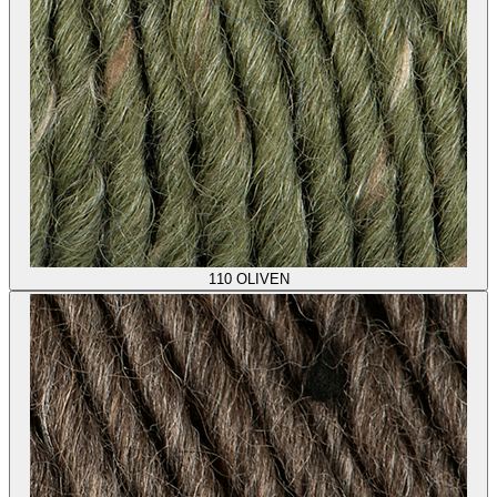
110
OLIVEN