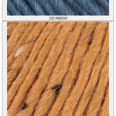
133
INDIGO