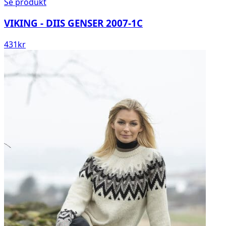
Se produkt
VIKING - DIIS GENSER 2007-1C
431
kr