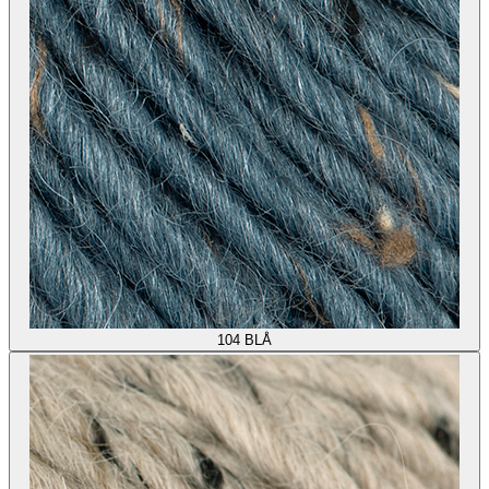
104
BLÅ