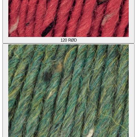
120
RØD