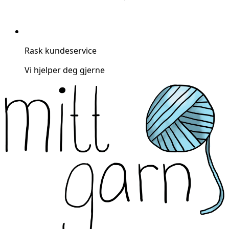
Rask kundeservice
Vi hjelper deg gjerne