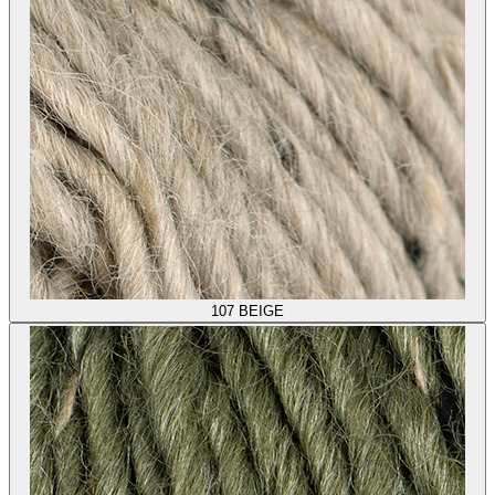
107
BEIGE