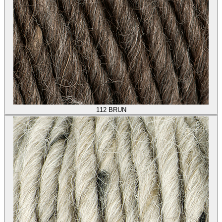
112
BRUN