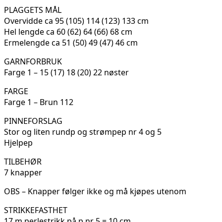
PLAGGETS MÅL
Overvidde ca 95 (105) 114 (123) 133 cm
Hel lengde ca 60 (62) 64 (66) 68 cm
Ermelengde ca 51 (50) 49 (47) 46 cm
GARNFORBRUK
Farge 1 – 15 (17) 18 (20) 22 nøster
FARGE
Farge 1 – Brun 112
PINNEFORSLAG
Stor og liten rundp og strømpep nr 4 og 5
Hjelpep
TILBEHØR
7 knapper
OBS – Knapper følger ikke og må kjøpes utenom
STRIKKEFASTHET
17 m perlestrikk på p nr 5 = 10 cm