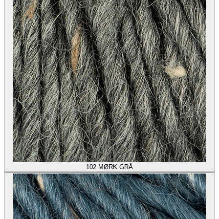
102
MØRK GRÅ