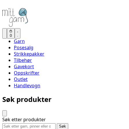
0
Garn
Posesalg
Strikkepakker
Tilbehør
Gavekort
Oppskrifter
Outlet
Handlevogn
Søk produkter
Søk etter produkter
Søk