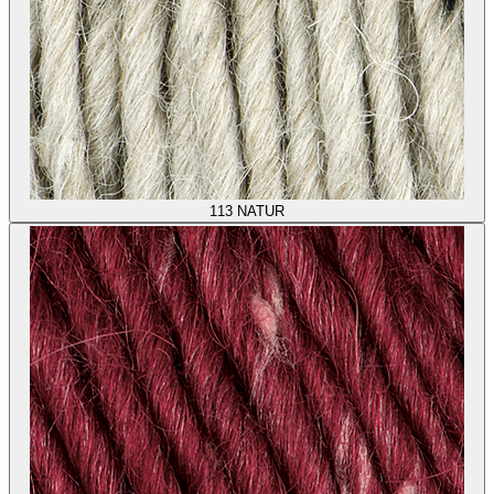
113
NATUR