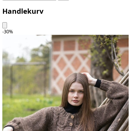
Handlekurv
-
30
%