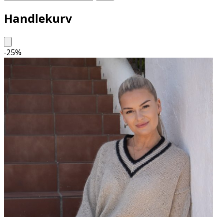
Handlekurv
-
25
%