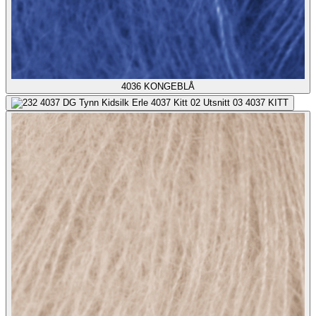
4036
KONGEBLÅ
4037
KITT