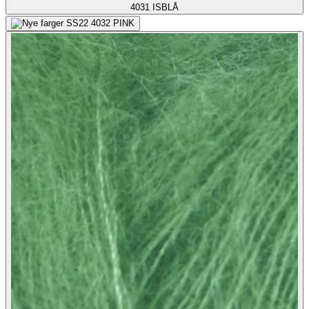
4031
ISBLÅ
4032
PINK