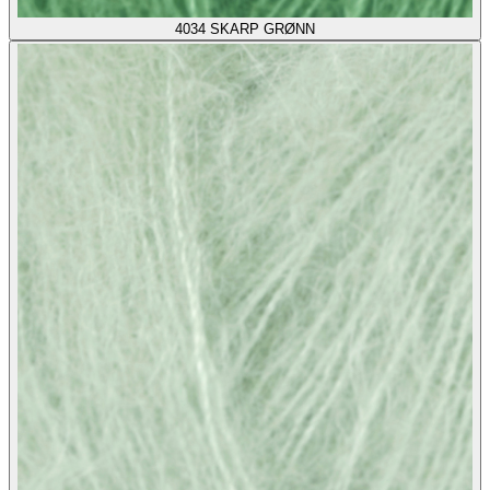
4034
SKARP GRØNN