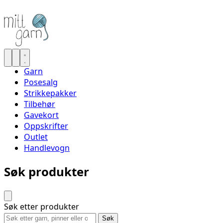
Garn
Posesalg
Strikkepakker
Tilbehør
Gavekort
Oppskrifter
Outlet
Handlevogn
Søk produkter
Søk etter produkter
Søk