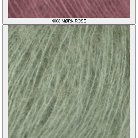
4008
MØRK ROSE