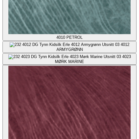
4010
PETROL
4012
ARMYGRØNN
4023
MØRK MARINE