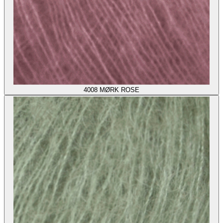
4008
MØRK ROSE