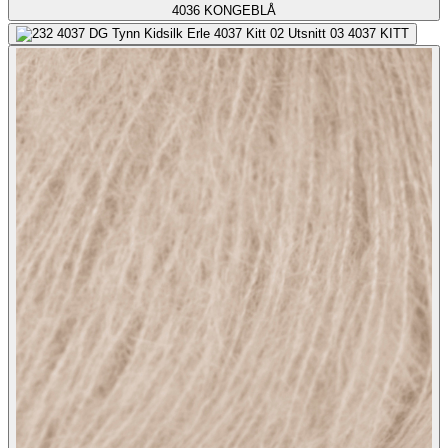
4036
KONGEBLÅ
4037
KITT