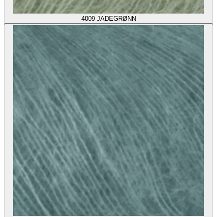
4009
JADEGRØNN