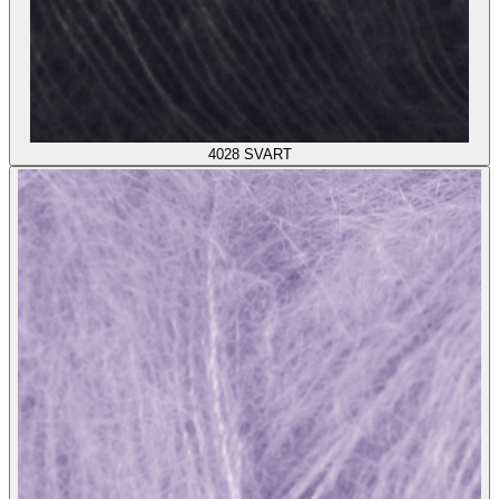
4028
SVART