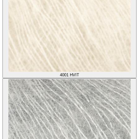
4001
HVIT