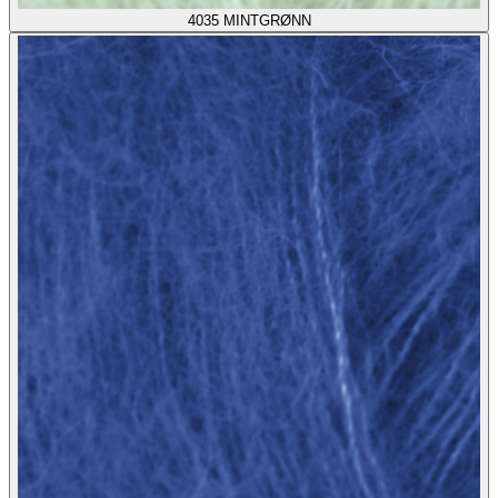
4035
MINTGRØNN