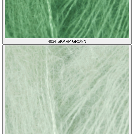
4034
SKARP GRØNN