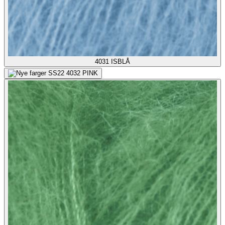
4031
ISBLÅ
4032
PINK