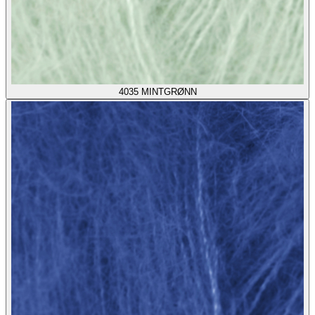
4035
MINTGRØNN