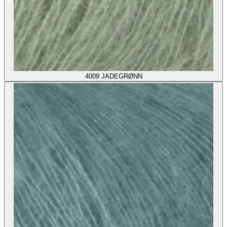
4009
JADEGRØNN