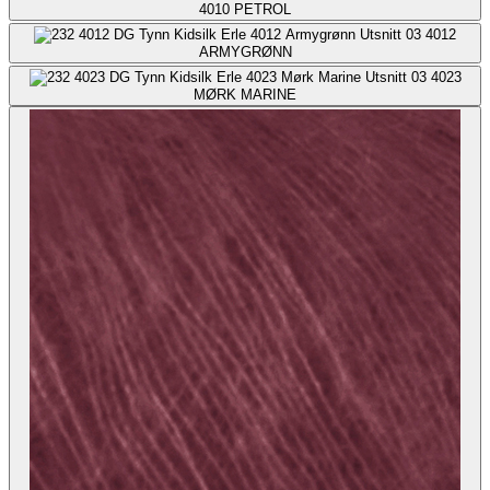
4010
PETROL
4012
ARMYGRØNN
4023
MØRK MARINE