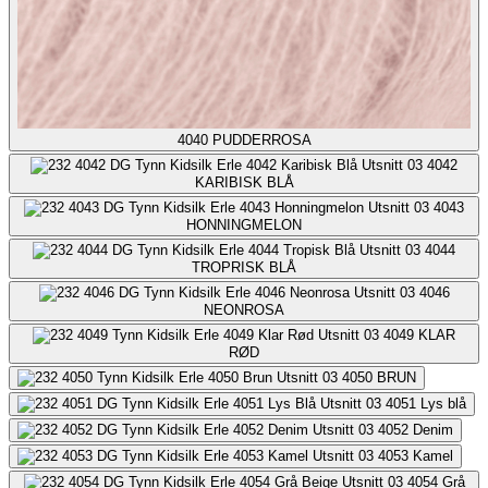
4040
PUDDERROSA
4042
KARIBISK BLÅ
4043
HONNINGMELON
4044
TROPRISK BLÅ
4046
NEONROSA
4049
KLAR
RØD
4050
BRUN
4051
Lys blå
4052
Denim
4053
Kamel
4054
Grå