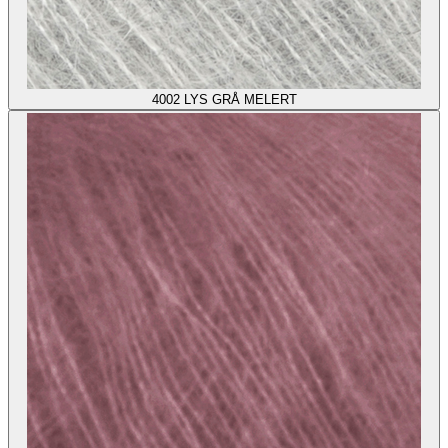
4002
LYS GRÅ MELERT