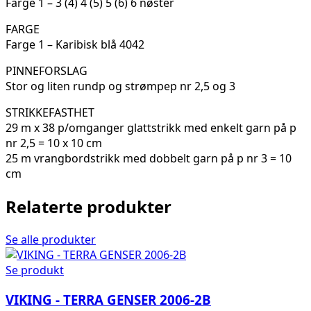
Farge 1 – 3 (4) 4 (5) 5 (6) 6 nøster
FARGE
Farge 1 – Karibisk blå 4042
PINNEFORSLAG
Stor og liten rundp og strømpep nr 2,5 og 3
STRIKKEFASTHET
29 m x 38 p/omganger glattstrikk med enkelt garn på p
nr 2,5 = 10 x 10 cm
25 m vrangbordstrikk med dobbelt garn på p nr 3 = 10
cm
Relaterte produkter
Se alle produkter
Se produkt
VIKING - TERRA GENSER 2006-2B