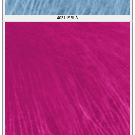
4031
ISBLÅ