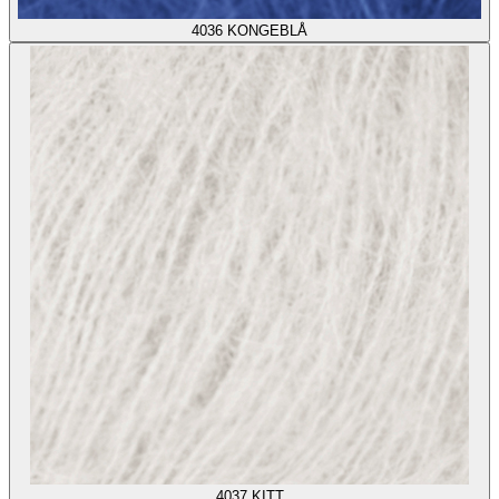
4036
KONGEBLÅ
4037
KITT