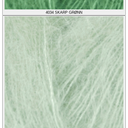
4034
SKARP GRØNN