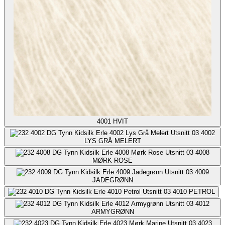
4001
HVIT
4002
LYS GRÅ MELERT
4008
MØRK ROSE
4009
JADEGRØNN
4010
PETROL
4012
ARMYGRØNN
4023