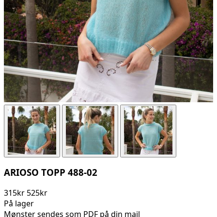
ARIOSO TOPP 488-02
315kr
525kr
På lager
Mønster sendes som PDF på din mail