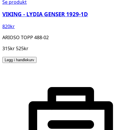
Se produkt
VIKING - LYDIA GENSER 1929-1D
820
kr
ARIOSO TOPP 488-02
315kr 525kr
Legg i handlekurv