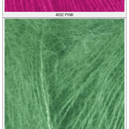
4032
PINK