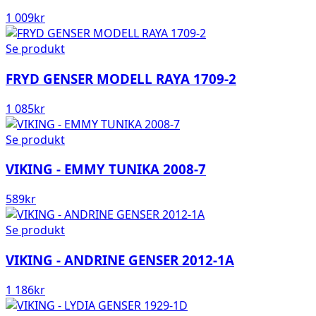
1 009
kr
Se produkt
FRYD GENSER MODELL RAYA 1709-2
1 085
kr
Se produkt
VIKING - EMMY TUNIKA 2008-7
589
kr
Se produkt
VIKING - ANDRINE GENSER 2012-1A
1 186
kr