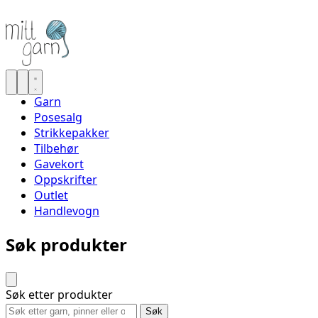
Garn
Posesalg
Strikkepakker
Tilbehør
Gavekort
Oppskrifter
Outlet
Handlevogn
Søk produkter
Søk etter produkter
Søk