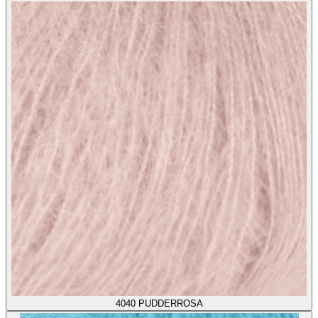
4040
PUDDERROSA