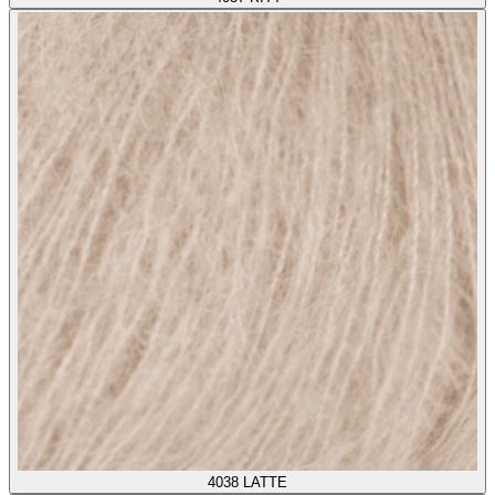
4038
LATTE