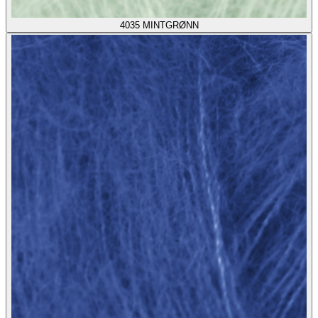
4035
MINTGRØNN