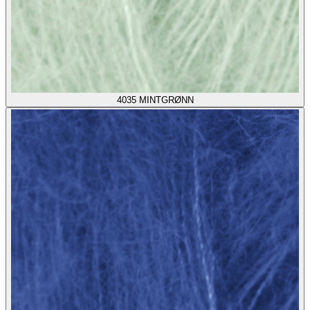
4035
MINTGRØNN