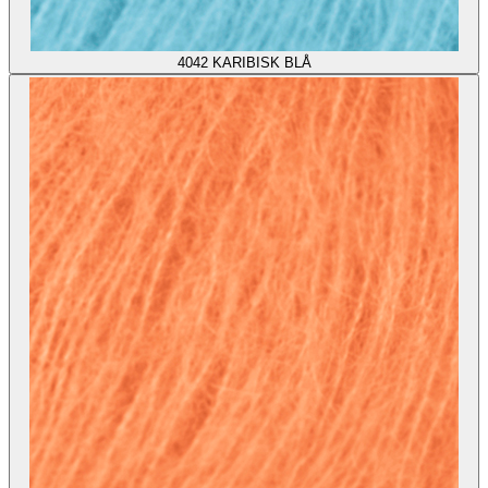
4042
KARIBISK BLÅ