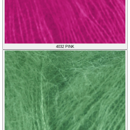
4032
PINK