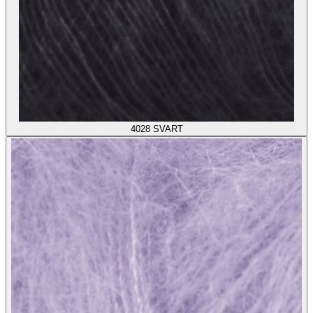
4028
SVART