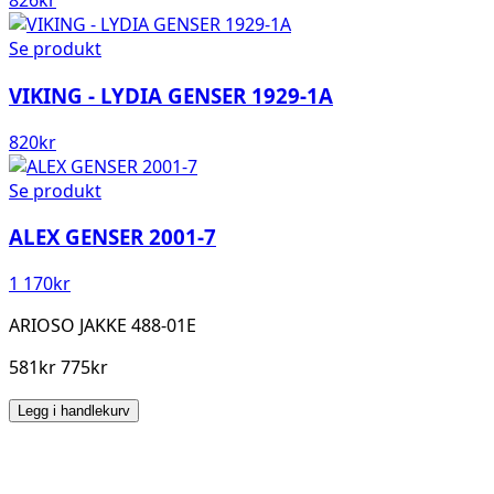
826
kr
Se produkt
VIKING - LYDIA GENSER 1929-1A
820
kr
Se produkt
ALEX GENSER 2001-7
1 170
kr
ARIOSO JAKKE 488-01E
581kr 775kr
Legg i handlekurv