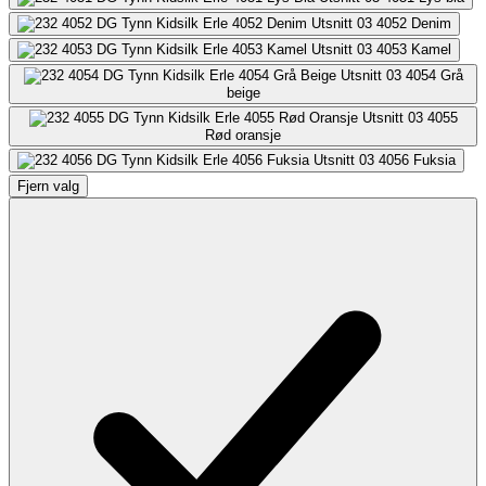
4052
Denim
4053
Kamel
4054
Grå
beige
4055
Rød oransje
4056
Fuksia
Fjern valg