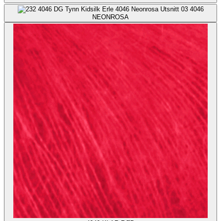
4046
NEONROSA