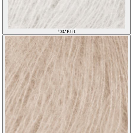
4037
KITT