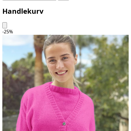
Handlekurv
-
25
%