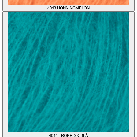
4043
HONNINGMELON
4044
TROPRISK BLÅ