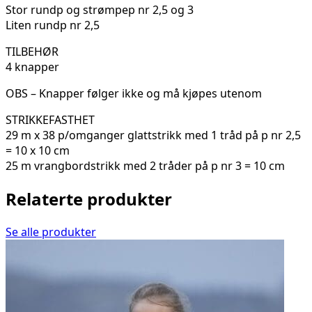
Stor rundp og strømpep nr 2,5 og 3
Liten rundp nr 2,5
TILBEHØR
4 knapper
OBS – Knapper følger ikke og må kjøpes utenom
STRIKKEFASTHET
29 m x 38 p/omganger glattstrikk med 1 tråd på p nr 2,5
= 10 x 10 cm
25 m vrangbordstrikk med 2 tråder på p nr 3 = 10 cm
Relaterte produkter
Se alle produkter