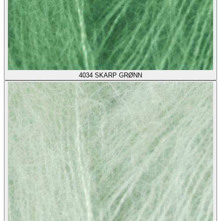
4034
SKARP GRØNN