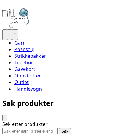
Garn
Posesalg
Strikkepakker
Tilbehør
Gavekort
Oppskrifter
Outlet
Handlevogn
Søk produkter
Søk etter produkter
Søk