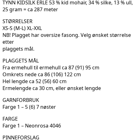
TYNN KIDSILK ERLE 53 % kid mohair, 34 % silke, 13 % ull,
25 gram = ca 287 meter
STØRRELSER
XS-S (M-L) XL-XXL
NB! Plagget har oversize fasong. Velg ønsket størrelse
etter
plaggets mål.
PLAGGETS MÅL
Fra ermehull til ermehull ca 87 (91) 95 cm
Omkrets nede ca 86 (106) 122 cm
Hel lengde ca 52 (56) 60 cm
Ermelengde ca 30 cm, eller ønsket lengde
GARNFORBRUK
Farge 1 – 5 (6) 7 nøster
FARGE
Farge 1 – Neonrosa 4046
PINNEFORSLAG