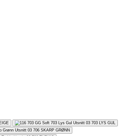
EIGE
703
LYS GUL
706
SKARP GRØNN