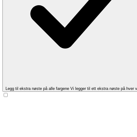
Legg til ekstra nøste på alle fargene
Vi legger til ett ekstra nøste på hver v