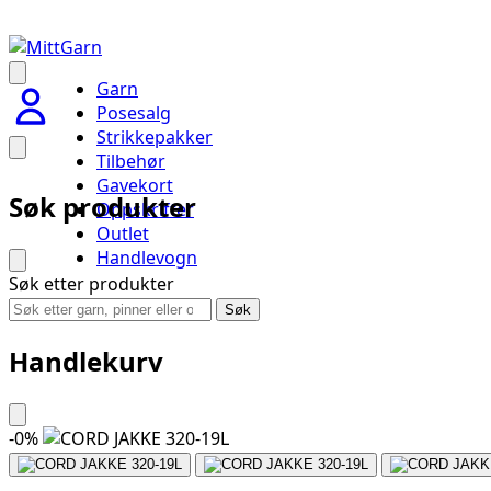
Garn
Posesalg
Strikkepakker
Tilbehør
Gavekort
Søk produkter
Oppskrifter
Outlet
Handlevogn
Søk etter produkter
Søk
Handlekurv
-
0
%