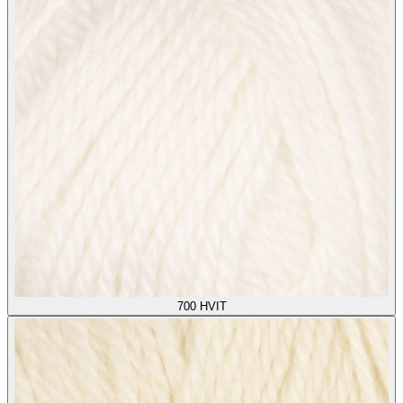
700
HVIT