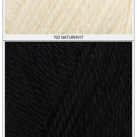
702
NATURHVIT