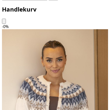
Handlekurv
-
0
%