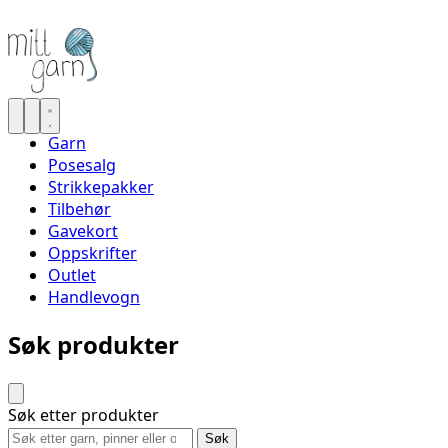
Garn
Posesalg
Strikkepakker
Tilbehør
Gavekort
Oppskrifter
Outlet
Handlevogn
Søk produkter
Søk etter produkter
Søk