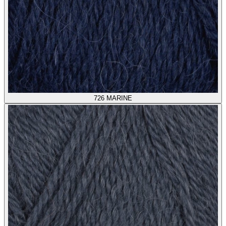
726
MARINE