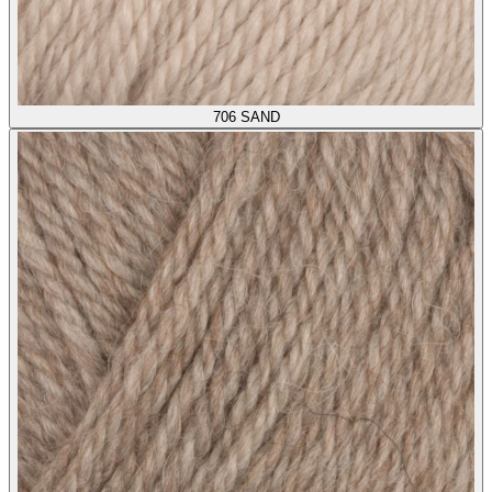
706
SAND