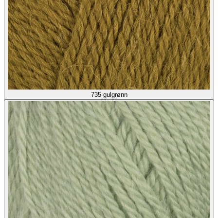
735
gulgrønn