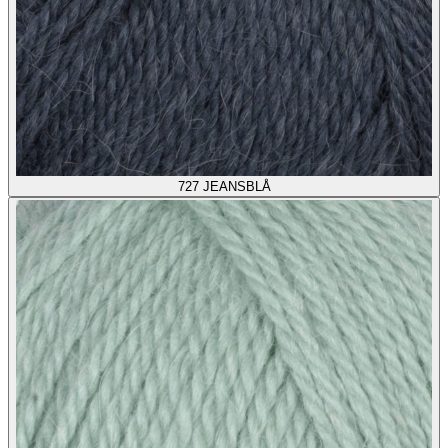
727
JEANSBLÅ