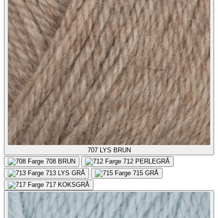
707
LYS BRUN
708
BRUN
712
PERLEGRÅ
713
LYS GRÅ
715
GRÅ
717
KOKSGRÅ