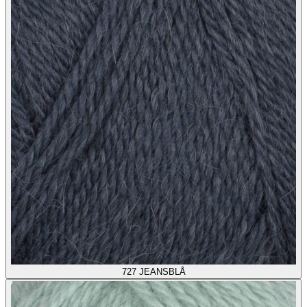
727
JEANSBLÅ