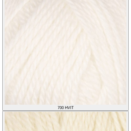
700
HVIT