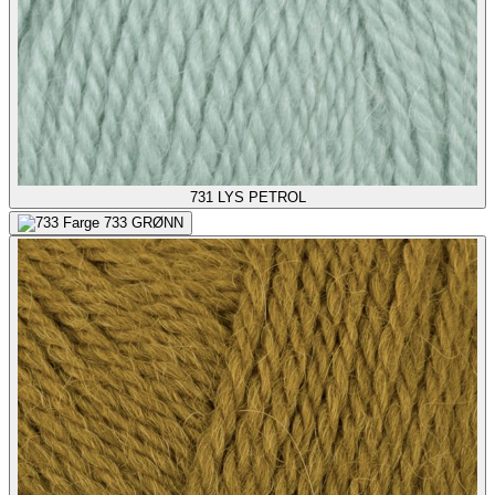
731
LYS PETROL
733
GRØNN