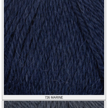
726
MARINE