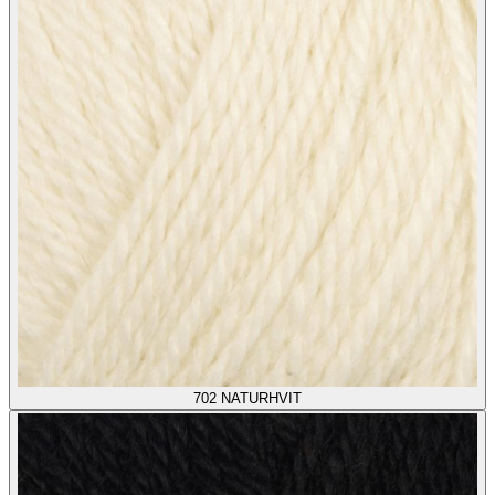
702
NATURHVIT