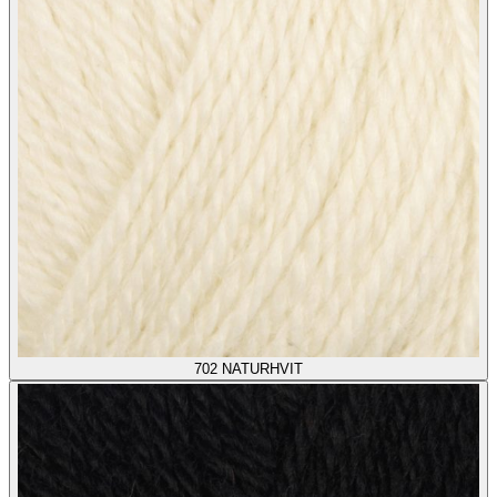
702
NATURHVIT