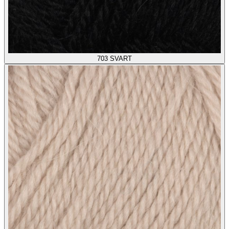
703
SVART