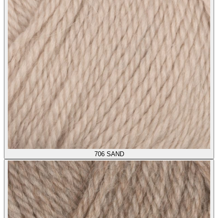
706
SAND