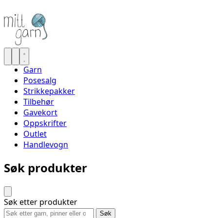
Garn
Posesalg
Strikkepakker
Tilbehør
Gavekort
Oppskrifter
Outlet
Handlevogn
Søk produkter
Søk etter produkter
Søk