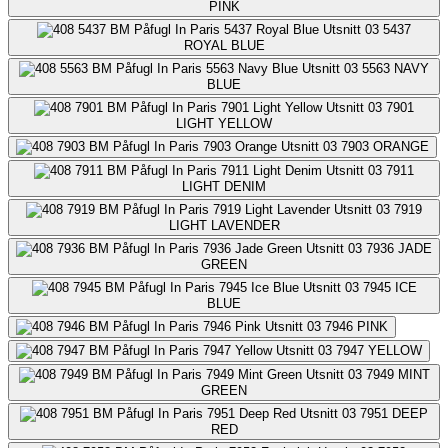
PINK
5437
ROYAL BLUE
5563
NAVY
BLUE
7901
LIGHT YELLOW
7903
ORANGE
7911
LIGHT DENIM
7919
LIGHT LAVENDER
7936
JADE
GREEN
7945
ICE
BLUE
7946
PINK
7947
YELLOW
7949
MINT
GREEN
7951
DEEP
RED