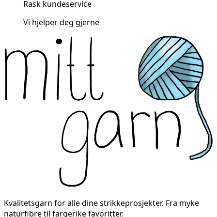
Rask kundeservice
Vi hjelper deg gjerne
Kvalitetsgarn for alle dine strikkeprosjekter. Fra myke
naturfibre til fargerike favoritter.