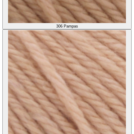
306
Pampas