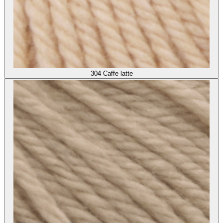
304
Caffe latte