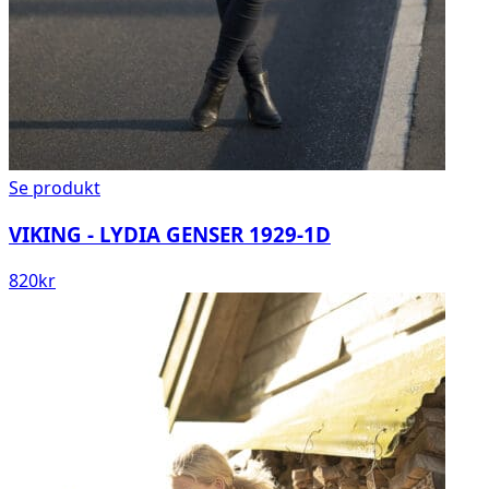
Se produkt
VIKING - LYDIA GENSER 1929-1D
820
kr