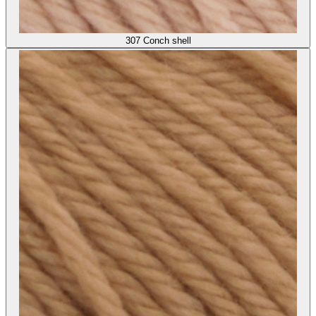
307
Conch shell