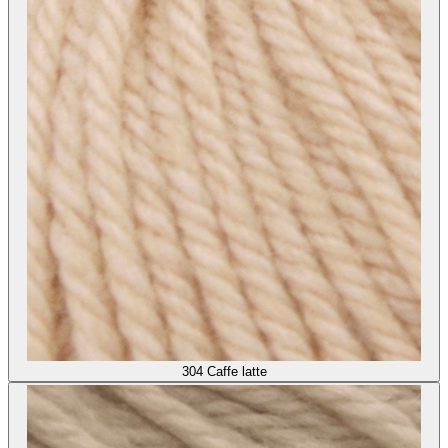
304
Caffe latte