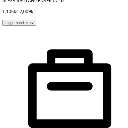
ALEXA RAGLANGENSER 07-02
1,105kr 2,009kr
Legg i handlekurv