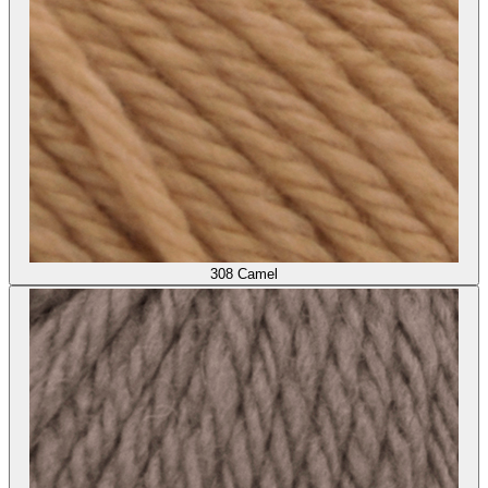
308
Camel