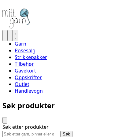
Garn
Posesalg
Strikkepakker
Tilbehør
Gavekort
Oppskrifter
Outlet
Handlevogn
Søk produkter
Søk etter produkter
Søk