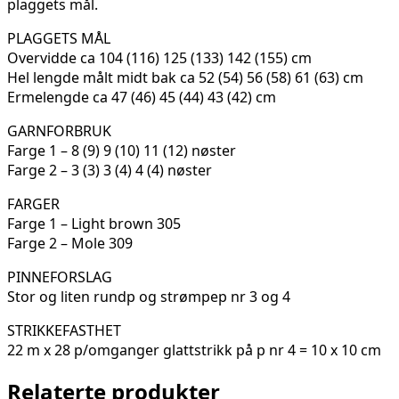
plaggets mål.
PLAGGETS MÅL
Overvidde ca 104 (116) 125 (133) 142 (155) cm
Hel lengde målt midt bak ca 52 (54) 56 (58) 61 (63) cm
Ermelengde ca 47 (46) 45 (44) 43 (42) cm
GARNFORBRUK
Farge 1 – 8 (9) 9 (10) 11 (12) nøster
Farge 2 – 3 (3) 3 (4) 4 (4) nøster
FARGER
Farge 1 – Light brown 305
Farge 2 – Mole 309
PINNEFORSLAG
Stor og liten rundp og strømpep nr 3 og 4
STRIKKEFASTHET
22 m x 28 p/omganger glattstrikk på p nr 4 = 10 x 10 cm
Relaterte produkter