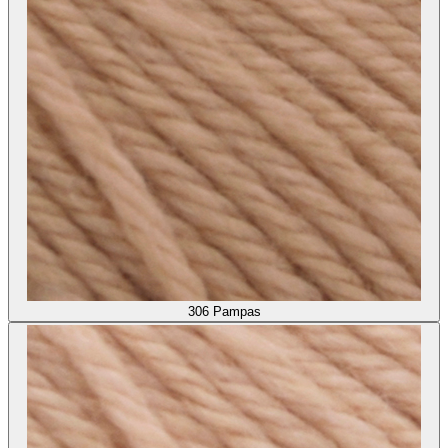
306
Pampas