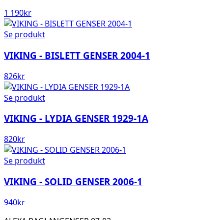
1 190
kr
Se produkt
VIKING - BISLETT GENSER 2004-1
826
kr
Se produkt
VIKING - LYDIA GENSER 1929-1A
820
kr
Se produkt
VIKING - SOLID GENSER 2006-1
940
kr