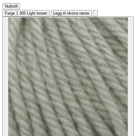
Nullstill
Farge 1
305 Light brown
Legg til ekstra nøste