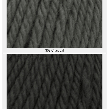
302
Charcoal