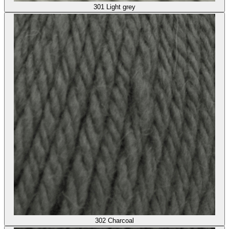
301
Light grey
302
Charcoal