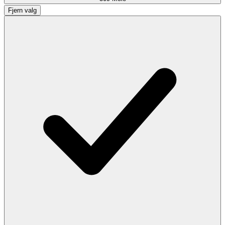
Fjern valg