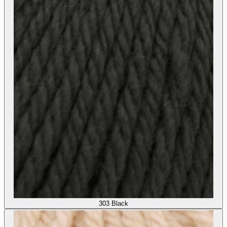
303
Black